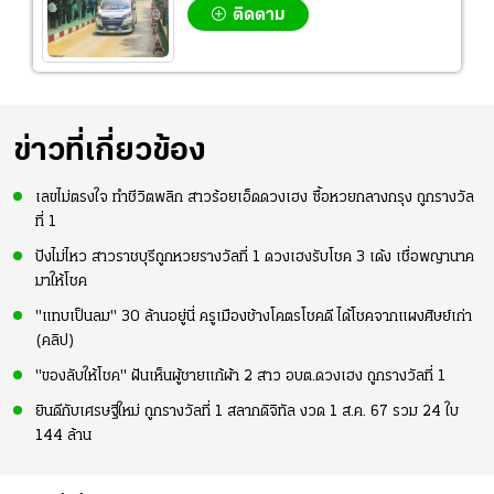
ติดตาม
ข่าวที่เกี่ยวข้อง
เลขไม่ตรงใจ ทำชีวิตพลิก สาวร้อยเอ็ดดวงเฮง ซื้อหวยกลางกรุง ถูกรางวัล
ที่ 1
ปังไม่ไหว สาวราชบุรีถูกหวยรางวัลที่ 1 ดวงเฮงรับโชค 3 เด้ง เชื่อพญานาค
มาให้โชค
"แทบเป็นลม" 30 ล้านอยู่นี่ ครูเมืองช้างโคตรโชคดี ได้โชคจากแผงศิษย์เก่า
(คลิป)
"ของลับให้โชค" ฝันเห็นผู้ชายแก้ผ้า 2 สาว อบต.ดวงเฮง ถูกรางวัลที่ 1
ยินดีกับเศรษฐีใหม่ ถูกรางวัลที่ 1 สลากดิจิทัล งวด 1 ส.ค. 67 รวม 24 ใบ
144 ล้าน