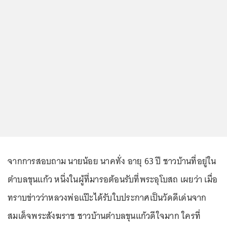
จากการสอบถาม นายน้อย นาคทั่ง อายุ 63 ปี ชาวบ้านที่อยู่ใน
ตำบลขุนแก้ว หนึ่งในผู้ที่มารอต้อนรับที่พระอุโบสถ เผยว่า เมื่อ
ทราบข่าวว่าหลวงพ่อแป๊ะได้รับใบประกาศเป็นวัดดีเด่นจาก
สมเด็จพระสังฆราช ชาวบ้านตำบลขุนแก้วดีใจมาก ใครที่