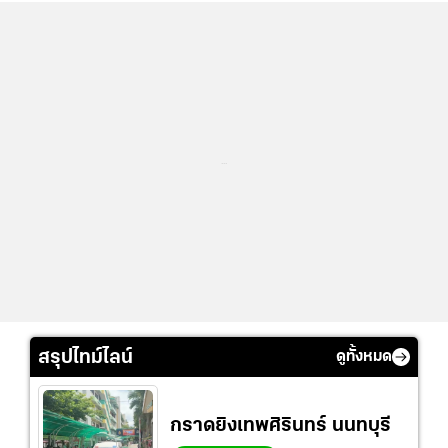
...
สรุปไทม์ไลน์
ดูทั้งหมด
กราดยิงเทพศิรินทร์ นนทบุรี