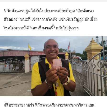
3 วัดดังนครปฐม ได้รับใบประกาศเกียรติคุณ
"วัดพัฒนา
ตัวอย่าง"
ขณะที่ เจ้าอาวาสวัดดัง แจกเงินขวัญถุง นักเสี่ยง
โชคไม่พลาดได้
"เลขเด็ดงวดนี้"
กลับไปลุ้นรวย
ผู้สื่อข่าวรายงานว่า ที่วัดพระศรีมหาธาตุวรมหาวิหาร เขต