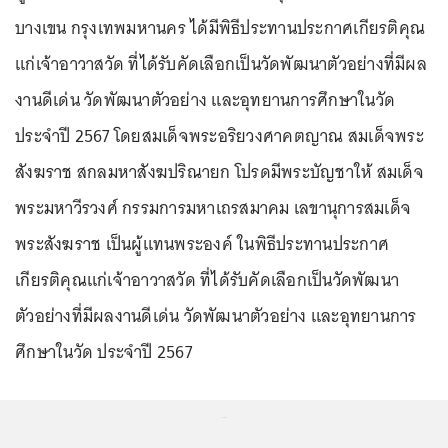
บางเขน กรุงเทพมหานคร ได้มีพิธีประทานประกาศเกียรติคุณ
แก่เจ้าอาวาสวัด ที่ได้รับคัดเลือกเป็นวัดพัฒนาตัวอย่างที่มีผล
งานดีเด่น วัดพัฒนาตัวอย่าง และอุทยานการศึกษาในวัด
ประจำปี 2567 โดยสมเด็จพระอริยวงศาคตญาณ สมเด็จพระ
สังฆราช สกลมหาสังฆปริณายก โปรดมีพระบัญชาให้ สมเด็จ
พระมหาวีรวงศ์ กรรมการมหาเถรสมาคม เลขานุการสมเด็จ
พระสังฆราช เป็นผู้แทนพระองค์ ในพิธีประทานประกาศ
เกียรติคุณแก่เจ้าอาวาสวัด ที่ได้รับคัดเลือกเป็นวัดพัฒนา
ตัวอย่างที่มีผลงานดีเด่น วัดพัฒนาตัวอย่าง และอุทยานการ
ศึกษาในวัด ประจำปี 2567
...