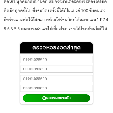
ต้อนรับทุกคนกลับบ้านอีก เรียกว่ามาแต่ละครั้งจะต้องได้โชค
ติดมือทุกครั้งไป ซึ่งธนบัตรครั้งนี้ได้เป็นแบงก์ 100 ซึ่งตนเอง
ถือว่าหลวงพ่อให้โชคมา พร้อมโชว์ธนบัตรได้หมายเลข 1 F 7 4
8 6 3 5 5 ตนเองจะนำเลขไปเสี่ยงโชค อาจได้โชคก้อนโตก็ได้.
ตรวจหวยงวดล่าสุด
ตรวจผลรางวัล