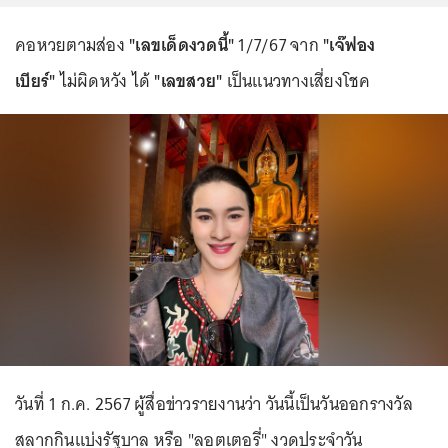
คอหวยตามส่อง
"เลขเด็ดงวดนี้"
1/7/67 จาก
"เจ๊ฟอง
เบียร์"
ไม่ผิดหวัง ได้
"เลขสวย"
เป็นแนวทางเสี่ยงโชค
วันที่ 1 ก.ค. 2567 ผู้สื่อข่าวรายงานว่า วันนี้เป็นวันออกรางวัล
สลากกินแบ่งรัฐบาล หรือ "ลอตเตอรี่" งวดประจำวัน