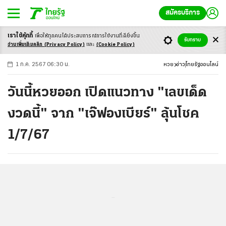
สมัครบริการ
เราใช้คุ้กกี้
เพื่อให้ทุกคนได้ประสบ
การณ์การใช้งานที่ดียิ่งขึ้น
+
ก
ก
-ก
รับทราบ
อ่านเพิ่มเติมคลิก
(Privacy Policy)
และ
(Cookie Policy)
1 ก.ค. 2567 06:30 น.
หวย
ข่าว
ไทยรัฐออนไลน์
วันนี้หวยออก เปิดแนวทาง "เลขเด็ด
งวดนี้" จาก "เจ๊ฟองเบียร์" ลุ้นโชค
1/7/67
...