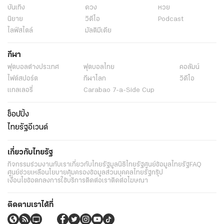
บันเทิง
ดวง
หวย
นิยาย
วิดีโอ
Podcast
ไลฟ์สไตล์
มัลติมีเดีย
กีฬา
ฟุตบอลต่่างประเทศ
ฟุตบอลไทย
คอลัมน์
ไฟต์สปอร์ต
กีฬาโลก
วิดีโอ
แกลเลอรี่
Carabao 7-a-Side Cup
ช็อปปิ้ง
ไทยรัฐอีเวนต์
เกี่ยวกับไทยรัฐ
กิจกรรม
ร่วมงานกับเรา
เกี่ยวกับไทยรัฐ
มูลนิธิไทยรัฐ
ศูนย์ข้อมูลไทยรัฐ
FAQ
ศูนย์ช่วยเหลือ
นโยบายคุ้มครองข้อมูลส่วนบุคคลไทยรัฐกรุ๊ป
เงื่อนไขข้อตกลงการใช้บริการ
ติดต่อเรา
ติดต่อโฆษณา
ติดตามเราได้ที่