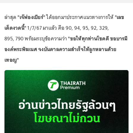
ล่าสุด
"เจ๊ฟองเบียร์"
ได้ออกมาประกาศแนวทางการให้
"เลข
เด็ดงวดนี้"
1/7/67 มาแล้ว คือ 90, 94, 95, 92, 329,
895, 790 พร้อมระบุข้อความว่า
"ขอให้ทุกท่านโชคดี ขอบารมี
องค์พระพิฆเนศ จงบันดาลความสำเร็จให้ลูกหลานด้วย
เทอญ"