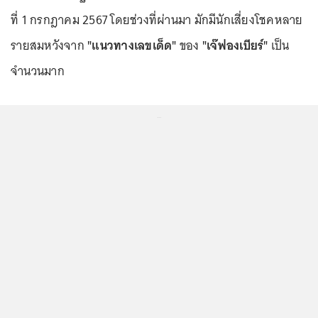
ที่ 1 กรกฎาคม 2567 โดยช่วงที่ผ่านมา มักมีนักเสี่ยงโชคหลาย
รายสมหวังจาก
"แนวทางเลขเด็ด"
ของ
"เจ๊ฟองเบียร์"
เป็น
จำนวนมาก
...