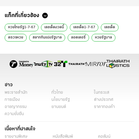
แท็กที่เกี่ยวข้อง
หวยไทยรัฐ1-7-67
เลขเด็ดงวดนี้
เลขเด็ด1-7-67
เลขเด็ด
ตรวจหวย
สลากกินแบ่งรัฐบาล
ลอตเตอรี่
หวยรัฐบาล
เลขเด็ด 1 ก.ค. 67
หวย 1 ก.ค. 67
เจ๊ฟองเบียร์
ข่าววันนี้
เลขเจ๊ฟองเบียร์
หวย
ข่าว
พระราชสำนัก
ทั่วไทย
ในกระแส
การเมือง
นโยบายรัฐ
ต่างประเทศ
อาชญากรรม
ยานยนต์
ราคาทองคำ
ความยั่งยืน
เนื้อหาที่น่าสนใจ
รายงานพิเศษ
หนังสือพิมพ์
คอลัมน์