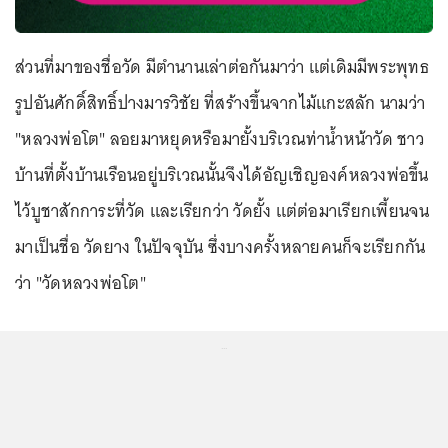
ส่วนที่มาของชื่อวัด มีตำนานเล่าต่อกันมาว่า แต่เดิมมีพระพุทธ
รูปอันศักดิ์สิทธิ์ปางมารวิชัย ที่สร้างขึ้นจากไม้แกะสลัก นามว่า
"หลวงพ่อโต" ลอยมาหยุดหรือมายั้งบริเวณท่าน้ำหน้าวัด ชาว
บ้านที่ตั้งบ้านเรือนอยู่บริเวณนั้นจึงได้อัญเชิญองค์หลวงพ่อขึ้น
ไว้บูชาสักการะที่วัด และเรียกว่า วัดยั้ง แต่ต่อมาเรียกเพี้ยนจน
มาเป็นชื่อ วัดยาง ในปัจจุบัน ซึ่งบางครั้งหลายคนก็จะเรียกกัน
ว่า "วัดหลวงพ่อโต"
...