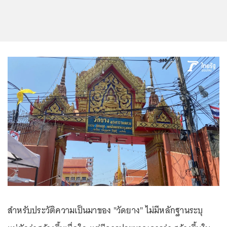
สำหรับประวัติความเป็นมาของ "วัดยาง" ไม่มีหลักฐานระบุ