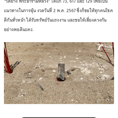
"วัดยาง พระอารามหลวง" ได้แก่ 73, 617 และ 129 เพื่อเป็น
แนวทางในการลุ้น งวดวันที่ 2 พ.ค. 2567 ซึ่งก็ขอให้ทุกคนโชค
ดีกันทั่วหน้า ได้รับทรัพย์วันแรงงาน และขอให้เสี่ยงดวงกัน
อย่างพอดีนะคะ.