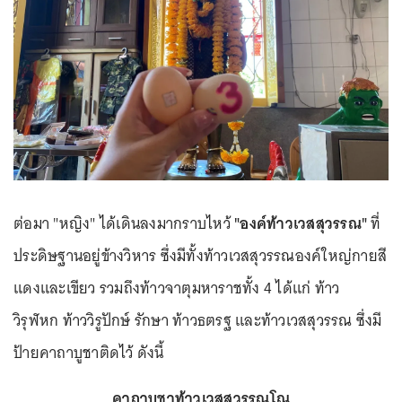
ต่อมา "หญิง" ได้เดินลงมากราบไหว้
"องค์ท้าวเวสสุวรรณ"
ที่
ประดิษฐานอยู่ข้างวิหาร ซึ่งมีทั้งท้าวเวสสุวรรณองค์ใหญ่กายสี
แดงและเขียว รวมถึงท้าวจาตุมหาราชทั้ง 4 ได้แก่ ท้าว
วิรุฬหก ท้าววิรูปักษ์ รักษา ท้าวธตรฐ และท้าวเวสสุวรรณ ซึ่งมี
ป้ายคาถาบูชาติดไว้ ดังนี้
คาถาบูชาท้าวเวสสุวรรณโณ