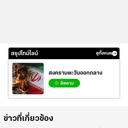
สรุปไทม์ไลน์
ดูทั้งหมด
สงครามตะวันออกกลาง
ติดตาม
ข่าวที่เกี่ยวข้อง