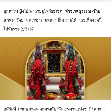
ลูกสาวหญิงใบ้ พาสายมูไหว้ขอโชค
"ท้าวเวสสุวรรณ-อ้าย
แกละ"
วัดยาง พระอารามหลวง ยิ้มหวานได้ "เลขเด็ดงวดนี้"
ไปลุ้นรวย 2/5/67
แม้วันที่ 1 พฤษภาคม จะตรงกับ "วันแรงงานแห่งชาติ" ลูกสาว