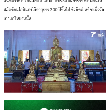
แน่ชัดว่าสร้างขึ้นเมื่อใด แต่มีการประมาณการว่า สร้างขึ้นใน
สมัยรัตนโกสินทร์ มีอายุราว 200 ปีขึ้นไป ซึ่งถือเป็นอีกหนึ่งวัด
เก่าแก่ในย่านนั้น