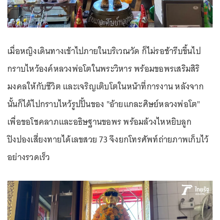
เมื่อหญิงเดินทางเข้าไปภายในบริเวณวัด ก็ไม่รอช้ารีบขึ้นไป
กราบไหว้องค์หลวงพ่อโตในพระวิหาร พร้อมขอพรเสริมสิริ
มงคลให้กับชีวิต และเจริญเติบโตในหน้าที่การงาน หลังจาก
นั้นก็ได้ไปกราบไหว้รูปปั้นของ "อ้ายแกละศิษย์หลวงพ่อโต"
เพื่อขอโชคลาภและอธิษฐานขอพร พร้อมล้วงไหหยิบลูก
ปิงปองเสี่ยงทายได้เลขสวย 73 จึงยกโทรศัพท์ถ่ายภาพเก็บไว้
อย่างรวดเร็ว