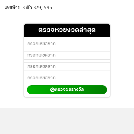
เลขท้าย 3 ตัว 379, 595.
ตรวจหวยงวดล่าสุด
ตรวจผลรางวัล