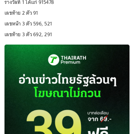
รางวัลที่ 1 ได้แก่ 915478
เลขท้าย 2 ตัว 91
เลขหน้า 3 ตัว 596, 521
เลขท้าย 3 ตัว 692, 291