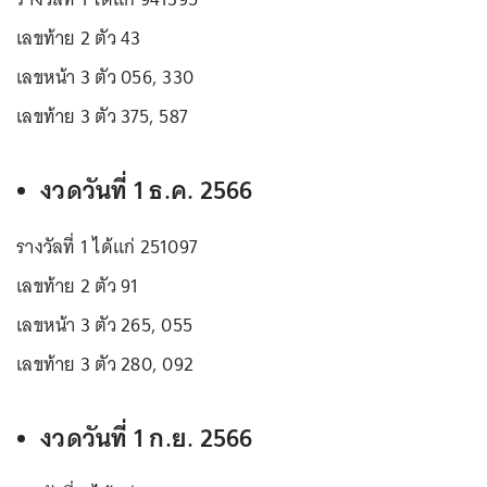
เลขท้าย 2 ตัว 43
เลขหน้า 3 ตัว 056, 330
เลขท้าย 3 ตัว 375, 587
งวดวันที่ 1 ธ.ค. 2566
รางวัลที่ 1 ได้แก่ 251097
เลขท้าย 2 ตัว 91
เลขหน้า 3 ตัว 265, 055
เลขท้าย 3 ตัว 280, 092
งวดวันที่ 1 ก.ย. 2566