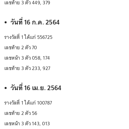
เลขท้าย 3 ตัว 449, 379
วันที่ 16 ก.ค. 2564
รางวัลที่ 1 ได้แก่ 556725
เลขท้าย 2 ตัว 70
เลขหน้า 3 ตัว 058, 174
เลขท้าย 3 ตัว 233, 927
วันที่ 16 เม.ย. 2564
รางวัลที่ 1 ได้แก่ 100787
เลขท้าย 2 ตัว 56
เลขหน้า 3 ตัว 143, 013