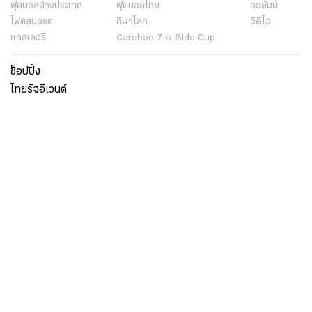
ฟุตบอลต่่างประเทศ
ฟุตบอลไทย
คอลัมน์
ไฟต์สปอร์ต
กีฬาโลก
วิดีโอ
แกลเลอรี่
Carabao 7-a-Side Cup
ช็อปปิ้ง
ไทยรัฐอีเวนต์
เกี่ยวกับไทยรัฐ
กิจกรรม
ร่วมงานกับเรา
เกี่ยวกับไทยรัฐ
มูลนิธิไทยรัฐ
ศูนย์ข้อมูลไทยรัฐ
FAQ
ศูนย์ช่วยเหลือ
นโยบายคุ้มครองข้อมูลส่วนบุคคลไทยรัฐกรุ๊ป
เงื่อนไขข้อตกลงการใช้บริการ
ติดต่อเรา
ติดต่อโฆษณา
ติดตามเราได้ที่
Application
My THAIRATH