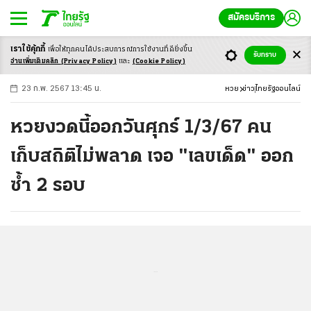
สมัครบริการ
เราใช้คุ้กกี้
เพื่อให้ทุกคนได้ประสบ
การณ์การใช้งานที่ดียิ่งขึ้น
+
ก
ก
-ก
รับทราบ
อ่านเพิ่มเติมคลิก
(Privacy Policy)
และ
(Cookie Policy)
23 ก.พ. 2567 13:45 น.
หวย
ข่าว
ไทยรัฐออนไลน์
หวยงวดนี้ออกวันศุกร์ 1/3/67 คน
เก็บสถิติไม่พลาด เจอ "เลขเด็ด" ออก
ซ้ำ 2 รอบ
...