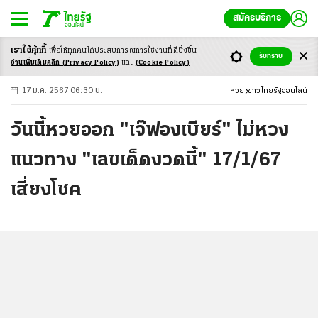
สมัครบริการ
เราใช้คุ้กกี้
เพื่อให้ทุกคนได้ประสบ
การณ์การใช้งานที่ดียิ่งขึ้น
+
ก
ก
-ก
รับทราบ
อ่านเพิ่มเติมคลิก
(Privacy Policy)
และ
(Cookie Policy)
17 ม.ค. 2567 06:30 น.
หวย
ข่าว
ไทยรัฐออนไลน์
วันนี้หวยออก "เจ๊ฟองเบียร์" ไม่หวง
แนวทาง "เลขเด็ดงวดนี้" 17/1/67
เสี่ยงโชค
...