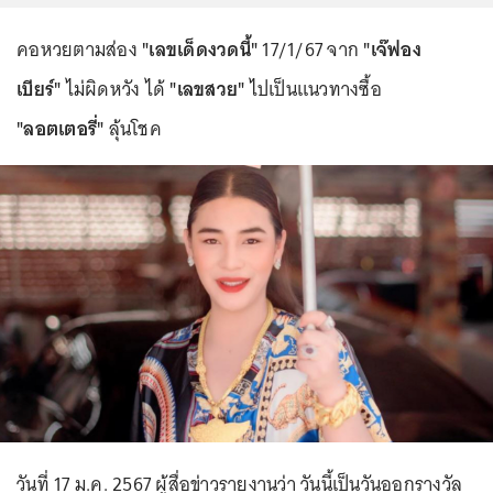
คอหวยตามส่อง
"เลขเด็ดงวดนี้"
17/1/67 จาก
"เจ๊ฟอง
เบียร์"
ไม่ผิดหวัง ได้
"เลขสวย"
ไปเป็นแนวทางซื้อ
"ลอตเตอรี่"
ลุ้นโชค
วันที่ 17 ม.ค. 2567 ผู้สื่อข่าวรายงานว่า วันนี้เป็นวันออกรางวัล