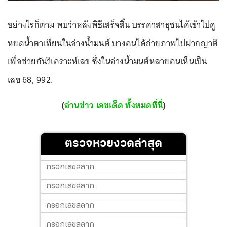
อย่างไรก็ตาม พบว่าหลังพิธีเสร็จสิ้น บรรดาสาธุชนได้เข้าไปดู
หยดน้ำตาเทียนในอ่างน้ำมนต์ บางคนได้ถ่ายภาพไปฝากญาติ
เพื่อช่วยกันวิเคราะห์เลข ซึ่งในอ่างน้ำมนต์หลายคนเห็นเป็น
เลข 68, 992.
(
อ่านข่าว เลขเด็ด ทั้งหมดที่นี่
)
ตรวจหวยงวดล่าสุด