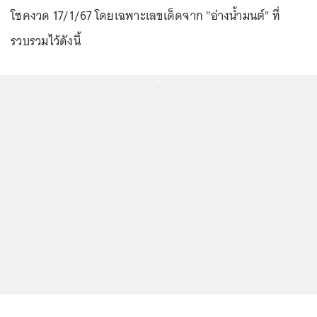
โชคงวด 17/1/67 โดยเฉพาะเลขเด็ดจาก "อ่างน้ำมนต์" ที่
รวบรวมไว้ดังนี้
...