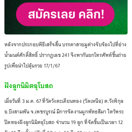
หลังจากประกอบพิธีเสร็จสิ้น บรรดาสายมูต่างจับจ้องไปที่อ่าง
น้ำมนต์ศักดิ์สิทธิ์ ปรากฏเลข 241 จึงพากันยกโทรศัพท์ขึ้นถ่าย
รูปเพื่อนำไปลุ้นรวย 17/1/67
ฝังลูกนิมิตอุโบสถ
เมื่อวันที่ 3 ม.ค. 67 ที่วัดวังตะเคียนทอง (วัดเหนือ) ต.วังพิกุล
อ.บึงสามพัน จ.เพชรบูรณ์ มีการจัดงานผูกพัทธสีมา ไหว้พระ
ปิดทองฝังลูกนิมิตอุโบสถ จำนวน 19 ลูก ที่จัดขึ้นเป็นเวลา 12