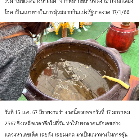
รวม "เลขเด็ดอ่างน้ำมนต์" จากหลากสถานที่ดัง เอาใจนักเสี่ยง
โชค เป็นแนวทางในการลุ้นสลากกินแบ่งรัฐบาลงวด 17/1/66
วันที่ 15 ม.ค. 67 มีรายงานว่า งวดนี้หวยออกวันที่ 17 มกราคม
2567 ซึ่งเหลือเวลาอีกไม่กี่วัน ทำให้บรรดาคนรักเลขต่าง
แสวงหาเลขเด็ด เลขดัง เลขมงคล มาเป็นแนวทางในการลุ้น