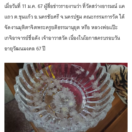
เมื่อวันที่ 11 ม.ค. 67 ผู้สื่อข่าวรายงานว่า ที่วัดสว่างอารมณ์ แค
แถว ต.ขุนแก้ว อ.นครชัยศรี จ.นครปฐม คณะกรรมการวัด ได้
จัดงานมุทิตาจิตพระครูยติธรรมานุยุต หรือ หลวงพ่อแป๊ะ
เกจิอาจารย์ชื่อดัง เจ้าอาวาสวัด เนื่องในโอกาสครบรอบวัน
อายุวัฒนมงคล 67 ปี