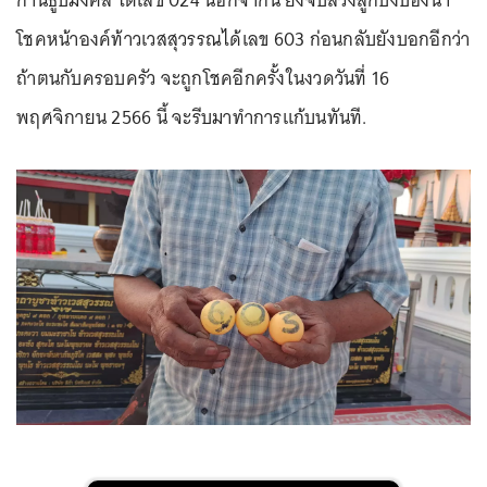
ก้านธูปมงคล ได้เลข 024 นอกจากนี้ ยังจับล้วงลูกปิงปองนำ
โชคหน้าองค์ท้าวเวสสุวรรณได้เลข 603 ก่อนกลับยังบอกอีกว่า
ถ้าตนกับครอบครัว จะถูกโชคอีกครั้งในงวดวันที่ 16
พฤศจิกายน 2566 นี้ จะรีบมาทำการแก้บนทันที.