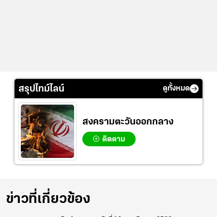
สรุปไทม์ไลน์
ดูทั้งหมด
สงครามตะวันออกกลาง
ติดตาม
ข่าวที่เกี่ยวข้อง