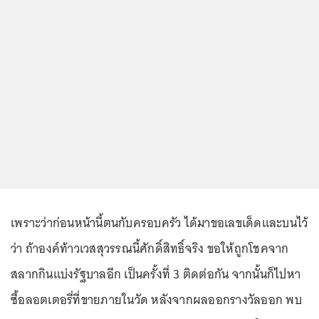
เพราะว่าก่อนหน้านี้ตนกับครอบครัว ได้มาขอเลขเด็ดและบนไว้
ว่า ถ้าองค์ท้าวเวสสุวรรณนี้ศักดิ์สิทธิ์จริง ขอให้ถูกโชคจาก
สลากกินแบ่งรัฐบาลอีก เป็นครั้งที่ 3 ติดต่อกัน จากนั้นก็ไปหา
ซื้อลอตเตอรี่ที่ขายภายในวัด หลังจากผลออกรางวัลออก พบ