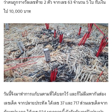
ว่าตนถูกรางวัลเลขท้าย 2 ตัว จากเลข 63 จำนวน 5 ใบ รับเงิน
ไป 10,000 บาท
วันนี้จึงมาทำการแก้บนตามที่ได้บอกไว้ และก็ไม่ลืมพากันส่อง
เลขเด็ด จากปลายประทัด ได้เลข 37 และ 717 ส่วนเลขเด็ดจาก