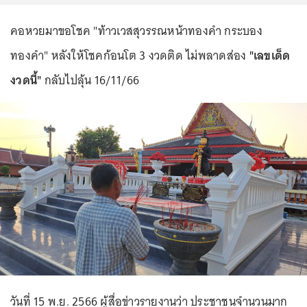
คอหวยมาขอโชค "ท้าวเวสสุวรรณหน้าทองคำ กระบอง
ทองคำ" หลังให้โชคก้อนโต 3 งวดติด ไม่พลาดส่อง
"เลขเด็ด
งวดนี้"
กลับไปลุ้น 16/11/66
วันที่ 15 พ.ย. 2566 ผู้สื่อข่าวรายงานว่า ประชาชนจำนวนมาก