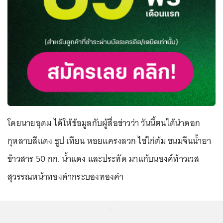
โดยนายอุดม ได้ให้ข้อมูลกับผู้สื่อข่าวว่า วันนี้ตนได้นำดอก
กุหลาบสีแดง ธูป เทียน หอยแครงลวก ไข่ไก่ต้ม ขนมจีนน้ำยา
ข้าวสาร 50 กก. น้ำแดง และประทัด มาแก้บนองค์ท้าวเวส
สุวรรณหน้าทองคำกระบองทองคำ
...