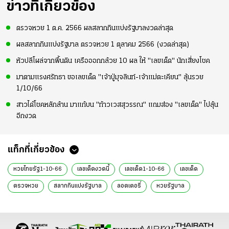
ข่าวที่เกี่ยวข้อง
ตรวจหวย 1 ต.ค. 2566 ผลสลากกินแบ่งรัฐบาลงวดล่าสุด
ผลสลากกินแบ่งรัฐบาล ตรวจหวย 1 ตุลาคม 2566 (งวดล่าสุด)
หัวปลีโผล่จากพื้นดิน เครือออกกล้วย 10 ผล ให้ "เลขเด็ด" นักเสี่ยงโชค
มาตามแรงศรัทธา ขอเลขเด็ด "เจ้าปู่มุจลินท์-เจ้าแม่ตะเคียน" ลุ้นรวย
1/10/66
สาวได้โชคหลักล้าน มาแก้บน "ท้าวเวสสุวรรณ" แถมส่อง "เลขเด็ด" ไปลุ้น
อีกงวด
แท็กที่เกี่ยวข้อง
หวยไทยรัฐ1-10-66
เลขเด็ดงวดนี้
เลขเด็ด1-10-66
เลขเด็ด
ตรวจหวย
สลากกินแบ่งรัฐบาล
ลอตเตอรี่
หวยรัฐบาล
เลขเด็ด 1 ต.ค. 66
หวย 1 ต.ค. 66
สถิติหวย 1 ตุลาคม
สถิติหวยออกวันอาทิตย์
สถิติหวยย้อนหลัง
ไอ้ไข่