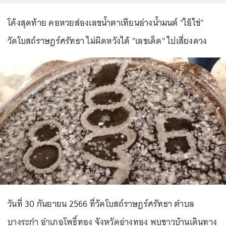
โค้งสุดท้าย คอหวยส่องเลขน้ำตาเทียนอ่างน้ำมนต์ "ไอ้ไข่"
วัดโบสถ์ราษฎร์ศรัทธา ไม่ผิดหวังได้ "เลขเด็ด" ไปเสี่ยงดวง
วันที่ 30 กันยายน 2566 ที่วัดโบสถ์ราษฎร์ศรัทธา ตำบล
บางระกำ อำเภอโพธิ์ทอง จังหวัดอ่างทอง พบชาวบ้านเดินทาง