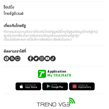
ช็อปปิ้ง
ไทยรัฐอีเวนต์
เกี่ยวกับไทยรัฐ
กิจกรรม
ร่วมงานกับเรา
เกี่ยวกับไทยรัฐ
มูลนิธิไทยรัฐ
ศูนย์ข้อมูลไทยรัฐ
FAQ
ศูนย์ช่วยเหลือ
นโยบายคุ้มครองข้อมูลส่วนบุคคลไทยรัฐกรุ๊ป
เงื่อนไขข้อตกลงการใช้บริการ
ติดต่อเรา
ติดต่อโฆษณา
ติดตามเราได้ที่
Application
My THAIRATH