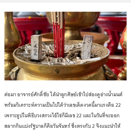
ต่อมา อาจารย์ศักดิ์ชัย ได้นำลูกศิษย์เข้าไปส่องดูอ่างน้ำมนต์
พร้อมวิเคราะห์ความเป็นไปได้ว่าเลขเด็ดงวดนี้มาแรงคือ 22
เพราะธูปในพิธีบวงสรวงไอ้ไข่ก็มีเลข 22 และในวันที่จะออก
สลากกินแบ่งรัฐบาลก็คือวันจันทร์ ซึ่งตรงกับ 2 จึงแนะนำให้