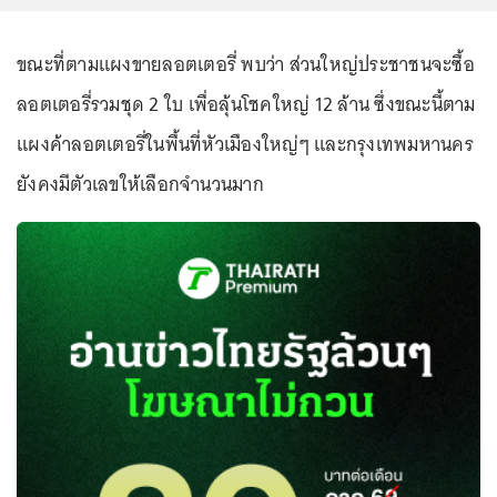
ขณะที่ตามแผงขายลอตเตอรี่ พบว่า ส่วนใหญ่ประชาชนจะซื้อ
ลอตเตอรี่รวมชุด 2 ใบ เพื่อลุ้นโชคใหญ่ 12 ล้าน ซึ่งขณะนี้ตาม
แผงค้าลอตเตอรี่ในพื้นที่หัวเมืองใหญ่ๆ และกรุงเทพมหานคร
ยังคงมีตัวเลขให้เลือกจำนวนมาก