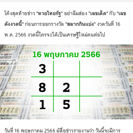
โค้งสุดท้ายข่าว
"หวยไทยรัฐ"
อย่าลืมส่อง
"เลขเด็ด"
กับ
"เลข
ดังงวดนี้"
ก่อนการออกรางวัล
"สลากกินแบ่ง"
งวดวันที่ 16
พ.ค. 2566 งวดนี้ใครจะได้เป็นเศรษฐีใหม่คนต่อไป
วันที่ 16 พฤษภาคม 2566 ผู้สื่อข่าวรายงานว่า วันนี้จะมีการ