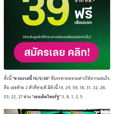
ทั้งนี้
"หวยงวดนี้ 16/5/66"
ที่บรรดาคอหวยต่างให้ความสนใจ
คือ เลขท้าย 2 ตัวที่ขายดี มีดังนี้ 14, 29, 59, 18, 31, 32, 28,
03, 22, 27 ส่วน
"เลขเด็ดไทยรัฐ"
3, 8, 1, 2, 5