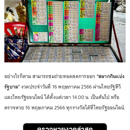
อย่างไรก็ตาม สามารถชมถ่ายทอดสดการออก
"สลากกินแบ่ง
รัฐบาล"
งวดประจำวันที่ 16 พฤษภาคม 2566 ผ่านไทยรัฐทีวี
และไทยรัฐออนไลน์ ได้ตั้งแต่เวลา 14.00 น. เป็นต้นไป หรือ
ตรวจหวย 16 พฤษภาคม 2566 ทุกรางวัลได้ที่ไทยรัฐออนไลน์.
ตรวจหวยงวดล่าสุด