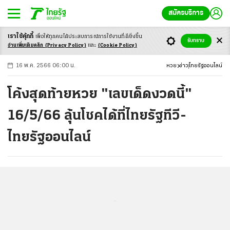
สมัครบริการ
เราใช้คุ้กกี้
เพื่อให้ทุกคนได้ประสบ
การณ์การใช้งานที่ดียิ่งขึ้น
+
ก
ก
-ก
รับทราบ
อ่านเพิ่มเติมคลิก
(Privacy Policy)
และ
(Cookie Policy)
16 พ.ค. 2566 06:00 น.
หวย
ข่าว
ไทยรัฐออนไลน์
โค้งสุดท้ายหวย "เลขเด็ดงวดนี้"
16/5/66 ลุ้นโชคได้ที่ไทยรัฐทีวี-
ไทยรัฐออนไลน์
...