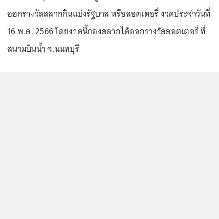
ออกรางวัลสลากกินแบ่งรัฐบาล หรือลอตเตอรี่ งวดประจำวันที่
16 พ.ค. 2566 โดยงวดนี้กองสลากได้ออกรางวัลลอตเตอรี่ ที่
สนามบินน้ำ จ.นนทบุรี
...