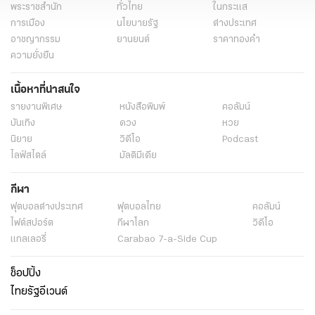
พระราชสำนัก
ทั่วไทย
ในกระแส
การเมือง
นโยบายรัฐ
ต่างประเทศ
อาชญากรรม
ยานยนต์
ราคาทองคำ
ความยั่งยืน
เนื้อหาที่น่าสนใจ
รายงานพิเศษ
หนังสือพิมพ์
คอลัมน์
บันเทิง
ดวง
หวย
นิยาย
วิดีโอ
Podcast
ไลฟ์สไตล์
มัลติมีเดีย
กีฬา
ฟุตบอลต่่างประเทศ
ฟุตบอลไทย
คอลัมน์
ไฟต์สปอร์ต
กีฬาโลก
วิดีโอ
แกลเลอรี่
Carabao 7-a-Side Cup
ช็อปปิ้ง
ไทยรัฐอีเวนต์