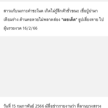
สาวแก้บนเกาะคำชะโนด เกิดไม่รู้สึกตัวชั่วขณะ เชื่อปู่ย่ามา
เทียมร่าง ด้านคอหวยไม่พลาดส่อง
"เลขเด็ด"
ธูปเสี่ยงทาย ไป
ลุ้นรวยงวด 16/2/66
วันที่ 15 กุมภาพันธ์ 2566 ผู้สื่อข่าวรายงานว่า ที่ลานบวงสรวง