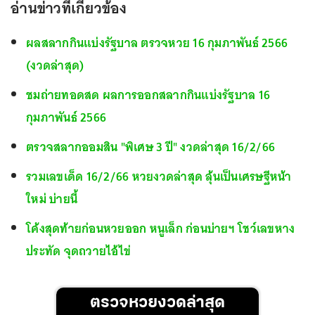
อ่านข่าวที่เกี่ยวข้อง
ผลสลากกินแบ่งรัฐบาล ตรวจหวย 16 กุมภาพันธ์ 2566
(งวดล่าสุด)
ชมถ่ายทอดสด ผลการออกสลากกินแบ่งรัฐบาล 16
กุมภาพันธ์ 2566
ตรวจสลากออมสิน "พิเศษ 3 ปี" งวดล่าสุด 16/2/66
รวมเลขเด็ด 16/2/66 หวยงวดล่าสุด ลุ้นเป็นเศรษฐีหน้า
ใหม่ บ่ายนี้
โค้งสุดท้ายก่อนหวยออก หนูเล็ก ก่อนบ่ายฯ โชว์เลขหาง
ประทัด จุดถวายไอ้ไข่
ตรวจหวยงวดล่าสุด