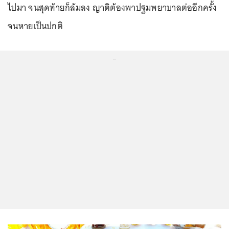
ไปมา จนสุดท้ายก็ล้มลง ญาติต้องพาปฐมพยาบาลต่ออีกครั้ง
จนหายเป็นปกติ
...