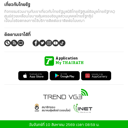
เกี่ยวกับไทยรัฐ
กิจกรรม
ร่วมงานกับเรา
เกี่ยวกับไทยรัฐ
มูลนิธิไทยรัฐ
ศูนย์ข้อมูลไทยรัฐ
FAQ
ศูนย์ช่วยเหลือ
นโยบายคุ้มครองข้อมูลส่วนบุคคลไทยรัฐกรุ๊ป
เงื่อนไขข้อตกลงการใช้บริการ
ติดต่อเรา
ติดต่อโฆษณา
ติดตามเราได้ที่
Application
My THAIRATH
วันจันทร์ที่ 10 สิงหาคม 2569 เวลา 08:59 น.