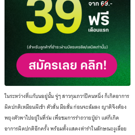
ในระหว่างที่แก้บนอยู่นั้น จู่ๆ สาวกุมภวาปีคนหนึ่ง ก็เกิดอาการ
ผิดปกติเหมือนผีเข้า ตัวสั่น มือสั่น ก่อนจะล้มลง ญาติจึงต้อง
พยุงตัวพาไปอยู่ในที่ร่ม เพื่อชมการรำถวายปู่ย่า แต่ก็เกิด
อาการผิดปกติอีกครั้ง พร้อมทั้งแสดงท่ารำในลักษณะงูเลื่อย