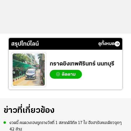
สรุปไทม์ไลน์
ดูทั้งหมด
กราดยิงเทพศิรินทร์ นนทบุรี
ติดตาม
ข่าวที่เกี่ยวข้อง
งวดนี้ คนดวงเฮงถูกรางวัลที่ 1 สลากดิจิทัล 17 ใบ ฮือฮารับคนเดียวจุกๆ
42 ล้าน