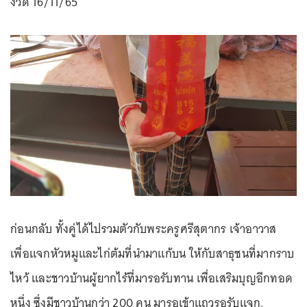
งวด 16/11/65
ก่อนกลับ ทั้งคู่ได้ไปรวมตัวกับพระครูศรีสุตากร เจ้าอาวาส
เพื่อแจกหัวหมูและไก่ต้มที่นำมาแก้บน ให้กับสาธุชนที่มากราบ
ไหว้ และชาวบ้านผู้ยากไร้ที่มารอรับทาน เพื่อเสริมบุญอีกทอด
หนึ่ง ซึ่งมีชาวบ้านกว่า 200 คน มารอเข้าแถวรอรับแจก.