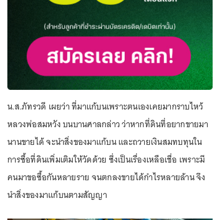
น.ส.ภัทรวดี เผยว่า ที่มาแก้บนเพราะตนเองเคยมากราบไหว้
หลวงพ่อสมหวัง บนบานศาลกล่าว ว่าหากที่ดินที่อยากขายมา
นานขายได้ จะนำสิ่งของมาแก้บน และถวายเงินสมทบทุนใน
การซื้อที่ดินเพิ่มเติมให้วัดด้วย ซึ่งเป็นเรื่องเหลือเชื่อ เพราะมี
คนมาขอซื้อกันหลายราย จนตกลงขายได้กำไรหลายล้าน จึง
นำสิ่งของมาแก้บนตามสัญญา