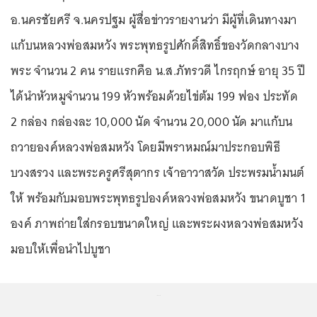
อ.นครชัยศรี จ.นครปฐม ผู้สื่อข่าวรายงานว่า มีผู้ที่เดินทางมา
แก้บนหลวงพ่อสมหวัง พระพุทธรูปศักดิ์สิทธิ์ของวัดกลางบาง
พระ จำนวน 2 คน รายแรกคือ น.ส.ภัทรวดี ไกรฤกษ์ อายุ 35 ปี
ได้นำหัวหมูจำนวน 199 หัวพร้อมด้วยไข่ต้ม 199 ฟอง ประทัด
2 กล่อง กล่องละ 10,000 นัด จำนวน 20,000 นัด มาแก้บน
ถวายองค์หลวงพ่อสมหวัง โดยมีพราหมณ์มาประกอบพิธี
บวงสรวง และพระครูศรีสุตากร เจ้าอาวาสวัด ประพรมน้ำมนต์
ให้ พร้อมกับมอบพระพุทธรูปองค์หลวงพ่อสมหวัง ขนาดบูชา 1
องค์ ภาพถ่ายใส่กรอบขนาดใหญ่ และพระผงหลวงพ่อสมหวัง
มอบให้เพื่อนำไปบูชา
...