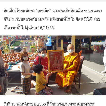
นักเสี่ยงโชคแห่ส่อง "เลขเด็ด" หางประทัดนับหมื่น ของคนดวง
ดีที่มาแก้บนหลวงพ่อสมหวัง หลังขายที่ได้ ไม่ผิดหวังได้ "เลข
เด็ดงวดนี้" ไปลุ้นโชค 16/11/65
วันที่ 15 พฤศจิกายน 2565 ที่วัดกลางบางพระ ต.บางพระ