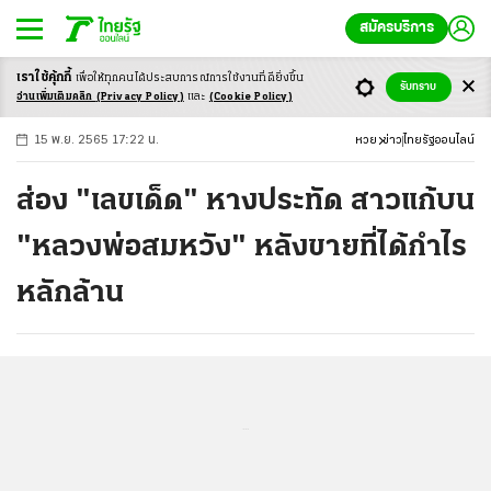
สมัครบริการ
เราใช้คุ้กกี้
เพื่อให้ทุกคนได้ประสบ
การณ์การใช้งานที่ดียิ่งขึ้น
+
ก
ก
-ก
รับทราบ
อ่านเพิ่มเติมคลิก
(Privacy Policy)
และ
(Cookie Policy)
15 พ.ย. 2565 17:22 น.
หวย
ข่าว
ไทยรัฐออนไลน์
ส่อง "เลขเด็ด" หางประทัด สาวแก้บน
"หลวงพ่อสมหวัง" หลังขายที่ได้กำไร
หลักล้าน
...