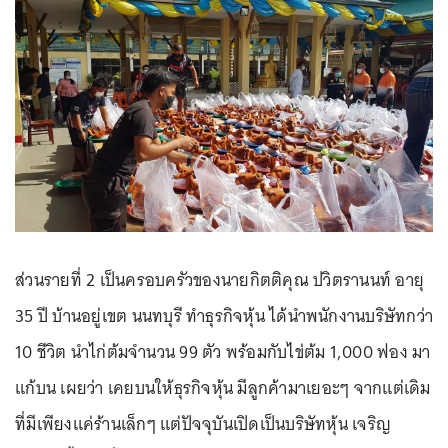
ส่วนรายที่ 2 เป็นครอบครัวของนายกิตติคุณ ปวิตรานนท์ อายุ
35 ปี บ้านอยู่เขต นนทบุรี ทำธุรกิจหุ้น ได้นำพนักงานบริษัทกว่า
10 ชีวิต นำไก่ต้มจำนวน 99 ตัว พร้อมกับไข่ต้ม 1,000 ฟอง มา
แก้บน เผยว่า เคยบนให้ธุรกิจหุ้น มีลูกค้ามาเยอะๆ จากแต่เดิม
ที่มีเพียงแค่ร้านเล็กๆ แต่ปัจจุบันเปิดเป็นบริษัทหุ้น เจริญ