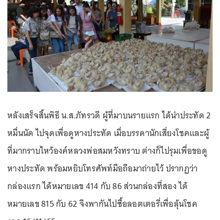
หลังเสร็จสิ้นพิธี น.ส.ภัทรวดี ผู้ที่มาบนรายแรก ได้นำประทัด 2
หมื่นนัด ไปจุดเพื่อดูหางประทัด เมื่อบรรดานักเสี่ยงโชคและผู้
ที่มากราบไหว้องค์หลวงพ่อสมหวังทราบ ต่างก็ไปรุมเพื่อขอดู
หางประทัด พร้อมหยิบโทรศัพท์มือถือมาถ่ายไว้ ปรากฏว่า
กล่องแรก ได้หมายเลข 414 กับ 86 ส่วนกล่องที่สอง ได้
หมายเลข 815 กับ 62 จึงพากันไปซื้อลอตเตอรี่เพื่อลุ้นโชค