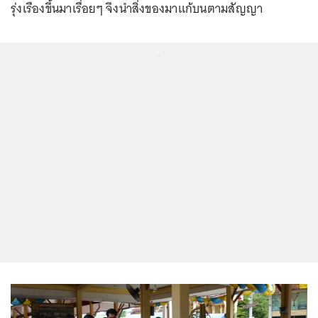
รุ่งเรืองขึ้นมาเรื่อยๆ จึงนำสิ่งของมาแก้บนตามสัญญา
...