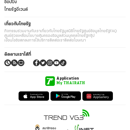
ช็อปปิ้ง
ไทยรัฐอีเวนต์
เกี่ยวกับไทยรัฐ
กิจกรรม
ร่วมงานกับเรา
เกี่ยวกับไทยรัฐ
มูลนิธิไทยรัฐ
ศูนย์ข้อมูลไทยรัฐ
FAQ
ศูนย์ช่วยเหลือ
นโยบายคุ้มครองข้อมูลส่วนบุคคลไทยรัฐกรุ๊ป
เงื่อนไขข้อตกลงการใช้บริการ
ติดต่อเรา
ติดต่อโฆษณา
ติดตามเราได้ที่
Application
My THAIRATH