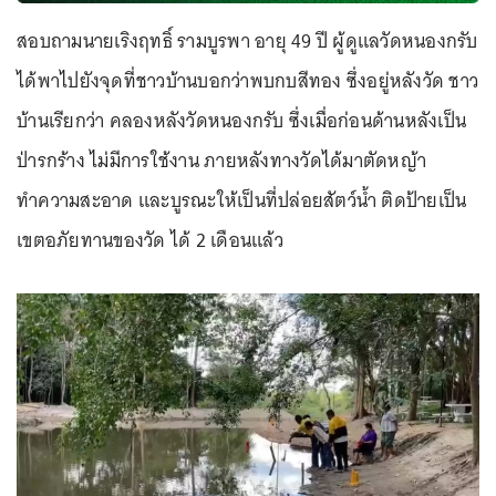
สอบถามนายเริงฤทธิ์ รามบูรพา อายุ 49 ปี ผู้ดูแลวัดหนองกรับ
ได้พาไปยังจุดที่ชาวบ้านบอกว่าพบกบสีทอง ซึ่งอยู่หลังวัด ชาว
บ้านเรียกว่า คลองหลังวัดหนองกรับ ซึ่งเมื่อก่อนด้านหลังเป็น
ป่ารกร้าง ไม่มีการใช้งาน ภายหลังทางวัดได้มาตัดหญ้า
ทำความสะอาด และบูรณะให้เป็นที่ปล่อยสัตว์น้ำ ติดป้ายเป็น
เขตอภัยทานของวัด ได้ 2 เดือนแล้ว