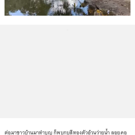
...
ต่อมาชาวบ้านมาทำบุญ ก็พบกบสีทองตัวอ้วนว่ายน้ำ ลอยคอ