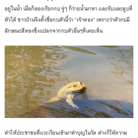
อยู่ในน้ำ เมื่อก็ลองเรียกกบ จู่ๆ ก็ว่ายน้ำมาหา และจับและลูบที่
ตัวได้ ชาวบ้านจึงตั้งชื่อกบตัวนี้ว่า "เจ้าทอง" เพราะว่าตัวกบมี
ลักษณะสีทองซึ่งแปลกจากกบตัวอื่นๆที่เคยเห็น
ทำให้ประชาชนที่แวะเวียนเข้ามาทำบุญในวัด ต่างก็ให้ความ