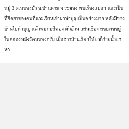
หมู่ 3 ต.หนองบัว อ.บ้านค่าย จ.ระยอง พบเรื่องแปลก และเป็น
ที่ฮือฮาของคนที่แวะเวียนเข้ามาทำบุญเป็นอย่างมาก หลังมีชาว
บ้านไปทำบุญ แล้วพบกบสีทอง ตัวอ้วน แสนเชื่อง ลอยคออยู่
ในคลองหลังวัดหนองกรับ เมื่อชาวบ้านเรียกให้มาก็ว่ายน้ำมา
หา
...