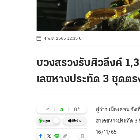
4 พ.ย. 2565 12:35 น.
บวงสรวงรับศิวลึงค์ 1,3
เลขหางประทัด 3 ชุดตรง
ผู้ว่าฯ เมืองคอน จัด
+
ก
ก
-ก
ฮาเลขหางประทัด 3 
ฟังข่าว
Light
16/11/65