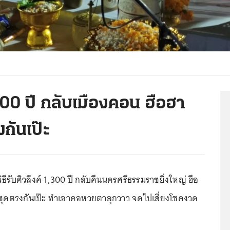
00 ปี กลับเมืองคอน ฮือฮา
กันเป๊ะ
พิธีรับศิวลึงค์ 1,300 ปี กลับคืนนครศรีธรรมราชยิ่งใหญ่ ฮือ
ชุดตรงกันเป๊ะ ทำเอาคอหวยตาลุกวาว จดไปเสี่ยงโชคงวด