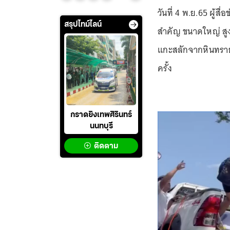
วันที่ 4 พ.ย.65 ผู้ส
สรุปไทม์ไลน์
สำคัญ ขนาดใหญ่ สูง
แกะสลักจากหินทราย 
ครั้ง
กราดยิงเทพศิรินทร์
นนทบุรี
ติดตาม