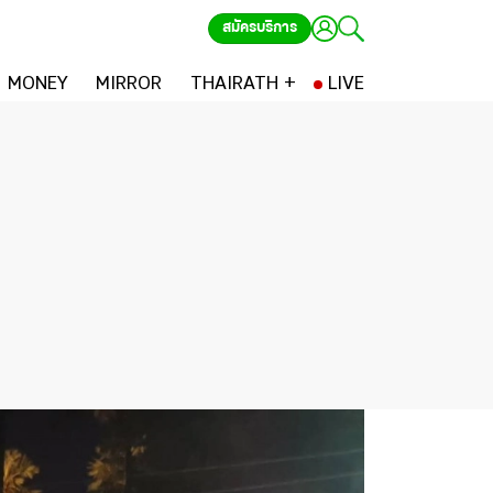
สมัครบริการ
MONEY
MIRROR
THAIRATH +
LIVE