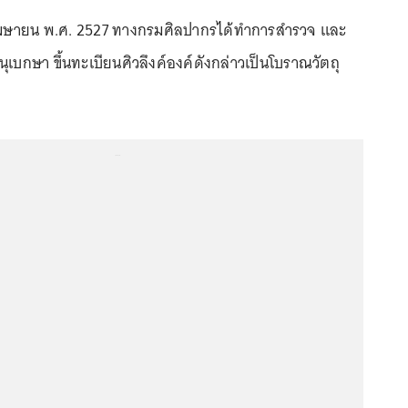
 28 เมษายน พ.ศ. 2527 ทางกรมศิลปากรได้ทำการสำรวจ และ
เบกษา ขึ้นทะเบียนศิวลึงค์องค์ดังกล่าวเป็นโบราณวัตถุ
...