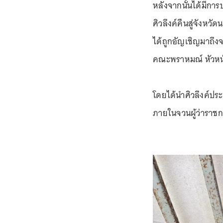
หลังจากนั้นได้มีกา
ศิวลึงค์คืนสู่จังหวั
ได้ถูกอัญเชิญมาถึง
คณะพราหมณ์ หัวหน้
โดยได้นำศิวลึงค์ปร
ภายในจวนผู้ว่าราชก