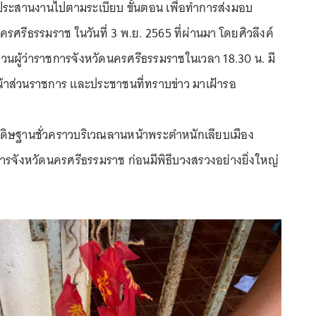
รประสานงานไปตามระเบียบ ขั้นตอน เพื่อทำการส่งมอบ
ดนครศรีธรรมราช ในวันที่ 3 พ.ย. 2565 ที่ผ่านมา โดยศิวลึงค์
จวนผู้ว่าราชการจังหวัดนครศรีธรรมราชในเวลา 18.30 น. มี
าส่วนราชการ และประชาชนที่ทราบข่าว มาเฝ้ารอ
ะดิษฐานชั่วคราวบริเวณลานหน้าพระตำหนักเลียบเมือง
ารจังหวัดนครศรีธรรมราช ก่อนมีพิธีบวงสรวงอย่างยิ่งใหญ่