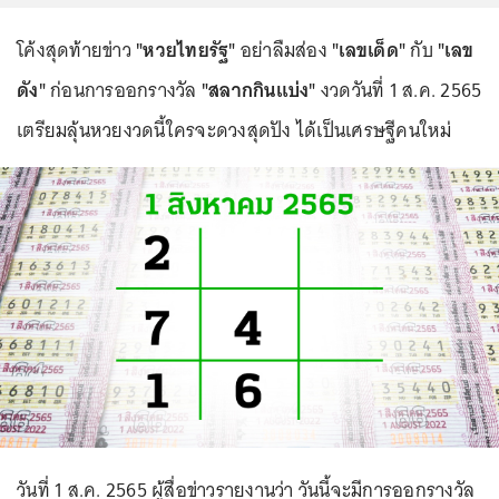
โค้งสุดท้ายข่าว
"หวยไทยรัฐ"
อย่าลืมส่อง
"เลขเด็ด"
กับ
"เลข
ดัง"
ก่อนการออกรางวัล
"สลากกินแบ่ง"
งวดวันที่ 1 ส.ค. 2565
เตรียมลุ้นหวยงวดนี้ใครจะดวงสุดปัง ได้เป็นเศรษฐีคนใหม่
วันที่ 1 ส.ค. 2565 ผู้สื่อข่าวรายงานว่า วันนี้จะมีการออกรางวัล