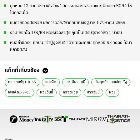
ถูกหวย 12 ล้าน บึงกาฬ สองสามีภรรยาดวงเฮง เลขทะเบียนรถ 5094 ให้
โชคก้อนโต
ชมถ่ายทอดสดหวย ผลการออกสลากกินแบ่งรัฐบาล 1 สิงหาคม 2565
รวมเลขเด็ด 1/8/65 หวยงวดล่าสุด ลุ้นเป็นเศรษฐีรางวัลที่ 1 บ่ายนี้
หมอลำชื่อดัง แก้บน เจ้าปู่มุจลินท์-เจ้าแม่ตะเคียน ถูกหวย 6 งวดติด ได้มา
หลายแสน
แท็กที่เกี่ยวข้อง
หวยไทยรัฐ1-8-65
เลขเด็ด
เลขเด็ดงวดนี้
โค้งสุดท้ายหวยไทยรัฐ
เลขเด็ด1-8-65
หวยวันนี้
ตรวจหวย
ข่าววันนี้
หวย