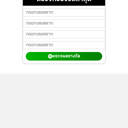
ตรวจผลรางวัล
...