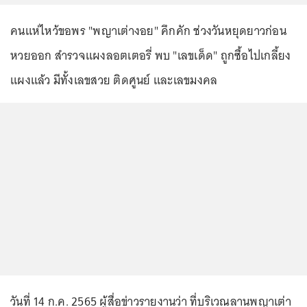
คนแห่ไหว้ขอพร "พญาเต่างอย" คึกคัก ช่วงวันหยุดยาวก่อน
หวยออก สำรวจแผงลอตเตอรี่ พบ "เลขเด็ด" ถูกซื้อไปเกลี้ยง
แผงแล้ว มีทั้งเลขสวย ติดศูนย์ และเลขมงคล
วันที่ 14 ก.ค. 2565 ผู้สื่อข่าวรายงานว่า ที่บริเวณลานพญาเต่า