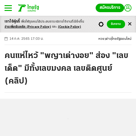
สมัครบริการ
เราใช้คุ้กกี้
เพื่อให้ทุกคนได้ประสบ
การณ์การใช้งานที่ดียิ่งขึ้น
+
ก
ก
-ก
รับทราบ
อ่านเพิ่มเติมคลิก
(Privacy Policy)
และ
(Cookie Policy)
14 ก.ค. 2565 17:03 น.
หวย
ข่าว
ไทยรัฐออนไลน์
คนแห่ไหว้ "พญาเต่างอย" ส่อง "เลข
เด็ด" มีทั้งเลขมงคล เลขติดศูนย์
(คลิป)
...