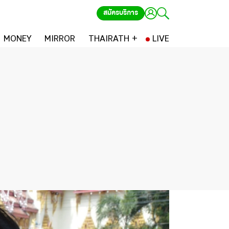
สมัครบริการ
MONEY
MIRROR
THAIRATH +
LIVE