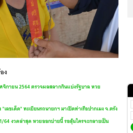
ข้อง
ศจิกายน 2564 ตรวจผลสลากกินแบ่งรัฐบาล หวย
"เลขเด็ด" ทะเบียนรถนายกฯ มาเปิดท่าเรือปากเมง จ.ตรัง
1/64 งวดล่าสุด หวยออกบ่ายนี้ รอลุ้นใครจะกลายเป็น