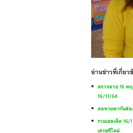
อ่านข่าวที่เกี่ยว
ตรวจหวย 16 พฤ
16/11/64
คอหวยพากันส่อง 
รวมเลขเด็ด 16/1
เศรษฐีใหม่