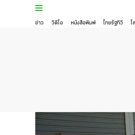
ข่าว
วิดีโอ
หนังสือพิมพ์
ไทยรัฐทีวี
ไ