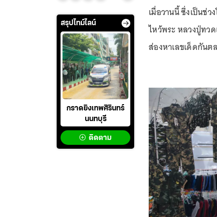
เมื่อวานนี้ ซึ่งเป็น
สรุปไทม์ไลน์
ไหว้พระ หลวงปู่ทวด
ส่องหาเลขเด็ดกันตล
กราดยิงเทพศิรินทร์
นนทบุรี
ติดตาม