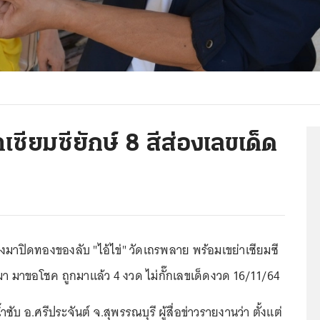
าเซียมซียักษ์ 8 สีส่องเลขเด็ด
ทางมาปิดทองของลับ "ไอ้ไข่" วัดเถรพลาย พร้อมเขย่าเซียมซี
่านมา มาขอโชค ถูกมาแล้ว 4 งวด ไม่กั๊กเลขเด็ดงวด 16/11/64
ำซับ อ.ศรีประจันต์ จ.สุพรรณบุรี ผู้สื่อข่าวรายงานว่า ตั้งแต่