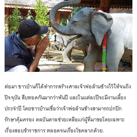
ต่อมา ชาวบ้านก็ได้ทำการสร้างศาลเจ้าพ่อล้านช้างไว้ให้จนถึง
ปัจจุบัน สืบทอดกันมากว่าพันปี และในแต่ละปีจะมีงานเลี้ยง
ประจำปี โดยชาวบ้านเชื่อว่าเจ้าพ่อล้านช้างสามารถปกปัก
รักษาคุ้มครอง ดลบันดาลช่วยเหลือแก่ผู้ที่มาขอโดยเฉพาะ
เรื่องสอบข้าราชการ ตลอดจนเรื่องโชคลาภด้วย.