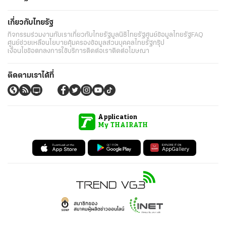
เกี่ยวกับไทยรัฐ
กิจกรรม
ร่วมงานกับเรา
เกี่ยวกับไทยรัฐ
มูลนิธิไทยรัฐ
ศูนย์ข้อมูลไทยรัฐ
FAQ
ศูนย์ช่วยเหลือ
นโยบายคุ้มครองข้อมูลส่วนบุคคลไทยรัฐกรุ๊ป
เงื่อนไขข้อตกลงการใช้บริการ
ติดต่อเรา
ติดต่อโฆษณา
ติดตามเราได้ที่
Application
My THAIRATH