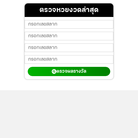
ตรวจหวยงวดล่าสุด
ตรวจผลรางวัล