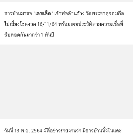
ชาวบ้านมาขอ
"เลขเด็ด"
เจ้าพ่อล้านช้าง วัดพระธาตุจอมศีล
ไปเสี่ยงโชคงวด 16/11/64 พร้อมเผยประวัติตามความเชื่อที่
สืบทอดกันมากว่า 1 พันปี
วันที่ 13 พ.ย. 2564 ผู้สื่อข่าวรายงานว่า มีชาวบ้านทั้งในและ