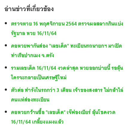
อ่านข่าวที่เกี่ยวข้อง
ตรวจหวย 16 พฤศจิกายน 2564 ตรวจผลสลากกินแบ่ง
รัฐบาล หวย 16/11/64
คอหวยพากันส่อง "เลขเด็ด" ทะเบียนรถนายกฯ มาเปิด
ท่าเรือปากเมง จ.ตรัง
รวมเลขเด็ด 16/11/64 งวดล่าสุด หวยออกบ่ายนี้ รอลุ้น
ใครจะกลายเป็นเศรษฐีใหม่
ตัวต่อ ทำรังในรถกว่า 3 เดือน เจ้าของสงสาร ไม่กล้าไล่
คนแห่ส่องทะเบียน
คอหวยกว้านซื้อ "เลขเด็ด" เจ๊ฟองเบียร์ ลุ้นโชคงวด
16/11/64 เกลี้ยงแผงแล้ว