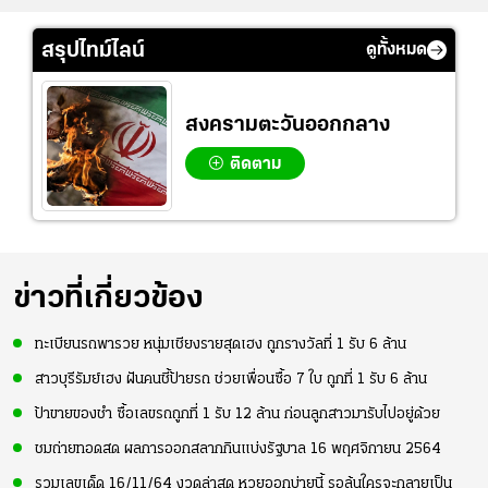
สรุปไทม์ไลน์
ดูทั้งหมด
สงครามตะวันออกกลาง
ติดตาม
ข่าวที่เกี่ยวข้อง
ทะเบียนรถพารวย หนุ่มเชียงรายสุดเฮง ถูกรางวัลที่ 1 รับ 6 ล้าน
สาวบุรีรัมย์เฮง ฝันคนชี้ป้ายรถ ช่วยเพื่อนซื้อ 7 ใบ ถูกที่ 1 รับ 6 ล้าน
ป้าขายของชำ ซื้อเลขรถถูกที่ 1 รับ 12 ล้าน ก่อนลูกสาวมารับไปอยู่ด้วย
ชมถ่ายทอดสด ผลการออกสลากกินแบ่งรัฐบาล 16 พฤศจิกายน 2564
รวมเลขเด็ด 16/11/64 งวดล่าสุด หวยออกบ่ายนี้ รอลุ้นใครจะกลายเป็น