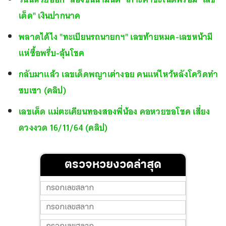
เด็ด" เงินปากนาค
พลาดได้ไง "ทะเบียนรถนายกฯ" เลขท้ายหมด-เลขหน้ามี
แห่ซื้อพรึ่บ-ลุ้นโชค
กลับมาแล้ว เลขเด็ดพญาเต่างอย คนแห่ไหว้หลังโควิดทำ
ซบเซา (คลิป)
เลขเด็ด แม่ตะเคียนทองสองพี่น้อง คอหวยขอโชค เสี่ยง
ดวงงวด 16/11/64 (คลิป)
ตรวจหวยงวดล่าสุด