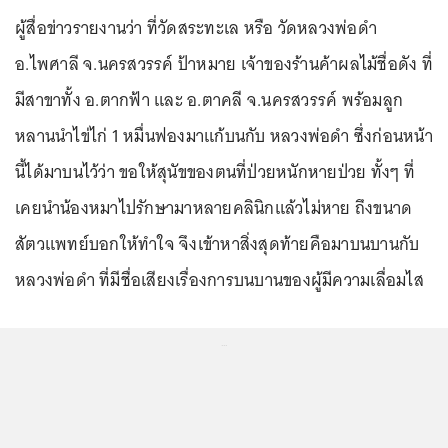
ผู้สื่อข่าวรายงานว่า ที่วัดสระทะเล หรือ วัดหลวงพ่อดำ
อ.ไพศาลี จ.นครสวรรค์ ป้าหมาย เจ้าของร้านค้าผลไม้ชื่อดัง ที่
มีสาขาทั้ง อ.ตากฟ้า และ อ.ตาคลี จ.นครสวรรค์ พร้อมลูก
หลานนำไข่ไก่ 1 หมื่นฟองมาแก้บนกับ หลวงพ่อดำ ซึ่งก่อนหน้า
นี้ได้มาบนไว้ว่า ขอให้สุนัขของตนที่ป่วยหนักหายป่วย ทั้งๆ ที่
เคยนำน้องหมาไปรักษามาหลายคลินิกแล้วไม่หาย ถึงขนาด
สัตวแพทย์บอกให้ทำใจ จึงเข้าหาสิ่งสุดท้ายคือมาบนบานกับ
หลวงพ่อดำ ที่มีชื่อเสียงเรื่องการบนบานของผู้มีความเลื่อมไส
...