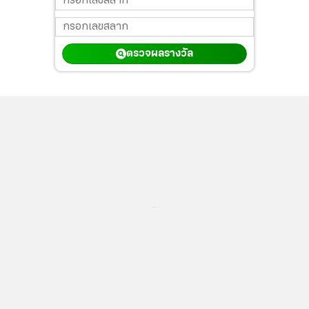
ตรวจผลรางวัล
...