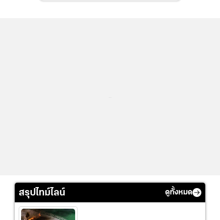
...
สรุปไทม์ไลน์
ดูทั้งหมด