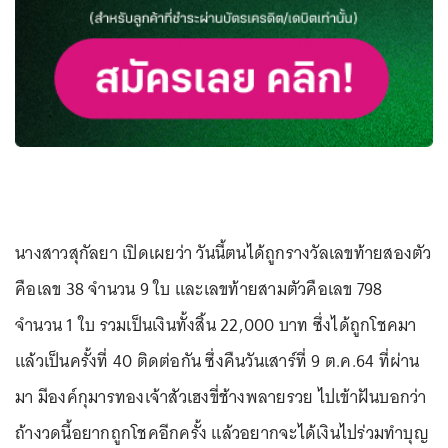
นางสาวสุกัลยา เปิดเผยว่า วันนี้ตนได้ถูกรางวัลเลขท้ายสองตัว
คือเลข 38 จำนวน 9 ใบ และเลขท้ายสามตัวคือเลข 798
จำนวน 1 ใบ รวมเป็นเงินทั้งสิ้น 22,000 บาท ซึ่งได้ถูกโชคมา
แล้วเป็นครั้งที่ 40 ติดต่อกัน ซึ่งคืนวันเสาร์ที่ 9 ต.ค.64 ที่ผ่าน
มา มีองค์กุมารทองเจ้าสัวเฮงขี่ช้างพลายรวย ไปเข้าฝันบอกว่า
ถ้างวดนี้อยากถูกโชคอีกครั้ง แล้วอยากจะได้เงินไปร่วมทำบุญ