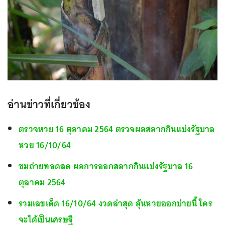
อ่านข่าวที่เกี่ยวข้อง
ตรวจหวย 16 ตุลาคม 2564 ตรวจผลสลากกินแบ่งรัฐบาล
หวย 16/10/64
ชมถ่ายทอดสด ผลการออกสลากกินแบ่งรัฐบาล 16
ตุลาคม 2564
รวมเลขเด็ด 16/10/64 งวดล่าสุด ลุ้นหวยออกบ่ายนี้ ใคร
จะได้เป็นเศรษฐี