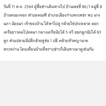
วันที่ 11 ต.ค. 2564 ผู้สื่อข่าวเดินทางไป บ้านเลขที่ 86/1 หมู่ที่ 8
บ้านหนองจอก ตำบลคณฑี อำเภอเมืองกำแพงเพชร พบ นาง
นภา น้อยมา เจ้าของบ้าน ได้พาไปดู กล้วยไข่ประหลาด ออก
เครือยาวคดไปคดมา กลางเครือนับได้ 5 หวี ออกลูกนับได้ 83
ลูก ส่วนปลายมีปลีกล้วยชูช่อ 1 ปลี คล้ายหัวพญานาค
ตระหง่าน โดยเพื่อนบ้านที่ทราบข่าวก็เดินทางมาดูเช่นกัน
...