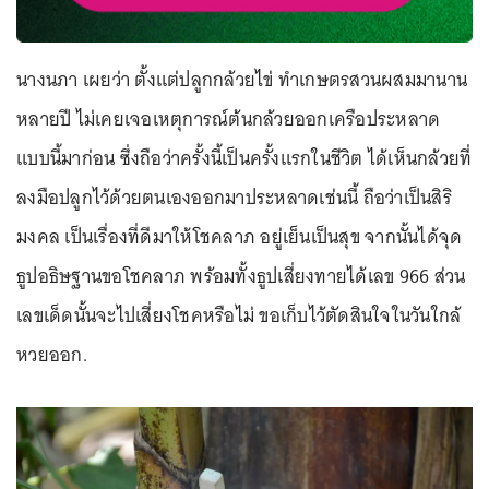
นางนภา เผยว่า ตั้งแต่ปลูกกล้วยไข่ ทำเกษตรสวนผสมมานาน
หลายปี ไม่เคยเจอเหตุการณ์ต้นกล้วยออกเครือประหลาด
แบบนี้มาก่อน ซึ่งถือว่าครั้งนี้เป็นครั้งแรกในชีวิต ได้เห็นกล้วยที่
ลงมือปลูกไว้ด้วยตนเองออกมาประหลาดเช่นนี้ ถือว่าเป็นสิริ
มงคล เป็นเรื่องที่ดีมาให้โชคลาภ อยู่เย็นเป็นสุข จากนั้นได้จุด
ธูปอธิษฐานขอโชคลาภ พร้อมทั้งธูปเสี่ยงทายได้เลข 966 ส่วน
เลขเด็ดนั้นจะไปเสี่ยงโชคหรือไม่ ขอเก็บไว้ตัดสินใจในวันใกล้
หวยออก.