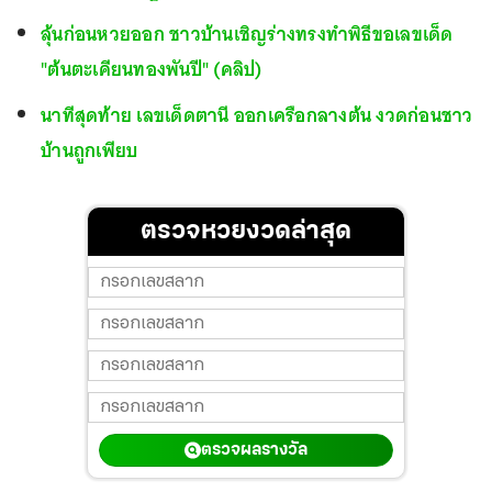
ลุ้นก่อนหวยออก ชาวบ้านเชิญร่างทรงทำพิธีขอเลขเด็ด
"ต้นตะเคียนทองพันปี" (คลิป)
นาทีสุดท้าย เลขเด็ดตานี ออกเครือกลางต้น งวดก่อนชาว
บ้านถูกเพียบ
ตรวจหวยงวดล่าสุด
ตรวจผลรางวัล