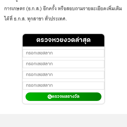
การเกษตร (ธ.ก.ส.) อีกครั้ง หรือสอบถามรายละเอียดเพิ่มเติม
ได้ที่ ธ.ก.ส. ทุกสาขา ทั่วประเทศ.
ตรวจหวยงวดล่าสุด
ตรวจผลรางวัล