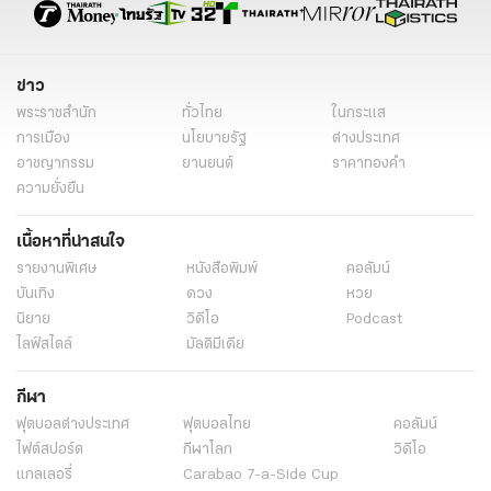
ผลสลาก
ตรวจสลากกินแบ่งรัฐบาล
หวยไทยรัฐ17-1-69
หวยตรวจหวย ธกส งวดล่าสุด
ตรวจหวย ธกส งวดนี้
หวย ธกส งวดนี้
ข่าว
หวย ธกส ล่าสุด
พระราชสำนัก
ทั่วไทย
ในกระแส
การเมือง
นโยบายรัฐ
ต่างประเทศ
อาชญากรรม
ยานยนต์
ราคาทองคำ
ความยั่งยืน
เนื้อหาที่น่าสนใจ
รายงานพิเศษ
หนังสือพิมพ์
คอลัมน์
บันเทิง
ดวง
หวย
นิยาย
วิดีโอ
Podcast
ไลฟ์สไตล์
มัลติมีเดีย
กีฬา
ฟุตบอลต่่างประเทศ
ฟุตบอลไทย
คอลัมน์
ไฟต์สปอร์ต
กีฬาโลก
วิดีโอ
แกลเลอรี่
Carabao 7-a-Side Cup