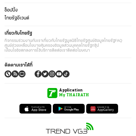
ช็อปปิ้ง
ไทยรัฐอีเวนต์
เกี่ยวกับไทยรัฐ
กิจกรรม
ร่วมงานกับเรา
เกี่ยวกับไทยรัฐ
มูลนิธิไทยรัฐ
ศูนย์ข้อมูลไทยรัฐ
FAQ
ศูนย์ช่วยเหลือ
นโยบายคุ้มครองข้อมูลส่วนบุคคลไทยรัฐกรุ๊ป
เงื่อนไขข้อตกลงการใช้บริการ
ติดต่อเรา
ติดต่อโฆษณา
ติดตามเราได้ที่
Application
My THAIRATH