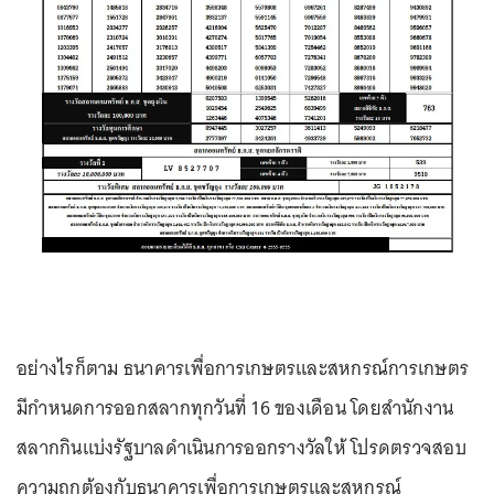
อย่างไรก็ตาม ธนาคารเพื่อการเกษตรและสหกรณ์การเกษตร
มีกำหนดการออกสลากทุกวันที่ 16 ของเดือน โดยสำนักงาน
สลากกินแบ่งรัฐบาลดำเนินการออกรางวัลให้ โปรดตรวจสอบ
ความถูกต้องกับธนาคารเพื่อการเกษตรและสหกรณ์