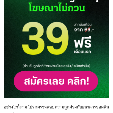
อย่างไรก็ตาม โปรดตรวจสอบความถูกต้องกับธนาคารออมสิน