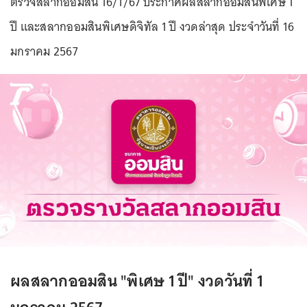
ตรวจสลากออมสิน 16/1/67 ประกาศผลสลากออมสินพิเศษ 1
ปี และสลากออมสินพิเศษดิจิทัล 1 ปี งวดล่าสุด ประจำวันที่ 16
มกราคม 2567
ผลสลากออมสิน "พิเศษ 1 ปี" งวดวันที่ 1