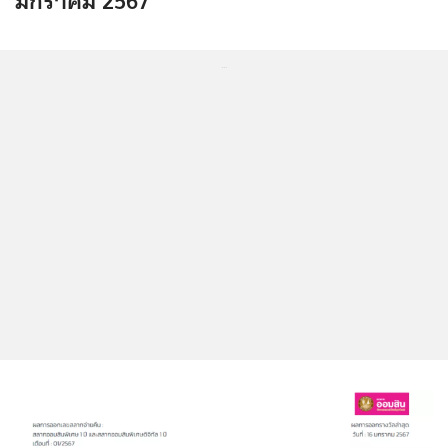
มกราคม 2567
...