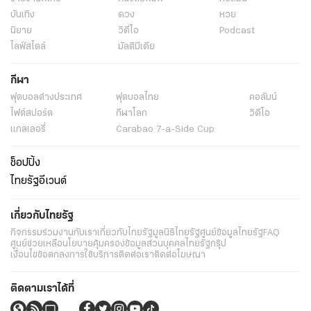
บันเทิง
ดวง
หวย
นิยาย
วิดีโอ
Podcast
ไลฟ์สไตล์
มัลติมีเดีย
กีฬา
ฟุตบอลต่่างประเทศ
ฟุตบอลไทย
คอลัมน์
ไฟต์สปอร์ต
กีฬาโลก
วิดีโอ
แกลเลอรี่
Carabao 7-a-Side Cup
ช็อปปิ้ง
ไทยรัฐอีเวนต์
เกี่ยวกับไทยรัฐ
กิจกรรม
ร่วมงานกับเรา
เกี่ยวกับไทยรัฐ
มูลนิธิไทยรัฐ
ศูนย์ข้อมูลไทยรัฐ
FAQ
ศูนย์ช่วยเหลือ
นโยบายคุ้มครองข้อมูลส่วนบุคคลไทยรัฐกรุ๊ป
เงื่อนไขข้อตกลงการใช้บริการ
ติดต่อเรา
ติดต่อโฆษณา
ติดตามเราได้ที่