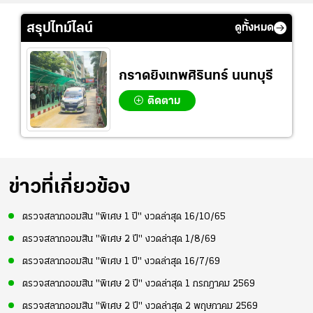
สรุปไทม์ไลน์
ดูทั้งหมด
กราดยิงเทพศิรินทร์ นนทบุรี
ติดตาม
ข่าวที่เกี่ยวข้อง
ตรวจสลากออมสิน "พิเศษ 1 ปี" งวดล่าสุด 16/10/65
ตรวจสลากออมสิน "พิเศษ 2 ปี" งวดล่าสุด 1/8/69
ตรวจสลากออมสิน "พิเศษ 1 ปี" งวดล่าสุด 16/7/69
ตรวจสลากออมสิน "พิเศษ 2 ปี" งวดล่าสุด 1 กรกฎาคม 2569
ตรวจสลากออมสิน "พิเศษ 2 ปี" งวดล่าสุด 2 พฤษภาคม 2569