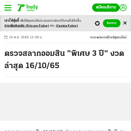
สมัครบริการ
เราใช้คุ้กกี้
เพื่อให้ทุกคนได้ประสบ
การณ์การใช้งานที่ดียิ่งขึ้น
+
ก
ก
-ก
รับทราบ
อ่านเพิ่มเติมคลิก
(Privacy Policy)
และ
(Cookie Policy)
16 ต.ค. 2565 12:00 น.
หวย
ผลหวย
ไทยรัฐออนไลน์
ตรวจสลากออมสิน "พิเศษ 3 ปี" งวด
ล่าสุด 16/10/65
...