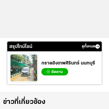
สรุปไทม์ไลน์
ดูทั้งหมด
กราดยิงเทพศิรินทร์ นนทบุรี
ติดตาม
ข่าวที่เกี่ยวข้อง