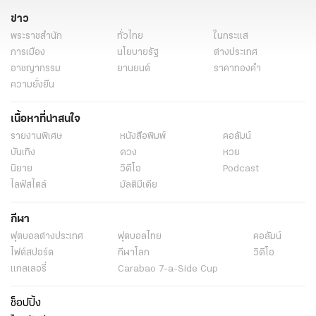
ข่าว
พระราชสำนัก
ทั่วไทย
ในกระแส
การเมือง
นโยบายรัฐ
ต่างประเทศ
อาชญากรรม
ยานยนต์
ราคาทองคำ
ความยั่งยืน
เนื้อหาที่น่าสนใจ
รายงานพิเศษ
หนังสือพิมพ์
คอลัมน์
บันเทิง
ดวง
หวย
นิยาย
วิดีโอ
Podcast
ไลฟ์สไตล์
มัลติมีเดีย
กีฬา
ฟุตบอลต่่างประเทศ
ฟุตบอลไทย
คอลัมน์
ไฟต์สปอร์ต
กีฬาโลก
วิดีโอ
แกลเลอรี่
Carabao 7-a-Side Cup
ช็อปปิ้ง