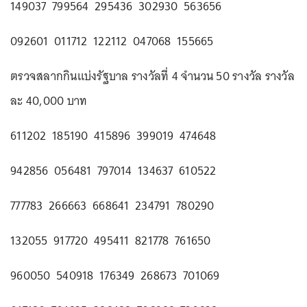
149037 799564 295436 302930 563656
092601 011712 122112 047068 155665
ตรวจสลากกินแบ่งรัฐบาล รางวัลที่ 4 จำนวน 50 รางวัล รางวัล
ละ 40,000 บาท
611202 185190 415896 399019 474648
942856 056481 797014 134637 610522
777783 266663 668641 234791 780290
132055 917720 495411 821778 761650
960050 540918 176349 268673 701069