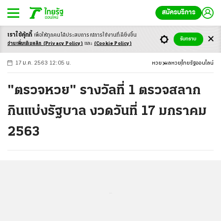
สมัครบริการ
เราใช้คุ้กกี้
เพื่อให้ทุกคนได้ประสบ
การณ์การใช้งานที่ดียิ่งขึ้น
+
ก
ก
-ก
รับทราบ
อ่านเพิ่มเติมคลิก
(Privacy Policy)
และ
(Cookie Policy)
17 ม.ค. 2563 12:05 น.
หวย
ผลหวย
ไทยรัฐออนไลน์
"ตรวจหวย" รางวัลที่ 1 ตรวจสลาก
กินแบ่งรัฐบาล งวดวันที่ 17 มกราคม
2563
...