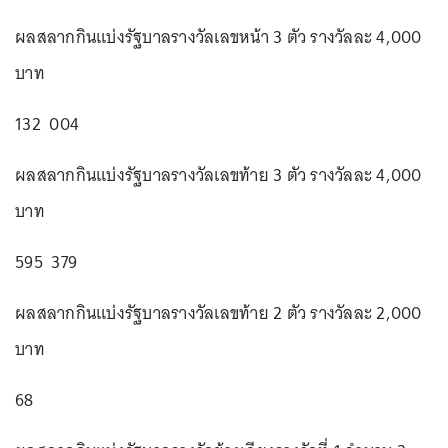
ผลสลากกินแบ่งรัฐบาลรางวัลเลขหน้า 3 ตัว รางวัลละ 4,000
บาท
132 004
ผลสลากกินแบ่งรัฐบาลรางวัลเลขท้าย 3 ตัว รางวัลละ 4,000
บาท
595 379
ผลสลากกินแบ่งรัฐบาลรางวัลเลขท้าย 2 ตัว รางวัลละ 2,000
บาท
68