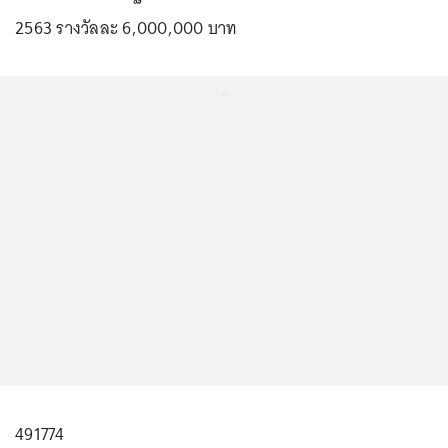
2563 รางวัลละ 6,000,000 บาท
...
491774