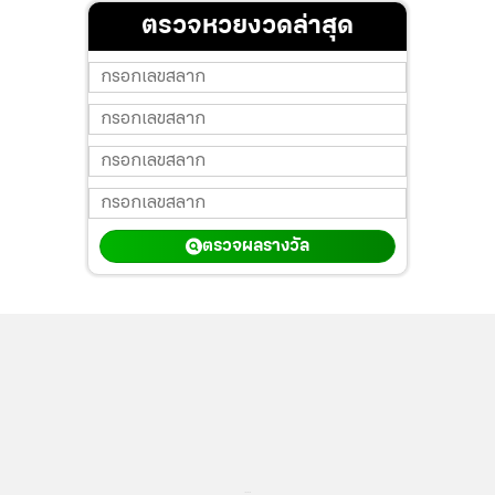
ตรวจหวยงวดล่าสุด
ตรวจผลรางวัล
...