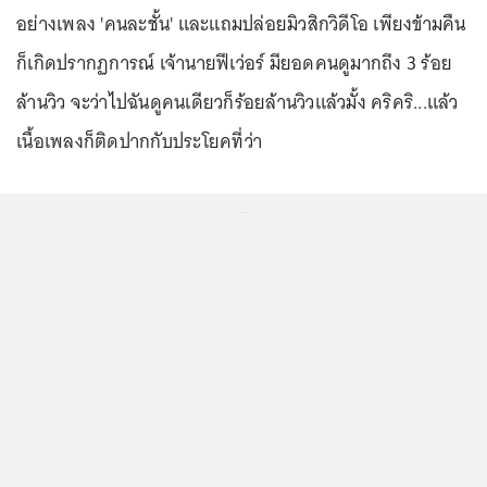
อย่างเพลง 'คนละชั้น' และแถมปล่อยมิวสิกวิดีโอ เพียงข้ามคืน
ก็เกิดปรากฏการณ์ เจ้านายฟีเว่อร์ มียอดคนดูมากถึง 3 ร้อย
ล้านวิว จะว่าไปฉันดูคนเดียวก็ร้อยล้านวิวแล้วมั้ง คริคริ...แล้ว
เนื้อเพลงก็ติดปากกับประโยคที่ว่า
...