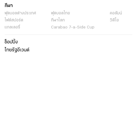
กีฬา
ฟุตบอลต่่างประเทศ
ฟุตบอลไทย
คอลัมน์
ไฟต์สปอร์ต
กีฬาโลก
วิดีโอ
แกลเลอรี่
Carabao 7-a-Side Cup
ช็อปปิ้ง
ไทยรัฐอีเวนต์
เกี่ยวกับไทยรัฐ
กิจกรรม
ร่วมงานกับเรา
เกี่ยวกับไทยรัฐ
มูลนิธิไทยรัฐ
ศูนย์ข้อมูลไทยรัฐ
FAQ
ศูนย์ช่วยเหลือ
นโยบายคุ้มครองข้อมูลส่วนบุคคลไทยรัฐกรุ๊ป
เงื่อนไขข้อตกลงการใช้บริการ
ติดต่อเรา
ติดต่อโฆษณา
ติดตามเราได้ที่
Application
My THAIRATH