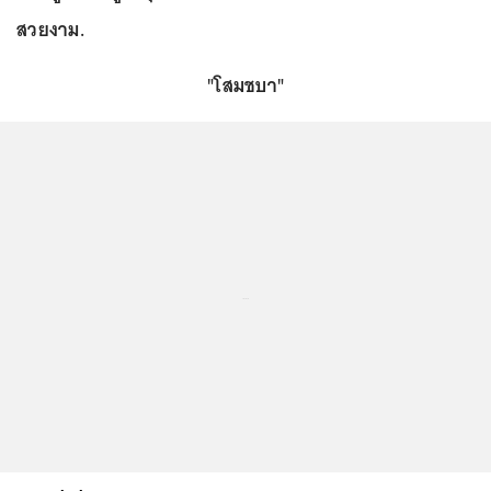
สวยงาม.
"โสมชบา"
...