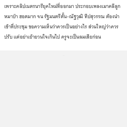
เพราะคลิปเนตรนารียุคใหม่ที่ออกมา ประกอบเพลงเมาคลีลูก
หมาป่า ฮอตมาก จน รัฐมนตรีตั้น–ณัฐวุฒิ ทีปสุวรรณ ต้องนำ
เข้าที่ประชุม ขอความเห็นว่าควรเป็นอย่างไร ส่วนใหญ่ว่าควร
ปรับ แต่อย่าเย้ายวนใจเกินไป ครูจะเป็นลมเสียก่อน
...