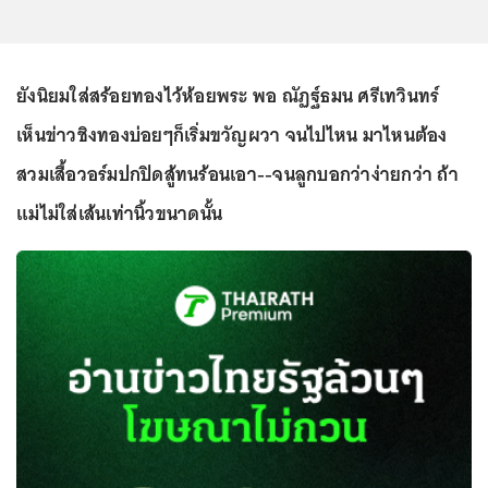
ยังนิยมใส่สร้อยทองไว้ห้อยพระ พอ ณัฏฐ์ธมน ศรีเทวินทร์
เห็นข่าวชิงทองบ่อยๆก็เริ่มขวัญผวา จนไปไหน มาไหนต้อง
สวมเสื้อวอร์มปกปิดสู้ทนร้อนเอา--จนลูกบอกว่าง่ายกว่า ถ้า
แม่ไม่ใส่เส้นเท่านิ้วขนาดนั้น