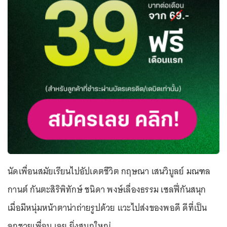
นัดเพื่อนสมัยเรียนไปอัปเดตชีวิต กฤษณา เสนวิบูลย์ มณฑล
กานต์ กันตะสิริพิทักษ์ ชนิดา พงษ์เลื่องธรรม เซลฟี่กันสนุก
เมื่อมีหนุ่มหน้าตาน่าถ่ายรูปด้วย แวะไปส่งของพอดี ดีที่เป็น
ลูกชายเพื่อน เลย ยิ่งสนุกใหญ่