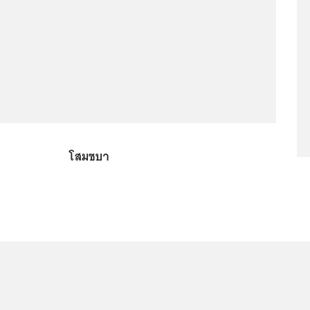
โสมชบา