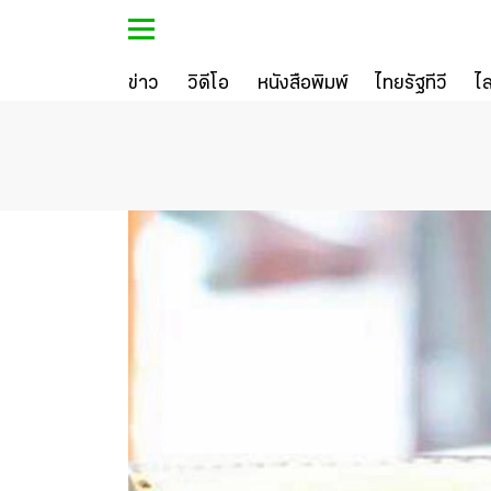
ข่าว
วิดีโอ
หนังสือพิมพ์
ไทยรัฐทีวี
ไ