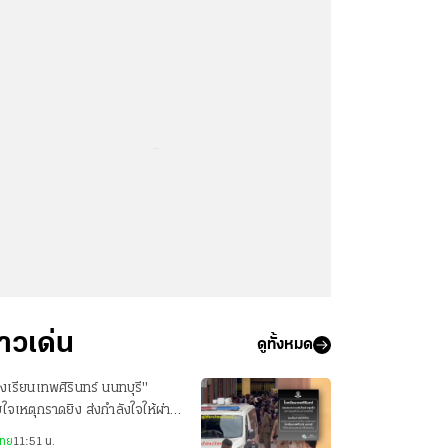
...
่าวเด่น
ดูทั้งหมด
งเรียนเทพศิรินทร์ นนทบุรี"
ยใจเหตุกราดยิง ส่งกำลังใจให้ผ่าน
งเวลานี้ไปด้วยกัน
ไทย
11:51 น.