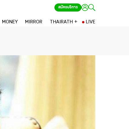
สมัครบริการ
MONEY
MIRROR
THAIRATH +
LIVE