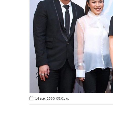
14 ก.ย. 2560 05:01 น.