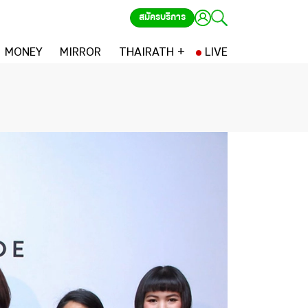
สมัครบริการ
MONEY
MIRROR
THAIRATH +
LIVE