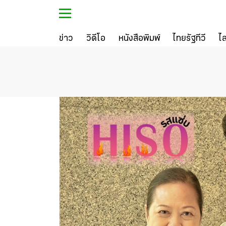
ข่าว
วิดีโอ
หนังสือพิมพ์
ไทยรัฐทีวี
ไ