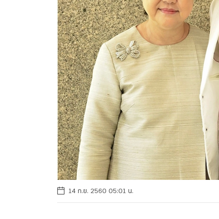
14 ก.ย. 2560 05:01 น.