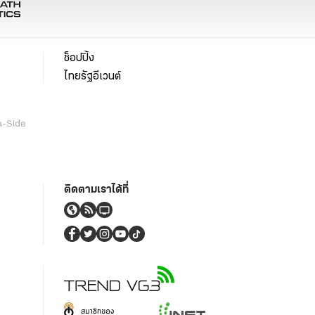
ช็อปปิ้ง
ไทยรัฐอีเวนต์
a-Side
ติดตามเราได้ที่