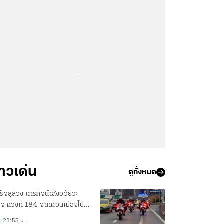
...
่าวเด่น
ดูทั้งหมด
ร็จลุล่วง ภารกิจนำส่งอวัยวะ
ใจ ดวงที่ 184 จากดอนเมืองไป
ศิริราช เพียง 22 นาที
.
23:55 น.