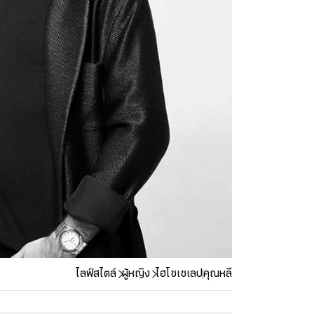
ไลฟ์สไตล์
ผู้หญิง
ไฮโซเซเลป
คุณหลี