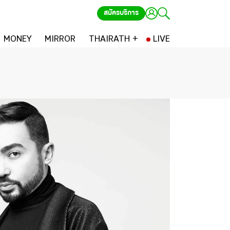
สมัครบริการ
MONEY
MIRROR
THAIRATH +
LIVE