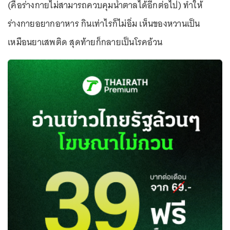
(คือร่างกายไม่สามารถควบคุมน้ำตาลได้อีกต่อไป) ทำให้
ร่างกายอยากอาหาร กินเท่าไรก็ไม่อิ่ม เห็นของหวานเป็น
เหมือนยาเสพติด สุดท้ายก็กลายเป็นโรคอ้วน