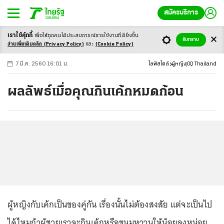
สมัครบริการ
เราใช้คุ้กกี้
เพื่อให้ทุกคนได้ประสบ
การณ์การใช้งานที่ดียิ่งขึ้น
+
ก
ก
-ก
รับทราบ
อ่านเพิ่มเติมคลิก
(Privacy Policy)
และ
(Cookie Policy)
7 มี.ค. 2560 16:01 น.
ไลฟ์สไตล์
ผู้หญิง
GQ Thailand
ผลลัพธ์เมื่อคุณกินเค้กหมดก้อน
...
ผู้หญิงกับเค้กเป็นของคู่กัน เรื่องนั้นไม่ต้องสงสัย แต่จะเป็นไป
ได้ไหมถ้าผู้ชายเราจะกินเค้กหรือขนมหวานให้น้อยลงหน่อย