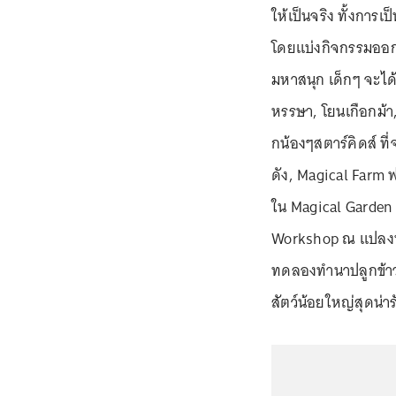
ให้เป็นจริง ทั้งการเป
โดยแบ่งกิจกรรมออกเ
มหาสนุก เด็กๆ จะได
หรรษา, โยนเกือกม้า,
กน้องๆสตาร์คิดส์ ที
ดัง, Magical Farm 
ใน Magical Garden
Workshop ณ แปลงนา
ทดลองทำนาปลูกข้าวด
สัตว์น้อยใหญ่สุดน่าร