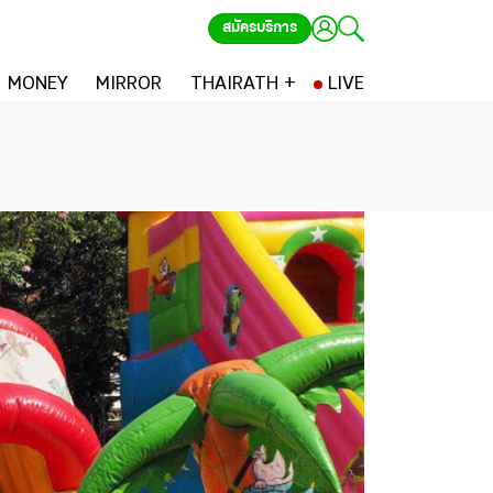
สมัครบริการ
MONEY
MIRROR
THAIRATH +
LIVE