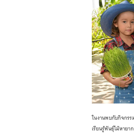
ในงานพบกับกิจกรรมส
เรียนรู้พันธุ์ไม้หา