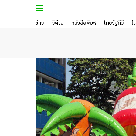
ข่าว
วิดีโอ
หนังสือพิมพ์
ไทยรัฐทีวี
ไ