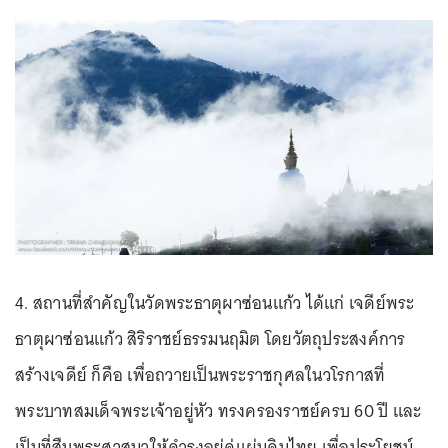
4. สถานที่สำคัญในวัดพระธาตุผาซ่อนแก้ว ได้แก่ เจดีย์พระ
ธาตุผาซ่อนแก้ว สิริราชย์ธรรมนฤมิต โดยวัตถุประสงค์การ
สร้างเจดีย์ ก็คือ เพื่อถวายเป็นพระราชกุศลในวโรกาสที่
พระบาทสมเด็จพระเจ้าอยู่หัว ทรงครองราชย์ครบ 60 ปี และ
เป็นที่สืบพระศาสนาให้ดำรงอยู่คู่แผ่นดินไทย เพื่อประโยชน์