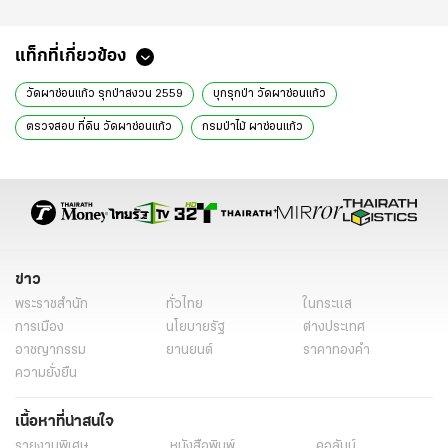
แท็กที่เกี่ยวข้อง
วัดผาซ่อนแก้ว รุกป่าสงวน 2559
บุกรุกป่า วัดผาซ่อนแก้ว
ตรวจสอบ ที่ดิน วัดผาซ่อนแก้ว
กรมป่าไม้ ผาซ่อนแก้ว
ผาซ่อนแก้ว เพชรบูรณ์ 59
พุทธธรรมสถานผาซ่อนแก้ว
เอกสารสิทธิ ที่ดิน ผาซ่อนแก้ว
ตรวจสอบ บุกรุกป่าสงวน
วัดพระธาตุผาซ่อนแก้ว 59
มหาวิหารพระพุทธเจ้า 5 พระองค์
เจดีย์พระธาตุผาซ่อนแก้ว
แสวงบุญ วัดผาซ่อนแก้ว
ข่าว
ปฏิบัติธรรม วัดผาซ่อนแก้ว
ท่องเที่ยว วัดผาซ่อนแก้ว
พระราชสำนัก
ทั่วไทย
ในกระแส
เที่ยวชม วัดผาซ่อนแก้ว
ข่าวท่องเที่ยว
ไทยรัฐออนไลน์
การเมือง
นโยบายรัฐ
ต่างประเทศ
อาชญากรรม
ยานยนต์
ราคาทองคำ
ข่าวไลฟ์สไตล์
ความยั่งยืน
เนื้อหาที่น่าสนใจ
รายงานพิเศษ
หนังสือพิมพ์
คอลัมน์