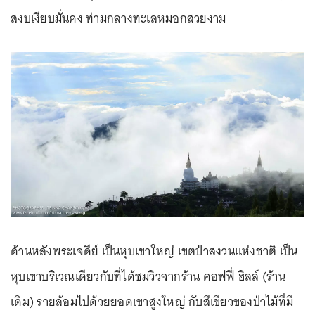
สงบเงียบมั่นคง ท่ามกลางทะเลหมอกสวยงาม
ด้านหลังพระเจดีย์ เป็นหุบเขาใหญ่ เขตป่าสงวนแห่งชาติ เป็น
หุบเขาบริเวณเดียวกับที่ได้ชมวิวจากร้าน คอฟฟี่ ฮิลล์ (ร้าน
เดิม) รายล้อมไปด้วยยอดเขาสูงใหญ่ กับสีเขียวของป่าไม้ที่มี