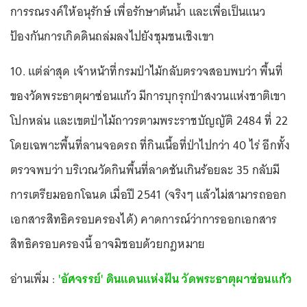
การรณรงค์ให้อนุรักษ์ เพื่อรักษาต้นน้ำ และเพื่อเป็นแนว
ป้องกันการเกิดดินถล่มลงไปยังชุมชนเชิงเขา
10. แต่ล่าสุด เจ้าหน้าที่กรมป่าไม้กลับตรวจสอบพบว่า พื้นที่
ของวัดพระธาตุผาซ่อนแก้ว มีการบุกรุกป่าสงวนแห่งชาติเขา
โปกหล่น และเขตป่าไม้ถาวรตามพระราชบัญญัติ 2484 ที่ 22
โดยเฉพาะพื้นที่ลานจอดรถ ที่กินเนื้อที่ป่าไปกว่า 40 ไร่ อีกทั้ง
ตรวจพบว่า บริเวณวัดกินพื้นที่ลาดชันเกินร้อยละ 35 กลับมี
การเตรียมออกโฉนด เมื่อปี 2541 (จริงๆ แล้วไม่สามารถออก
เอกสารสิทธิครอบครองได้) คาดการณ์ว่าการออกเอกสาร
สิทธิครอบครองนี้ อาจมิชอบด้วยกฎหมาย
อ่านเพิ่ม :
'อัศจรรย์' ดินแดนแห่งฝัน วัดพระธาตุผาซ่อนแก้ว