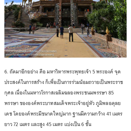
6. ถัดมาอีกอย่าง คือ มหาวิหารพระพุทธเจ้า 5 พระองค์ จุด
ประสงค์ในการสร้าง ก็เพื่อเป็นการร่วมน้อมถวายเป็นพระราช
กุศล เนื่องในมหาวโรกาสเฉลิมฉลองพระชนมพรรษา 85
พรรษา ขององค์พระบาทสมเด็จพระเจ้าอยู่หัว ภูมิพลอดุลย
เดช โดยองค์พระมีขนาดใหญ่มาก ฐานมีความกว้าง 41 เมตร
ยาว 72 เมตร และสูง 45 เมตร แบ่งเป็น 6 ชั้น