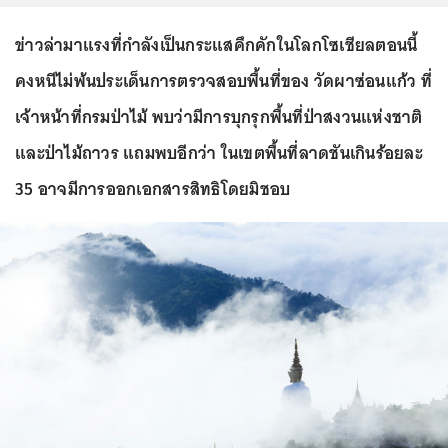
ข่าวล่ามาแรงที่กำลังเป็นกระแสคึกคักในโลกโซเชียลตอนนี้
คงหนีไม่พ้นประเด็นการตรวจสอบพื้นที่ของ วัดผาซ่อนแก้ว ที่
เจ้าหน้าที่กรมป่าไม้ พบว่ามีการบุกรุกพื้นที่ป่าสงวนแห่งชาติ
และป่าไม้ถาวร แถมพบอีกว่า ในเขตพื้นที่ลาดชันเกินร้อยละ
35 อาจมีการออกเอกสารสิทธิโดยมิชอบ