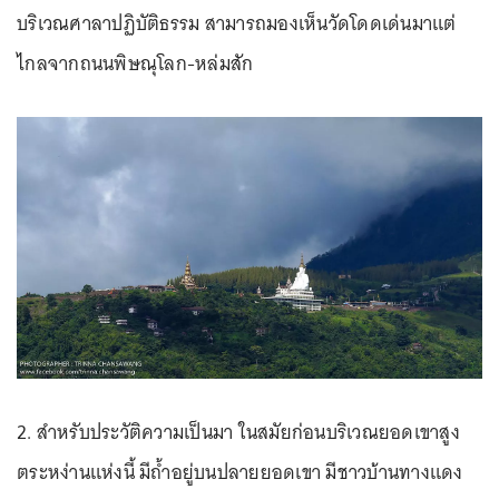
บริเวณศาลาปฏิบัติธรรม สามารถมองเห็นวัดโดดเด่นมาแต่
ไกลจากถนนพิษณุโลก-หล่มสัก
2. สำหรับประวัติความเป็นมา ในสมัยก่อนบริเวณยอดเขาสูง
ตระหง่านแห่งนี้ มีถ้ำอยู่บนปลายยอดเขา มีชาวบ้านทางแดง