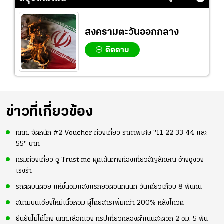
สงครามตะวันออกกลาง
ติดตาม
ข่าวที่เกี่ยวข้อง
ททท. จัดหนัก #2 Voucher ท่องเที่ยว ราคาพิเศษ "11 22 33 44 และ
55" บาท
กรมท่องเที่ยว ชู Trust me ผุดเส้นทางท่องเที่ยวสัญลักษณ์ ช้างชูงวง
เริงร่า
รถติดบนดอย แห่ขึ้นชมแสงแรกยอดอินทนนท์ วันเดียวเกือบ 8 พันคน
สนามบินเชียงใหม่เนื้อหอม ผู้โดยสารเพิ่มกว่า 200% หลังโควิด
ยืนยันไม่ได้โกง นทท.เลือกเอง ทริปเที่ยวคลองดำเนินสะดวก 2 ชม. 5 พัน