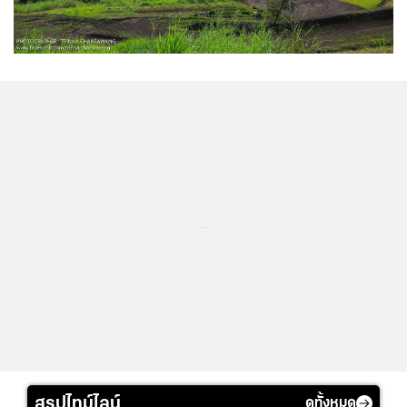
...
สรุปไทม์ไลน์
ดูทั้งหมด