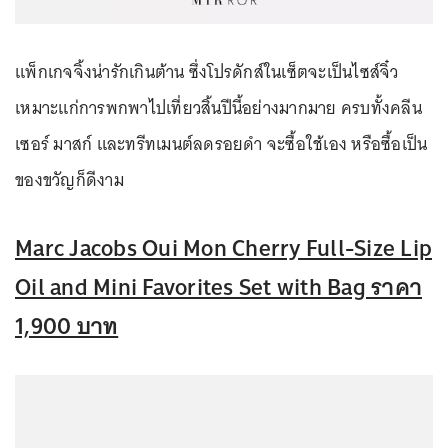
แพ็กเกจจิ้งน่ารักเกินต้าน ซึ่งโปรดักส์ในเซ็ตจะเป็นไซส์จิ๋ว
เหมาะแก่การพกพาไปเที่ยวสิ้นปีนี้อย่างมากมาย ครบทั้งคลีน
เซอร์ มาสก์ และทรีทเมนต์ลดรอยดำ จะซื้อใช้เอง หรือซื้อเป็น
ของขวัญก็ดีงาม
Marc Jacobs Oui Mon Cherry Full-Size Lip
Oil and Mini Favorites Set with Bag ราคา
1,900 บาท