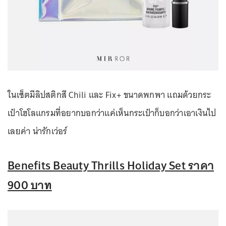
ในเซ็ตมีลิปสติกสี Chili และ Fix+ ขนาดพกพา แถมด้วยกระ
เป๋าโฮโลแกรมที่อยากบอกว่าแค่เห็นกระเป๋าก็บอกว่าเอาเงินไป
เลยค่า น่ารักเว่อร์
Benefits Beauty Thrills Holiday Set ราคา
900 บาท