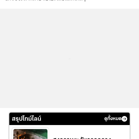
...
สรุปไทม์ไลน์
ดูทั้งหมด