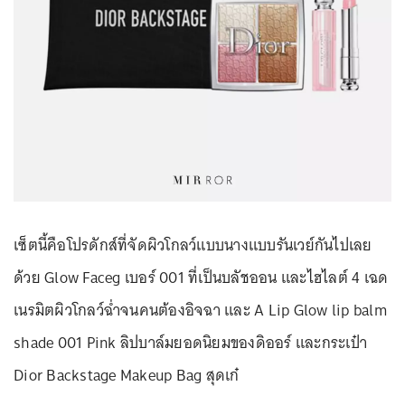
เซ็ตนี้คือโปรดักส์ที่จัดผิวโกลว์แบบนางแบบรันเวย์กันไปเลย
ด้วย Glow Faceg เบอร์ 001 ที่เป็นบลัชออน และไฮไลต์ 4 เฉด
เนรมิตผิวโกลว์ฉ่ำจนคนต้องอิจฉา และ A Lip Glow lip balm
shade 001 Pink ลิปบาล์มยอดนิยมของดิออร์ และกระเป๋า
Dior Backstage Makeup Bag สุดเก๋