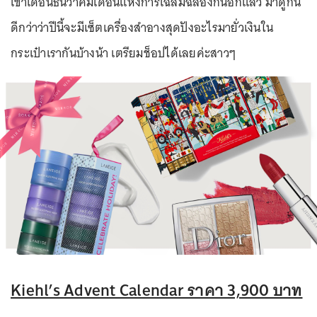
เข้าเดือนธันวาคมเดือนแห่งการเฉลิมฉลองกันอีกแล้ว มาดูกัน
ดีกว่าว่าปีนี้จะมีเซ็ตเครื่องสำอางสุดปังอะไรมายั่วเงินใน
กระเป๋าเรากันบ้างน้า เตรียมช็อปได้เลยค่ะสาวๆ
Kiehl’s Advent Calendar ราคา 3,900 บาท