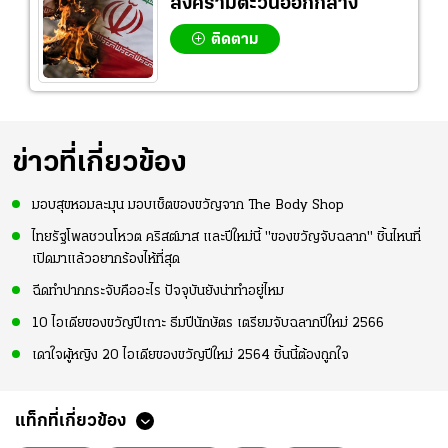
สงครามตะวันออกกลาง
ติดตาม
ข่าวที่เกี่ยวข้อง
มอบสุขหอมละมุน มอบเช็ตของขวัญจาก The Body Shop
ไทยรัฐโพลชวนโหวต คริสต์มาส และปีใหม่นี้ "ของขวัญจับฉลาก" ชิ้นไหนที่
เปิดมาแล้วอยากร้องไห้ที่สุด
ฉีดทำปากกระจับคืออะไร ปัจจุบันยังน่าทำอยู่ไหม
10 ไอเดียของขวัญปีเถาะ ธีมปีนักษัตร เตรียมจับฉลากปีใหม่ 2566
เดาใจผู้หญิง 20 ไอเดียของขวัญปีใหม่ 2564 ชิ้นนี้ต้องถูกใจ
แท็กที่เกี่ยวข้อง