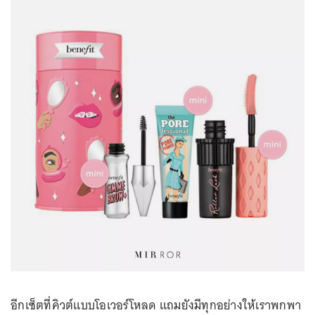
อีกเซ็ตที่คิวต์แบบโอเวอร์โหลด แถมยังมีทุกอย่างให้เราพกพา