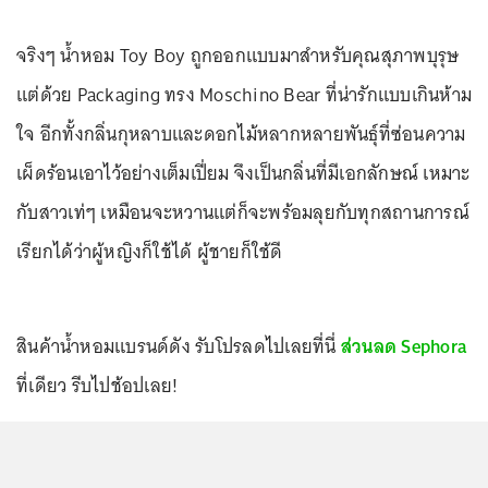
จริงๆ น้ำหอม Toy Boy ถูกออกแบบมาสำหรับคุณสุภาพบุรุษ
แต่ด้วย Packaging ทรง Moschino Bear ที่น่ารักแบบเกินห้าม
ใจ อีกทั้งกลิ่นกุหลาบและดอกไม้หลากหลายพันธุ์ที่ซ่อนความ
เผ็ดร้อนเอาไว้อย่างเต็มเปี่ยม จึงเป็นกลิ่นที่มีเอกลักษณ์ เหมาะ
กับสาวเท่ๆ เหมือนจะหวานแต่ก็จะพร้อมลุยกับทุกสถานการณ์
เรียกได้ว่าผู้หญิงก็ใช้ได้ ผู้ชายก็ใช้ดี
สินค้าน้ำหอมแบรนด์ดัง รับโปรลดไปเลยที่นี่
ส่วนลด Sephora
ที่เดียว รีบไปช้อปเลย!