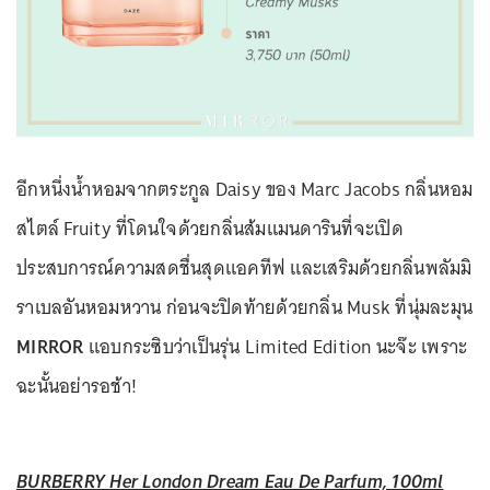
อีกหนึ่งน้ำหอมจากตระกูล Daisy ของ Marc Jacobs กลิ่นหอม
สไตล์ Fruity ที่โดนใจด้วยกลิ่นส้มแมนดารินที่จะเปิด
ประสบการณ์ความสดชื่นสุดแอคทีฟ และเสริมด้วยกลิ่นพลัมมิ
ราเบลอันหอมหวาน ก่อนจะปิดท้ายด้วยกลิ่น Musk ที่นุ่มละมุน
MIRROR
แอบกระซิบว่าเป็นรุ่น Limited Edition นะจ๊ะ เพราะ
ฉะนั้นอย่ารอช้า!
BURBERRY Her London Dream Eau De Parfum, 100ml