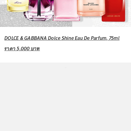
DOLCE & GABBANA Dolce Shine Eau De Parfum, 75ml
ราคา 5,000 บาท
...