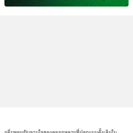
...
กลิ่นหอมรัญจวนใจของดอกกุหลาบที่ปลูกแบบดั้งเดิมใน