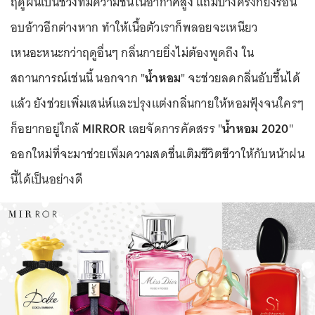
ฤดูฝนเป็นช่วงที่มีความชื้นในอากาศสูง แถมบางครั้งก็ยังร้อน
อบอ้าวอีกต่างหาก ทำให้เนื้อตัวเราก็พลอยจะเหนียว
เหนอะหนะกว่าฤดูอื่นๆ กลิ่นกายยิ่งไม่ต้องพูดถึง ใน
สถานการณ์เช่นนี้ นอกจาก "
น้ำหอม
" จะช่วยลดกลิ่นอับชื้นได้
แล้ว ยังช่วยเพิ่มเสน่ห์และปรุงแต่งกลิ่นกายให้หอมฟุ้งจนใครๆ
ก็อยากอยู่ใกล้
MIRROR
เลยจัดการคัดสรร "
น้ำหอม 2020
"
ออกใหม่ที่จะมาช่วยเพิ่มความสดชื่นเติมชีวิตชีวาให้กับหน้าฝน
นี้ได้เป็นอย่างดี