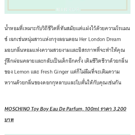
น้ำหอมที่เหมาะกับวิถีชีวิตที่ทันสมัยแต่แฝงไว้ด้วยความโรแมน
ซ์ เฉกเช่นหนุ่มสาวแห่งกรุงลอนดอน Her London Dream
มอบกลิ่นหอมแห่งความสวยงามและอิสรภาพที่จะทำให้คุณ
รู้สึกผ่อนคลายและกลับเป็นเด็กอีกครั้ง เติมชีวิตชีวาด้วยกลิ่น
ของ Lemon และ Fresh Ginger แต่ก็ไม่ลืมที่จะเติมความ
หวานด้วยกลิ่นของดอกกุหลาบและโบตั๋นให้กับคุณเช่นกัน
MOSCHINO Toy Boy Eau De Parfum, 100ml ราคา 3,200
บาท