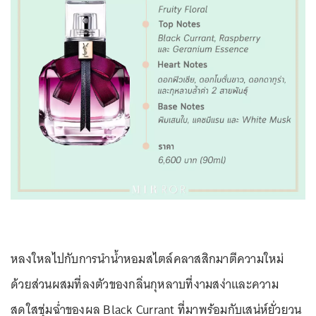
หลงใหลไปกับการนำน้ำหอมสไตล์คลาสสิกมาตีความใหม่
ด้วยส่วนผสมที่ลงตัวของกลิ่นกุหลาบที่งามสง่าและความ
สดใสชุ่มฉ่ำของผล Black Currant ที่มาพร้อมกับเสน่ห์ยั่วยวน