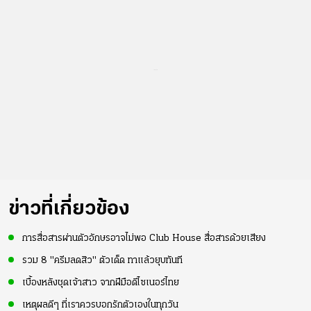
...
ข่าวที่เกี่ยวข้อง
การสื่อสารผ่านตัวอักษรอาจไม่พอ Club House สื่อสารด้วยเสียง
รวม 8 "ครีมลดสิว" ตัวเด็ด ทาแล้วยุบทันที
เบื้องหลังชุดเจ้าสาว จากฝีมือดีไซเนอร์ไทย
เหตุผลดีๆ ที่เราควรบอกรักตัวเองในทุกวัน