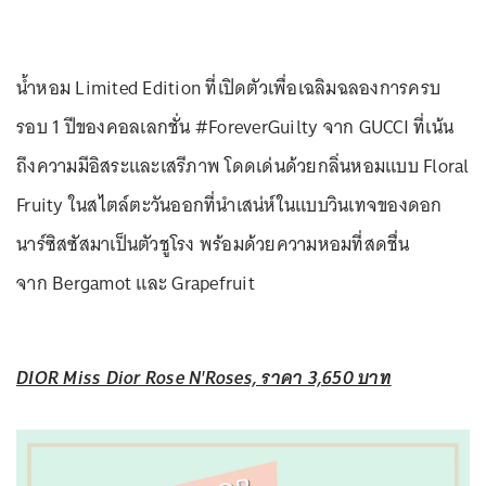
น้ำหอม Limited Edition ที่เปิดตัวเพื่อเฉลิมฉลองการครบ
รอบ 1 ปีของคอลเลกชั่น #ForeverGuilty จาก GUCCI ที่เน้น
ถึงความมีอิสระและเสรีภาพ โดดเด่นด้วยกลิ่นหอมแบบ Floral
Fruity ในสไตล์ตะวันออกที่นำเสน่ห์ในแบบวินเทจของดอก
นาร์ซิสซัสมาเป็นตัวชูโรง พร้อมด้วยความหอมที่สดชื่น
จาก Bergamot และ Grapefruit
DIOR Miss Dior Rose N'Roses, ราคา 3,650 บาท