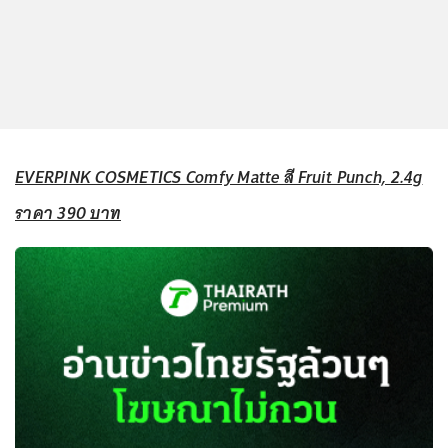
EVERPINK COSMETICS Comfy Matte สี Fruit Punch, 2.4g
ราคา 390 บาท