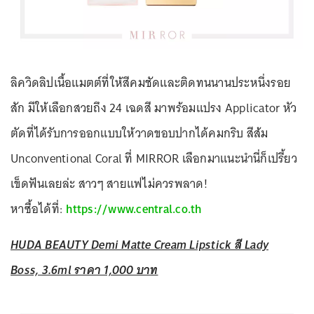
ลิควิดลิปเนื้อแมตต์ที่ให้สีคมชัดและติดทนนานประหนึ่งรอย
สัก มีให้เลือกสวยถึง 24 เฉดสี มาพร้อมแปรง Applicator หัว
ตัดที่ได้รับการออกแบบให้วาดขอบปากได้คมกริบ สีส้ม
Unconventional Coral ที่ MIRROR เลือกมาแนะนำนี่ก็เปรี้ยว
เข็ดฟันเลยล่ะ สาวๆ สายแฟไม่ควรพลาด!
หาซื้อได้ที่:
https://www.central.co.th
HUDA BEAUTY Demi Matte Cream Lipstick สี Lady
Boss, 3.6ml ราคา 1,000 บาท