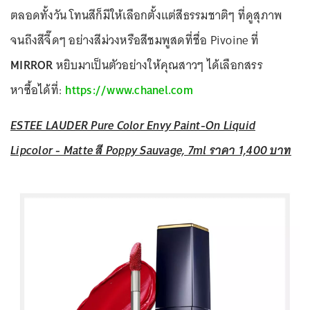
ตลอดทั้งวัน โทนสีก็มีให้เลือกตั้งแต่สีธรรมชาติๆ ที่ดูสุภาพ
จนถึงสีจี๊ดๆ อย่างสีม่วงหรือสีชมพูสดที่ชื่อ Pivoine ที่
MIRROR
หยิบมาเป็นตัวอย่างให้คุณสาวๆ ได้เลือกสรร
หาซื้อได้ที่:
https://www.chanel.com
ESTEE LAUDER Pure Color Envy Paint-On Liquid
Lipcolor - Matte สี Poppy Sauvage, 7ml ราคา 1,400 บาท