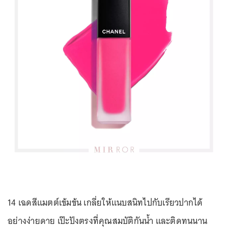
14 เฉดสีแมตต์เข้มข้น เกลี่ยให้แนบสนิทไปกับเรียวปากได้
อย่างง่ายดาย เป๊ะปังตรงที่คุณสมบัติกันน้ำ และติดทนนาน