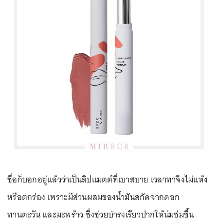
ชื่อก็บอกอยู่แล้วว่าเป็นลิปแมตต์ที่เบาสบาย เวลาทาจึงไม่แห้ง
หรือตกร่อง เพราะมีส่วนผสมของน้ำมันสกัดจากดอก
ทานตะวัน และมะพร้าว ซึ่งช่วยบำรุงเรียวปากให้นุ่มชุ่มชื้น