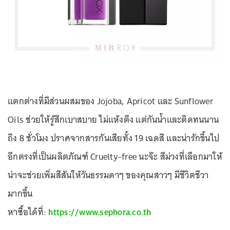
แตกต่างที่มีส่วนผสมของ Jojoba, Apricot และ Sunflower
Oils ช่วยให้รู้สึกเบาสบาย ไม่แห้งตึง แต่กันน้ำและติดทนนาน
ถึง 8 ชั่วโมง ปราศจากสารกันเสียทั้ง 19 เฉดสี และน่ารักขึ้นไป
อีกตรงที่เป็นผลิตภัณฑ์ Cruelty-free นะจ๊ะ สีม่วงที่เลือกมาให้
น่าจะช่วยเพิ่มสีสันให้วันธรรมดาๆ ของคุณสาวๆ มีชีวิตชีวา
มากขึ้น
หาซื้อได้ที่:
https://www.sephora.co.th