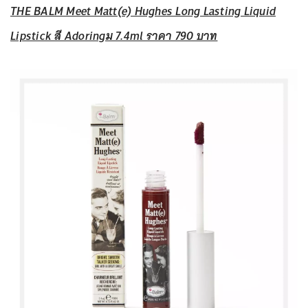
THE BALM Meet Matt(e) Hughes Long Lasting Liquid
Lipstick สี Adoringม 7.4ml ราคา 790 บาท