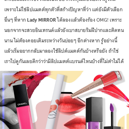
เพราะไม่ใช่ลิปแมตต์ทุกตัวที่สร้างปัญหาที่ว่า แต่ยังมีตัวเลือก
อื่นๆ ที่หาก
Lady MIRROR
ได้ลองแล้วต้องร้อง OMG! เพราะ
นอกจากจะสวยอินเทรนด์แล้วยังเบาสบายริมฝีปากและติดทน
นาน ไม่ต้องคอยเติมระหว่างวันบ่อยๆ อีกต่างหาก รู้อย่างนี้
แล้วเริ่มอยากกลับมาลองใช้ลิปต์แมตต์กันบ้างหรือยัง ถ้าใช่
เราไปดูกันเลยดีกว่าว่ามีลิปแมตต์แบรนด์ไหนบ้างที่ไม่ตำไม่ได้