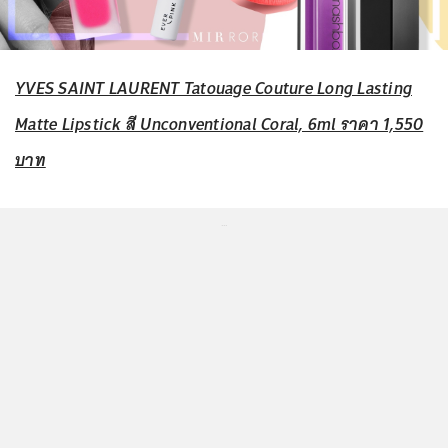
YVES SAINT LAURENT Tatouage Couture Long Lasting
Matte Lipstick สี Unconventional Coral, 6ml ราคา 1,550
บาท
...