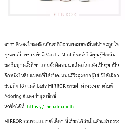
สาวๆ ที่หลงใหลผลิตภัณฑ์ที่มีส่วนผสมของมิ้นต์น่าจะถูกใจ
คุณคนนี้ เพราะเค้ามี Vanilla Mint ที่จะทำให้คุณรู้สึกเย็น
สดชื่นทุกครั้งที่ทา แถมยังติดทนนานโดยไม่แห้งเป็นขุย เป็น
อีกหนึ่งในลิปแมตต์ที่ได้รับคะแนนรีวิวสูงจากผู้ใช้ มีให้เลือก
สวยถึง 18 เฉดสี
Lady MIRROR
สายฝ. น่าจะเหมาะกับสี
Adoring สีแดงก่ำสุดเซ็กซี่
หาซื้อได้ที่:
https://thebalm.co.th
MIRROR
รวบรวมแบรนด์เด็ดๆ ที่เรียกได้ว่าเป็นตัวแม่ของวง