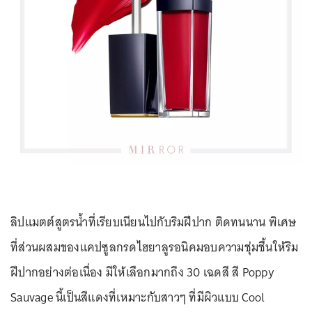
ลิปแมตต์สูตรน้ำที่เรียบเนียนไปกับริมฝีปาก ติดทนนาน พิเศษ
ที่ส่วนผสมของแคปซูลกรดไฮยาลูรอนิคมอบความชุ่มชื้นให้ริม
ฝีปากอย่างต่อเนื่อง มีให้เลือกมากถึง 30 เฉดสี สี Poppy
Sauvage นี้เป็นสีแดงที่เหมาะกับสาวๆ ที่มีผิวแบบ Cool