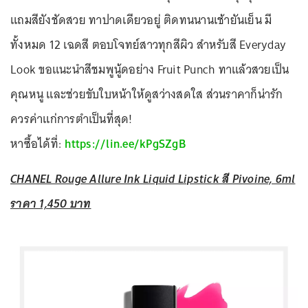
แถมสียังชัดสวย ทาปาดเดียวอยู่ ติดทนนานเช้ายันเย็น มี
ทั้งหมด 12 เฉดสี ตอบโจทย์สาวทุกสีผิว สำหรับสี Everyday
Look ขอแนะนำสีชมพูนู้ดอย่าง Fruit Punch ทาแล้วสวยเป็น
คุณหนู และช่วยขับใบหน้าให้ดูสว่างสดใส ส่วนราคาก็น่ารัก
ควรค่าแก่การตำเป็นที่สุด!
หาซื้อได้ที่:
https://lin.ee/kPgSZgB
CHANEL Rouge Allure Ink Liquid Lipstick สี Pivoine, 6ml
ราคา 1,450 บาท