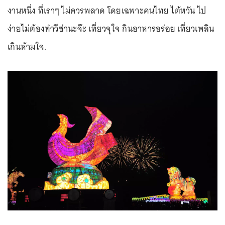
งานหนึ่ง ที่เราๆ ไม่ควรพลาด โดยเฉพาะคนไทย ไต้หวัน ไป
ง่ายไม่ต้องทำวีซ่านะจ๊ะ เที่ยวจุใจ กินอาหารอร่อย เที่ยวเพลิน
เกินห้ามใจ.