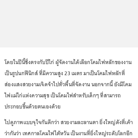
โดยในปีนี้ซึ่งตรงกับปีไก่ ผู้จัดงานได้เลือกโคมไฟหลักของงาน
เป็นรูปนกฟีนิกส์ ที่มีความสูง 23 เมตร มาเป็นโคมไฟหลักที่
ส่องแสงสวยงามเจิดจ้าไปทั่วพื้นที่จัดงาน นอกจากนี้ ยังมีโคม
ไฟแม่ไก่แห่งความสุข เป็นโคมไฟสำหรับเด็กๆ ที่สามารถ
ประกอบขึ้นด้วยตนเองด้วย
ไปดูภาพแบบจุใจกันดีกว่า สวยงามละลานตา ยิ่งใหญ่ดังที่เค้า
ว่ากันว่า เทศกาลโคมไฟไต้หวัน เป็นงานที่ยิ่งใหญ่ระดับโลกอีก