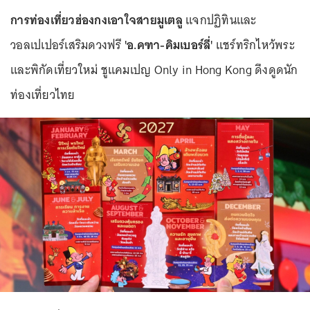
การท่องเที่ยวฮ่องกงเอาใจสายมูเตลู
แจกปฏิทินและ
วอลเปเปอร์เสริมดวงฟรี
'อ.คฑา-คิมเบอร์ลี่'
แชร์ทริกไหว้พระ
และพิกัดเที่ยวใหม่ ชูแคมเปญ Only in Hong Kong ดึงดูดนัก
ท่องเที่ยวไทย