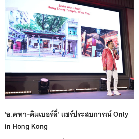
'อ.คฑา-คิมเบอร์ลี่' แชร์ประสบการณ์ Only
in Hong Kong