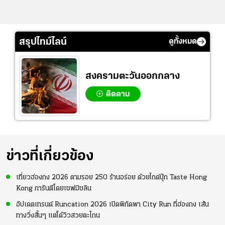
สรุปไทม์ไลน์
ดูทั้งหมด
สงครามตะวันออกกลาง
ติดตาม
ข่าวที่เกี่ยวข้อง
เที่ยวฮ่องกง 2026 ตามรอย 250 ร้านอร่อย ด้วยไกด์บุ๊ก Taste Hong
Kong การันตีโดยเชฟมิชลิน
อัปเดตเทรนด์ Runcation 2026 เปิดพิกัดพา City Run ที่ฮ่องกง เส้น
ทางวิ่งสั้นๆ แต่ได้วิวสวยตะโกน