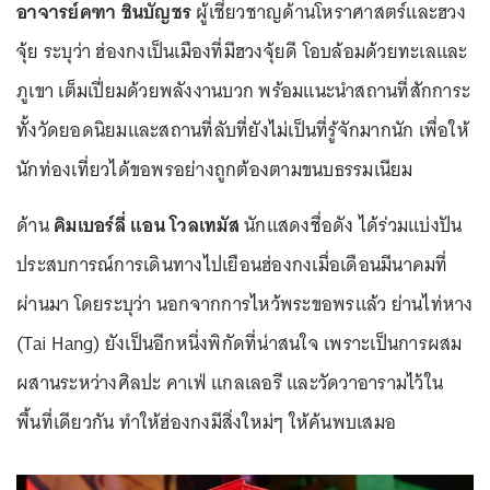
อาจารย์คฑา ชินบัญชร
ผู้เชี่ยวชาญด้านโหราศาสตร์และฮวง
จุ้ย ระบุว่า ฮ่องกงเป็นเมืองที่มีฮวงจุ้ยดี โอบล้อมด้วยทะเลและ
ภูเขา เต็มเปี่ยมด้วยพลังงานบวก พร้อมแนะนำสถานที่สักการะ
ทั้งวัดยอดนิยมและสถานที่ลับที่ยังไม่เป็นที่รู้จักมากนัก เพื่อให้
นักท่องเที่ยวได้ขอพรอย่างถูกต้องตามขนบธรรมเนียม
ด้าน
คิมเบอร์ลี่ แอน โวลเทมัส
นักแสดงชื่อดัง ได้ร่วมแบ่งปัน
ประสบการณ์การเดินทางไปเยือนฮ่องกงเมื่อเดือนมีนาคมที่
ผ่านมา โดยระบุว่า นอกจากการไหว้พระขอพรแล้ว ย่านไท่หาง
(Tai Hang) ยังเป็นอีกหนึ่งพิกัดที่น่าสนใจ เพราะเป็นการผสม
ผสานระหว่างศิลปะ คาเฟ่ แกลเลอรี และวัดวาอารามไว้ใน
พื้นที่เดียวกัน ทำให้ฮ่องกงมีสิ่งใหม่ๆ ให้ค้นพบเสมอ