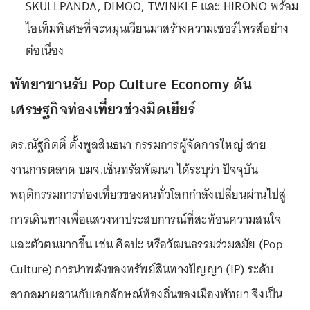
SKULLPANDA, DIMOO, TWINKLE และ HIRONO พร้อม
ไอเท็มพิเศษที่จะหมุนเวียนมาสร้างความเซอร์ไพรส์อย่าง
ต่อเนื่อง
พัทยาขานรับ Pop Culture Economy ดัน
เศรษฐกิจท่องเที่ยวช่วงมิดเยียร์
ดร.ณัฐกิตติ์ ตั้งพูลสินธนา กรรมการผู้จัดการใหญ่ สาย
งานการตลาด บมจ.เซ็นทรัลพัฒนา ได้ระบุว่า ปัจจุบัน
พฤติกรรมการท่องเที่ยวของคนทั่วโลกกำลังเปลี่ยนผ่านไปสู่
การเดินทางเพื่อแสวงหาประสบการณ์ที่สะท้อนความสนใจ
และตัวตนมากขึ้น เช่น ศิลปะ หรือวัฒนธรรมร่วมสมัย (Pop
Culture) การนำพลังของทรัพย์สินทางปัญญา (IP) ระดับ
สากลมาผสานกับเอกลักษณ์ท้องถิ่นของเมืองพัทยา จึงเป็น