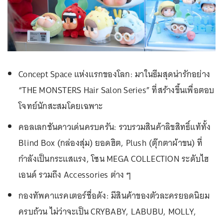
Concept Space แห่งแรกของโลก: มาในธีมสุดน่ารักอย่าง
“THE MONSTERS Hair Salon Series”
ที่สร้างขึ้นเพื่อตอบ
โจทย์นักสะสมโดยเฉพาะ
คอลเลกชันดาวเด่นครบครัน: รวบรวมสินค้าลิขสิทธิ์แท้ทั้ง
Blind Box (กล่องสุ่ม) ยอดฮิต, Plush (ตุ๊กตาผ้าขน) ที่
กำลังเป็นกระแสแรง, โซน MEGA COLLECTION ระดับไฮ
เอนด์ รวมถึง Accessories
ต่าง ๆ
กองทัพคาแรคเตอร์ชื่อดัง: มีสินค้าของตัวละครยอดนิยม
ครบถ้วน ไม่ว่าจะเป็น CRYBABY, LABUBU, MOLLY,