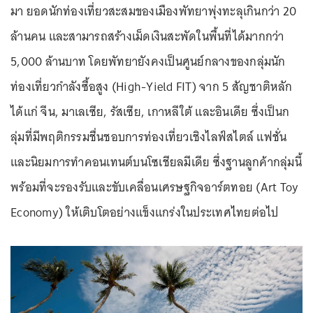
มา ยอดนักท่องเที่ยวสะสมของเมืองพัทยาพุ่งทะลุเกินกว่า 20
ล้านคน และสามารถสร้างเม็ดเงินสะพัดในพื้นที่ได้มากกว่า
5,000 ล้านบาท โดยพัทยายังคงเป็นศูนย์กลางของกลุ่มนัก
ท่องเที่ยวกำลังซื้อสูง (High-Yield FIT) จาก 5 สัญชาติหลัก
ได้แก่ จีน, มาเลเซีย, รัสเซีย, เกาหลีใต้ และอินเดีย ซึ่งเป็นก
ลุ่มที่มีพฤติกรรมชื่นชอบการท่องเที่ยวเชิงไลฟ์สไตล์ แฟชั่น
และนิยมการทำคอนเทนต์บนโซเชียลมีเดีย ซึ่งฐานลูกค้ากลุ่มนี้
พร้อมที่จะรองรับและขับเคลื่อนเศรษฐกิจอาร์ตทอย (Art Toy
Economy) ให้เติบโตอย่างแข็งแกร่งในประเทศไทยต่อไป