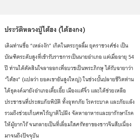
ประวัติหลวงปู่ไต้ฮง (ไต้ฮงกง)
เดิมท่านชื่อ
“เหล่งงัก”
เกิดในตระกูลลิ้ม ยุคราชวงศ์ซ่ง เป็น
บัณฑิตระดับสูงที่เข้ารับราชการเป็นนายอำเภอ แต่เมื่ออายุ 54
ปี ท่านได้ตัดสินใจลาออกเพื่อบวชเป็นพระภิกษุ ได้รับฉายาว่า
“ไต้ฮง”
(แปลว่า ยอดเขาอันสูงใหญ่) ในช่วงบั้นปลายชีวิตท่าน
ได้ธุดงค์มายังอำเภอเตี้ยเอี้ย เมืองแต้จิ๋ว และได้ช่วยเหลือ
ประชาชนที่ประสบภัยพิบัติ ทั้งอุทกภัย โรคระบาด และภัยแล้ง
รวมถึงช่วยเก็บศพไร้ญาติไปฝัง จัดหาอาหารและยารักษาโรค
ให้ผู้ยากไร้ จนกลายเป็นที่เลื่อมใสศรัทธาของชาวจีนสืบเนื่อง
มาจนถึงปัจจุบัน