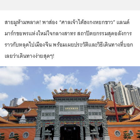
สายมูห้ามพลาด! พาส่อง “ศาลเจ้าไต้ฮงกงหยกขาว” แลนด์
มาร์กขอพรแห่งใหม่ใจกลางสาทร สถาปัตยกรรมสุดอลังการ
ราวกับหลุดไปเมืองจีน พร้อมเผยประวัติและวิธีเดินทางที่บอก
เลยว่าเดินทางง่ายสุดๆ!