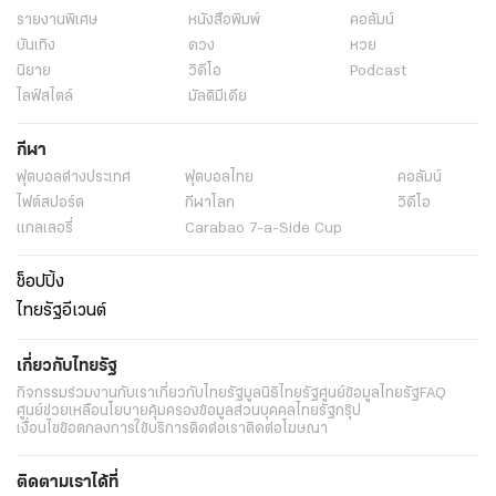
รายงานพิเศษ
หนังสือพิมพ์
คอลัมน์
บันเทิง
ดวง
หวย
นิยาย
วิดีโอ
Podcast
ไลฟ์สไตล์
มัลติมีเดีย
กีฬา
ฟุตบอลต่่างประเทศ
ฟุตบอลไทย
คอลัมน์
ไฟต์สปอร์ต
กีฬาโลก
วิดีโอ
แกลเลอรี่
Carabao 7-a-Side Cup
ช็อปปิ้ง
ไทยรัฐอีเวนต์
เกี่ยวกับไทยรัฐ
กิจกรรม
ร่วมงานกับเรา
เกี่ยวกับไทยรัฐ
มูลนิธิไทยรัฐ
ศูนย์ข้อมูลไทยรัฐ
FAQ
ศูนย์ช่วยเหลือ
นโยบายคุ้มครองข้อมูลส่วนบุคคลไทยรัฐกรุ๊ป
เงื่อนไขข้อตกลงการใช้บริการ
ติดต่อเรา
ติดต่อโฆษณา
ติดตามเราได้ที่