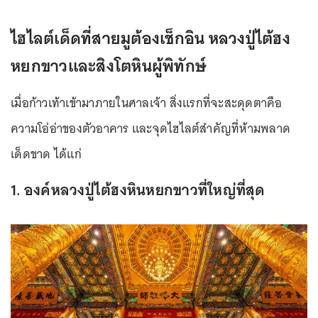
ไฮไลต์เด็ดที่สายมูต้องเช็กอิน หลวงปู่ไต้ฮง
หยกขาวและสิงโตหินผู้พิทักษ์
เมื่อก้าวเท้าเข้ามาภายในศาลเจ้า สิ่งแรกที่จะสะดุดตาคือ
ความโอ่อ่าของตัวอาคาร และจุดไฮไลต์สำคัญที่ห้ามพลาด
เด็ดขาด ได้แก่
1. องค์หลวงปู่ไต้ฮงหินหยกขาวที่ใหญ่ที่สุด