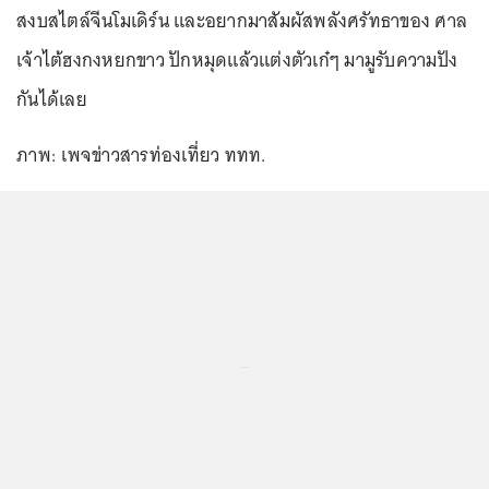
สงบสไตล์จีนโมเดิร์น และอยากมาสัมผัสพลังศรัทธาของ ศาล
เจ้าไต้ฮงกงหยกขาว ปักหมุดแล้วแต่งตัวเก๋ๆ มามูรับความปัง
กันได้เลย
ภาพ: เพจข่าวสารท่องเที่ยว ททท.
...