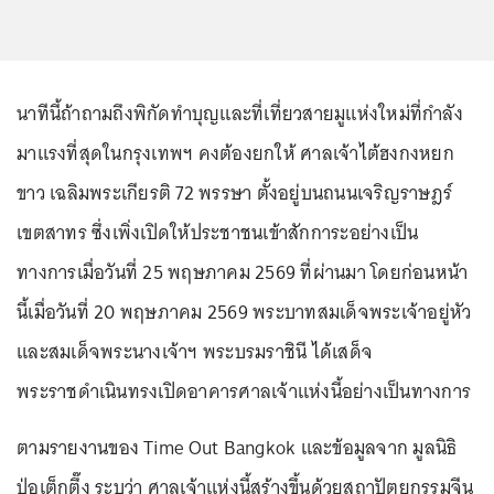
นาทีนี้ถ้าถามถึงพิกัดทำบุญและที่เที่ยวสายมูแห่งใหม่ที่กำลัง
มาแรงที่สุดในกรุงเทพฯ คงต้องยกให้ ศาลเจ้าไต้ฮงกงหยก
ขาว เฉลิมพระเกียรติ 72 พรรษา ตั้งอยู่บนถนนเจริญราษฎร์
เขตสาทร ซึ่งเพิ่งเปิดให้ประชาชนเข้าสักการะอย่างเป็น
ทางการเมื่อวันที่ 25 พฤษภาคม 2569 ที่ผ่านมา โดยก่อนหน้า
นี้เมื่อวันที่ 20 พฤษภาคม 2569 พระบาทสมเด็จพระเจ้าอยู่หัว
และสมเด็จพระนางเจ้าฯ พระบรมราชินี ได้เสด็จ
พระราชดำเนินทรงเปิดอาคารศาลเจ้าแห่งนี้อย่างเป็นทางการ
ตามรายงานของ Time Out Bangkok และข้อมูลจาก มูลนิธิ
ป่อเต็กตึ๊ง ระบุว่า ศาลเจ้าแห่งนี้สร้างขึ้นด้วยสถาปัตยกรรมจีน