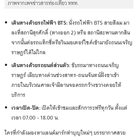
ภาพจากเพจข่าวสารท่องเที่ยว ททท.
เดินทางด้วยรถไฟฟ้า BTS:
นั่งรถไฟฟ้า BTS สายสีลม มา
ลงที่สถานีสุรศักดิ์ (ทางออก 2) หรือ สถานีสะพานตากสิน
จากนั้นต่อรถแท็กซี่หรือวินมอเตอร์ไซค์เข้ามายังถนนเจริญ
ราษฎร์ได้ไม่ไกล
เดินทางด้วยรถยนต์ส่วนตัว:
ขับรถมาทางถนนเจริญ
ราษฎร์ เลียบทางด่วนช่วงสาทร-ถนนจันทน์ฝั่งขาเข้า
ภายในบริเวณศาลเจ้ามีลานจอดรถกว้างขวางคอยให้
บริการ
เวลาเปิด-ปิด:
เปิดให้เข้าชมและสักการะฟรีทุกวัน ตั้งแต่
เวลา 07.00 - 18.00 น.
ใครที่กำลังมองหาแลนด์มาร์กทำบุญใหม่ๆ บรรยากาศสวย