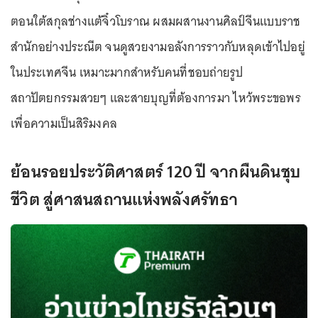
ตอนใต้สกุลช่างแต้จิ๋วโบราณ ผสมผสานงานศิลป์จีนแบบราช
สำนักอย่างประณีต จนดูสวยงามอลังการราวกับหลุดเข้าไปอยู่
ในประเทศจีน เหมาะมากสำหรับคนที่ชอบถ่ายรูป
สถาปัตยกรรมสวยๆ และสายบุญที่ต้องการมา ไหว้พระขอพร
เพื่อความเป็นสิริมงคล
ย้อนรอยประวัติศาสตร์ 120 ปี จากผืนดินชุบ
ชีวิต สู่ศาสนสถานแห่งพลังศรัทธา