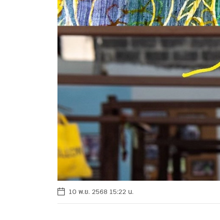
10 พ.ย. 2568 15:22 น.