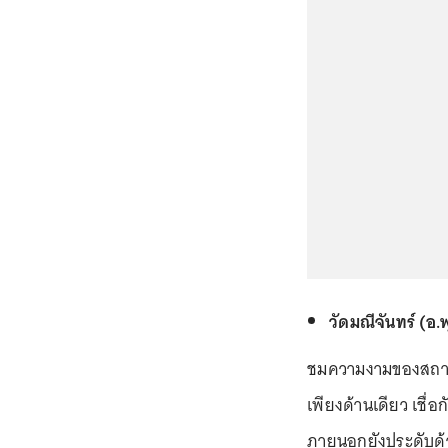
วัดมณีจันทร์ (อ.
ชมความงามของสถาปั
เพียงด้านเดียว เชื่อ
ภายนอกยังประดับด้