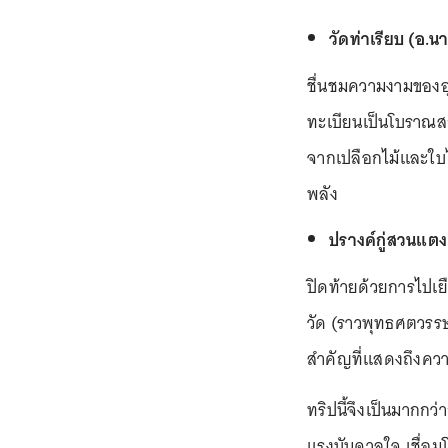
วัดท่าเรียบ (อ.นา
ชื่นชมความงามของอุโ
ทะเบียนเป็นโบราณสถา
จากเปลือกไม้และใบไม
พลัง
ปรางค์กู่สวนแตง
ปิดท้ายด้วยการไปเย
วัด (ราวพุทธศตวรรษ
สำคัญที่แสดงถึงคว
ทริปนี้จึงเป็นมากกว่
แรงบันดาลใจ เชื่อ