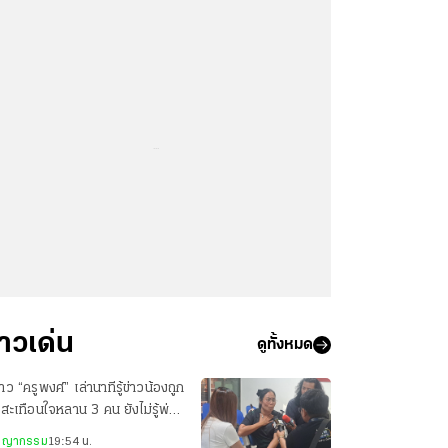
...
่าวเด่น
ดูทั้งหมด
สาว “ครูพงศ์” เล่านาทีรู้ข่าวน้องถูก
 สะเทือนใจหลาน 3 คน ยังไม่รู้พ่อ
ยชีวิต
ชญากรรม
19:54 น.