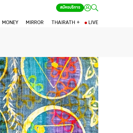
สมัครบริการ
MONEY
MIRROR
THAIRATH +
LIVE