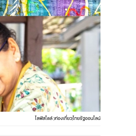
ไลฟ์สไตล์
ท่องเที่ยว
ไทยรัฐออนไลน์