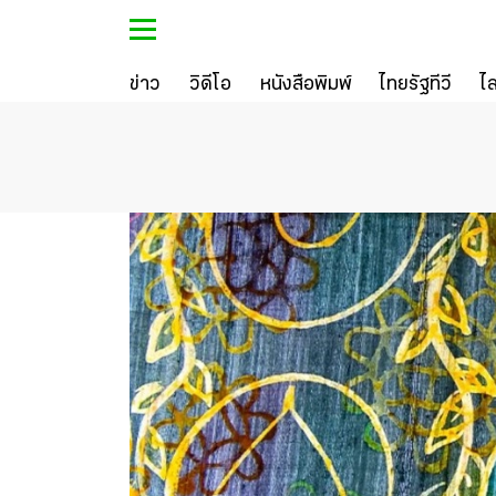
ข่าว
วิดีโอ
หนังสือพิมพ์
ไทยรัฐทีวี
ไ