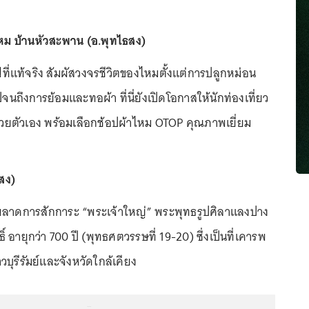
ไหม บ้านหัวสะพาน (อ.พุทไธสง)
ลฟ์ที่แท้จริง สัมผัสวงจรชีวิตของไหมตั้งแต่การปลูกหม่อน
จนถึงการย้อมและทอผ้า ที่นี่ยังเปิดโอกาสให้นักท่องเที่ยว
วยตัวเอง พร้อมเลือกช้อปผ้าไหม OTOP คุณภาพเยี่ยม
สง)
ไม่พลาดการสักการะ “พระเจ้าใหญ่” พระพุทธรูปศิลาแลงปาง
ธิ์ อายุกว่า 700 ปี (พุทธศตวรรษที่ 19-20) ซึ่งเป็นที่เคารพ
วบุรีรัมย์และจังหวัดใกล้เคียง
...