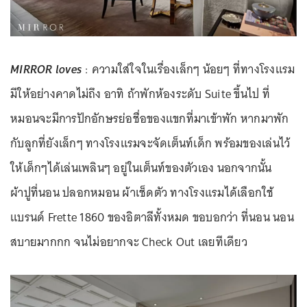
MIRROR loves
: ความใส่ใจในเรื่องเล็กๆ น้อยๆ ที่ทางโรงแรม
มีให้อย่างคาดไม่ถึง อาทิ ถ้าพักห้องระดับ Suite ขึ้นไป ที่
หมอนจะมีการปักอักษรย่อชื่อของแขกที่มาเข้าพัก หากมาพัก
กับลูกที่ยังเล็กๆ ทางโรงแรมจะจัดเต็นท์เด็ก พร้อมของเล่นไว้
ให้เด็กๆได้เล่นเพลินๆ อยู่ในเต็นท์ของตัวเอง นอกจากนั้น
ผ้าปูที่นอน ปลอกหมอน ผ้าเช็ดตัว ทางโรงแรมได้เลือกใช้
แบรนด์ Frette 1860 ของอิตาลีทั้งหมด ขอบอกว่า ที่นอน นอน
สบายมากกก จนไม่อยากจะ Check Out เลยทีเดียว