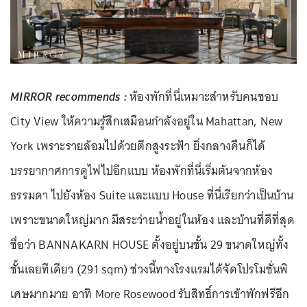
MIRROR recommends :
ห้องพักที่นี่เหมาะสำหรับคนชอบ
City View ให้ความรู้สึกเสมือนกำลังอยู่ใน Mahattan, New
York เพราะรายล้อมไปด้วยตึกสูงระฟ้า ยิ่งกลางคืนก็ได้
บรรยากาศการดูไฟไปอีกแบบ ห้องพักที่นี่เริ่มต้นจากห้อง
ธรรมดา ไปยังห้อง Suite และแบบ House ที่นี่เรียกว่าเป็นบ้าน
เพราะขนาดใหญ่มาก มีสระว่ายน้ำอยู่ในห้อง และบ้านที่ดีที่สุด
ชื่อว่า BANNAKARN HOUSE ตั้งอยู่บนชั้น 29 ขนาดใหญ่ทั้ง
ชั้นเลยทีเดียว (291 sqm) ช่วงนี้ทางโรงแรมได้จัดโปรโมชั่นพิ
เศษมากมาย อาทิ More Rosewood รับสิทธิ์การเข้าพักฟรีอีก