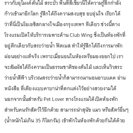
ราวกับอุโมงค์ต้นไม้ สระบัว พื้นที่สีเขียวนี้ให้ความรู้สึกกำลัง
ก้าวเข้ามาอีกโลก รู้สึกได้ถึงความสงบสุข อบอุ่นใจ เรียกได้
ว่าที่นี่เป็นโอเอซิสกลางใจเมืองกรุงเทพฯ ทีเดียว ช่วงนี้ทาง
โรงแรมเปิดให้บริการเฉพาะด้าน Club Wing ซึ่งเป็นห้องพักที่
อยู่ตึกเดียวกับสระว่ายน้ำ ฟิตเนส ทำให้รู้สึกได้ถึงการมาพัก
ผ่อนอย่างแท้จริง เพราะเมื่อนอนในห้องหรือมองออกไป เรา
จะสัมผัสได้ถึงความเป็นธรรมชาติของต้นไม้ และเห็นวิวสระ
ว่ายน้ำสีฟ้า บริเวณสระว่ายน้ำก็สามารถมานอนอาบแดด อ่าน
หนังสือ ที่เตียงแบบคาบาน่าที่ตกแต่งไว้อย่างสวยงามได้
นอกจากนั้นสำหรับ Pet Lover ทางโรงแรมได้เปิดห้องพัก
สำหรับคนรักสัตว์ไว้อีกด้วย สามารถนำสุนัข แมว หรือสัตว์อื่นๆ
(น้ำหนักไม่เกิน 35 กิโลกรัม) เข้าพักในห้องพักด้วยกันได้ด้วย