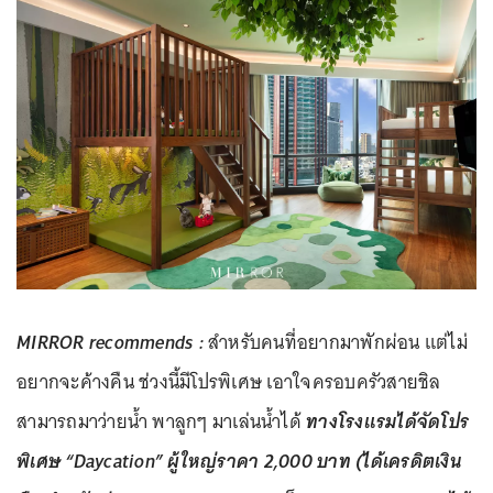
MIRROR recommends :
สำหรับคนที่อยากมาพักผ่อน แต่ไม่
อยากจะค้างคืน ช่วงนี้มีโปรพิเศษ เอาใจครอบครัวสายชิล
สามารถมาว่ายน้ำ พาลูกๆ มาเล่นน้ำได้
ทางโรงแรมได้จัดโปร
พิเศษ “Daycation” ผู้ใหญ่ราคา 2,000 บาท (ได้เครดิตเงิน