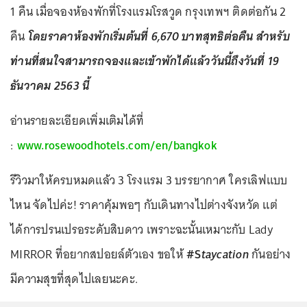
1 คืน เมื่อจองห้องพักที่โรงแรมโรสวูด กรุงเทพฯ ติดต่อกัน 2
คืน
โดยราคาห้องพักเริ่มต้นที่ 6,670 บาทสุทธิต่อคืน สำหรับ
ท่านที่สนใจสามารถจองและเข้าพักได้แล้ววันนี้ถึงวันที่ 19
ธันวาคม 2563 นี้
อ่านรายละเอียดเพิ่มเติมได้ที่
:
www.rosewoodhotels.com/en/bangkok
รีวิวมาให้ครบหมดแล้ว 3 โรงแรม 3 บรรยากาศ ใครเลิฟแบบ
ไหน จัดไปค่ะ! ราคาคุ้มพอๆ กับเดินทางไปต่างจังหวัด แต่
ได้การปรนเปรอระดับสิบดาว เพราะฉะนั้นเหมาะกับ Lady
MIRROR ที่อยากสปอยล์ตัวเอง ขอให้
#S
taycation
กันอย่าง
มีความสุขที่สุดไปเลยนะคะ.