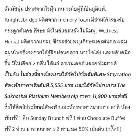
สัมผัสนุ่ม ปราศจากไรฝุ่น เหมาะกับผู้ที่เป็นภูมิแพ้,
Knightsbridge ผลิตจาก memory foam มีส่วนโค้งรองรับ
กระดูกต้นคอ ศีรษะ หัวไหล่และหลัง ไม่นิ่มฟู, Wellness
Herbal ผลิตจากแกลบ ซึ่งจะช่วยพยุงศีรษะและต้นคอ ผสม
สมุนไพรซึ่งจะช่วยให้รู้สึกผ่อนคลาย หายใจโล่ง และหลับสนิท
ขึ้น มีให้เลือก 2 กลิ่น ได้แก่ ลาเวนเดอร์ และคาโมมายล์
เป็นต้น
ในช่วงนี้ทางโรงแรมได้จัดโปรโมชั่นพิเศษ Staycation
ห้องพักราคาเริ่มต้นที่ 5,555 บาท และได้จัดโปรแกรม The
Sukhothai Platinum Membership ราคา 11,900 บาทต่อปี
ซึ่งให้สิทธิประโยชน์ห้องพักและห้องอาหารมากมาย อาทิ ห้อง
พักฟรี 1 คืน Sunday Brunch ฟรี 1 ท่าน Chocolate Buffet
ฟรี 2 ท่าน มาทานอาหาร 2 ท่าน ลด 50% เป็นต้น (กรี๊ด!!)