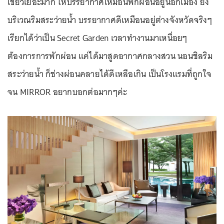
เขียวเยอะมาก ให้บรรยากาศเหมือนพักผ่อนอยู่นอกเมือง ยิ่ง
บริเวณริมสระว่ายน้ำ บรรยากาศดีเหมือนอยู่ต่างจังหวัดจริงๆ
เรียกได้ว่าเป็น Secret Garden เวลาทำงานมาเหนื่อยๆ
ต้องการการพักผ่อน แค่ได้มาสูดอากาศกลางสวน นอนชิลริม
สระว่ายน้ำ ก็ช่างผ่อนคลายได้ดีเหลือเกิน เป็นโรงแรมที่ถูกใจ
จน MIRROR อยากบอกต่อมากๆค่ะ