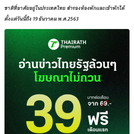
ชาติที่อาศัยอยู่ในประเทศไทย สำรองห้องพักและเข้าพักได้
ตั้งแต่วันนี้ถึง 19 ธันวาคม พ.ศ.2563