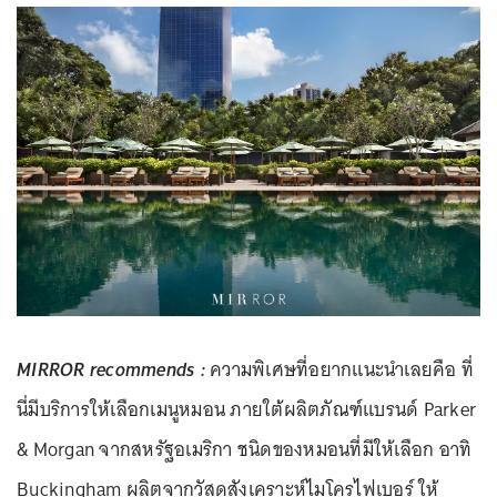
MIRROR recommends :
ความพิเศษที่อยากแนะนำเลยคือ ที่
นี่มีบริการให้เลือกเมนูหมอน ภายใต้ผลิตภัณฑ์แบรนด์ Parker
& Morgan จากสหรัฐอเมริกา ชนิดของหมอนที่มีให้เลือก อาทิ
Buckingham ผลิตจากวัสดุสังเคราะห์ไมโครไฟเบอร์ ให้