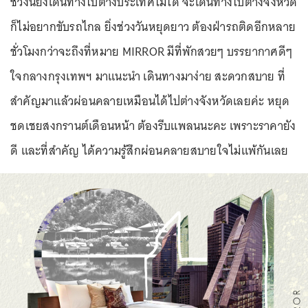
ช่วงนี้ยังเดินทางไปต่างประเทศไม่ได้ จะเดินทางไปต่างจังหวัด
ก็ไม่อยากขับรถไกล ยิ่งช่วงวันหยุดยาว ต้องฝ่ารถติดอีกหลาย
ชั่วโมงกว่าจะถึงที่หมาย MIRROR มีที่พักสวยๆ บรรยากาศดีๆ
ใจกลางกรุงเทพฯ มาแนะนำ เดินทางมาง่าย สะดวกสบาย ที่
สำคัญมาแล้วผ่อนคลายเหมือนได้ไปต่างจังหวัดเลยค่ะ หยุด
ชดเชยสงกรานต์เดือนหน้า ต้องรีบแพลนนะคะ เพราะราคายัง
ดี และที่สำคัญ ได้ความรู้สึกผ่อนคลายสบายใจไม่แพ้กันเลย