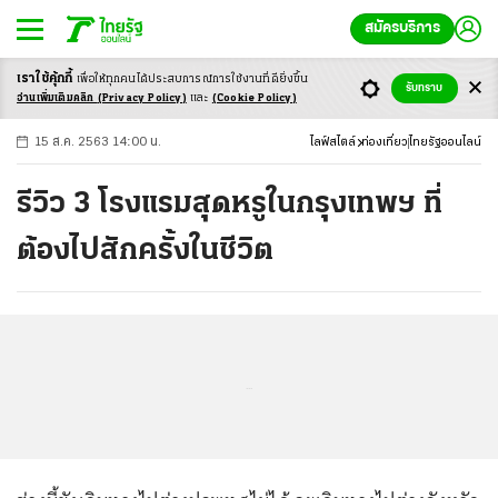
สมัครบริการ
เราใช้คุ้กกี้
เพื่อให้ทุกคนได้ประสบ
การณ์การใช้งานที่ดียิ่งขึ้น
+
ก
ก
-ก
รับทราบ
อ่านเพิ่มเติมคลิก
(Privacy Policy)
และ
(Cookie Policy)
15 ส.ค. 2563 14:00 น.
ไลฟ์สไตล์
ท่องเที่ยว
ไทยรัฐออนไลน์
รีวิว 3 โรงแรมสุดหรูในกรุงเทพฯ ที่
ต้องไปสักครั้งในชีวิต
...