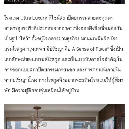
โรงแรม Ultra Luxury ดีไซน์สถาปัตยกรรมสวยสะดุดตา
อาคารสูงระฟ้าที่ประกอบจากอาคารทั้งสองฝั่งซึ่งเชื่อมต่อกัน
เป็นรูป “ไหว้” ตั้งอยู่ใจกลางย่านธุรกิจบนถนนเพลินจิต โรง
แรมโรสวูด กรุงเทพฯ มีปรัชญาคือ A Sense of Place® ซึ่งเป็น
เอกลักษณ์ของแบรนด์โรสวูด และเป็นแรงบันดาลใจสำคัญใน
การออกแบบสถาปัตยกรรมภายนอก และการตกแต่งภายใน
จากปรัชญานี้เอง ทางโรสวูดจึงอยากจะสร้างโรงแรมให้ผู้ที่มา
พัก มีความรู้สึกอบอุ่นเหมือนได้อยู่บ้าน