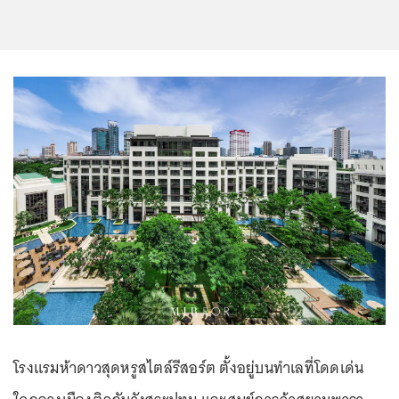
โรงแรมห้าดาวสุดหรูสไตล์รีสอร์ต ตั้งอยู่บนทำเลที่โดดเด่น