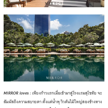
MIRROR loves :
เพียงก้าวแรกเมื่อเข้ามาสู่โรงแรมสุโขทัย จะ
สัมผัสถึงความสบายตา ตั้งแต่น้ำพุ วิวต้นไม้ใหญ่สองข้างทาง