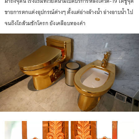
มาถึงจุดนี้ โรงแรมที่เวียดนามเปิดบริการหลังโควิด-19 ได้ชูจุด
ขายการตกแต่งอุปกรณ์ต่างๆ ตั้งแต่อ่างล้างน้ำ อ่างอาบน้ำ ไป
จนถึงโถส้วมชักโครก ยังเคลือบทองคำ