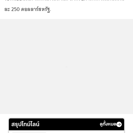
ละ 250 ดอลลาร์สหรัฐ.
...
สรุปไทม์ไลน์
ดูทั้งหมด