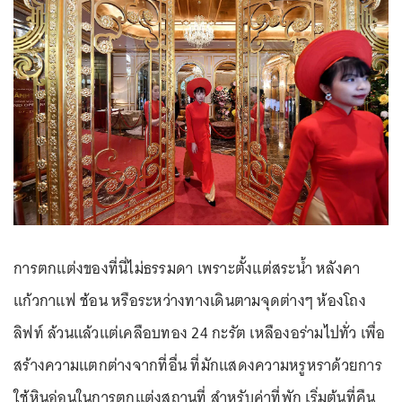
การตกแต่งของที่นี่ไม่ธรรมดา เพราะตั้งแต่สระน้ำ หลังคา
แก้วกาแฟ ช้อน หรือระหว่างทางเดินตามจุดต่างๆ ห้องโถง
ลิฟท์ ล้วนแล้วแต่เคลือบทอง 24 กะรัต เหลืองอร่ามไปทั่ว เพื่อ
สร้างความแตกต่างจากที่อื่น ที่มักแสดงความหรูหราด้วยการ
ใช้หินอ่อนในการตกแต่งสถานที่ สำหรับค่าที่พัก เริ่มต้นที่คืน