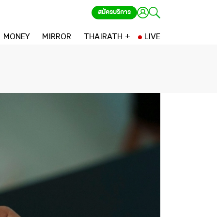
สมัครบริการ
MONEY
MIRROR
THAIRATH +
LIVE