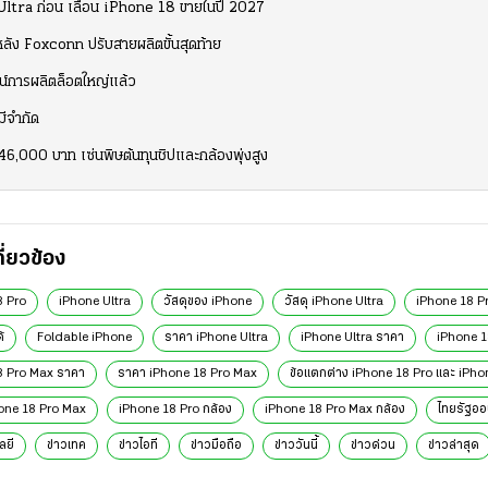
ra ก่อน เลื่อน iPhone 18 ขายในปี 2027
หลัง Foxconn ปรับสายผลิตขั้นสุดท้าย
์การผลิตล็อตใหญ่แล้ว
ีจำกัด
46,000 บาท เซ่นพิษต้นทุนชิปและกล้องพุ่งสูง
กี่ยวข้อง
8 Pro
iPhone Ultra
วัสดุของ iPhone
วัสดุ iPhone Ultra
iPhone 18 P
้
Foldable iPhone
ราคา iPhone Ultra
iPhone Ultra ราคา
iPhone 1
8 Pro Max ราคา
ราคา iPhone 18 Pro Max
ข้อแตกต่าง iPhone 18 Pro และ iPho
hone 18 Pro Max
iPhone 18 Pro กล้อง
iPhone 18 Pro Max กล้อง
ไทยรัฐออ
ลยี
ข่าวเทค
ข่าวไอที
ข่าวมือถือ
ข่าววันนี้
ข่าวด่วน
ข่าวล่าสุด