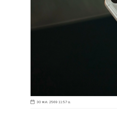
30 พ.ค. 2569 11:57 น.