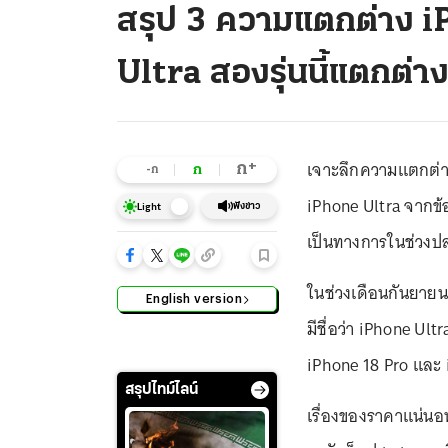
สรุป 3 ความแตกต่าง i
Ultra สองรุ่นนี้แตกต่า
เจาะลึกความแตกต่า
+
ก
ก
-ก
iPhone Ultra จากข้อ
ฟังข่าว
Light
เป็นทางการในช่วงปลา
ในช่วงเดือนกันยายนนี
English version
มีชื่อว่า iPhone Ult
iPhone 18 Pro และ 
สรุปไทม์ไลน์
เรื่องของราคาแน่นอน