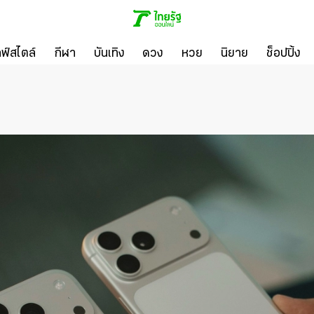
ลฟ์สไตล์
กีฬา
บันเทิง
ดวง
หวย
นิยาย
ช็อปปิ้ง