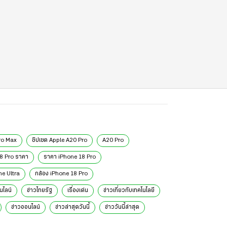
ro Max
ชิปเซต Apple A20 Pro
A20 Pro
8 Pro ราคา
ราคา iPhone 18 Pro
ne Ultra
กล้อง iPhone 18 Pro
นไลน์
ข่าวไทยรัฐ
เรื่องเด่น
ข่าวเกี่ยวกับเทคโนโลยี
ข่าวออนไลน์
ข่าวล่าสุดวันนี้
ข่าววันนี้ล่าสุด