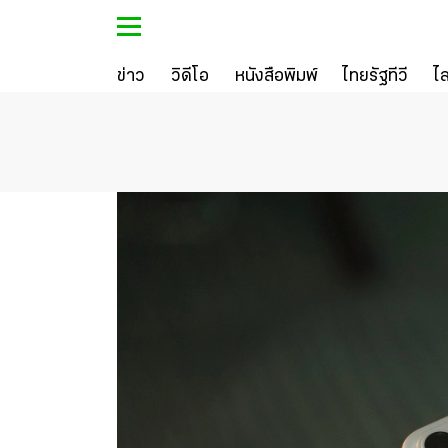
ข่าว
วิดีโอ
หนังสือพิมพ์
ไทยรัฐทีวี
ไ