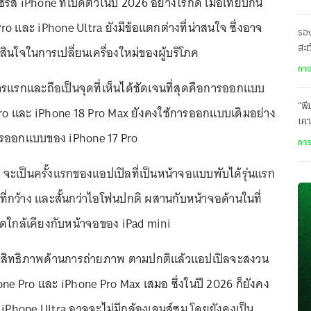
รีส์ iPhone ที่เปิดตัวในปี 2026 อย่างไรก็ดี เมื่อเทียบกัน
Pro และ iPhone Ultra ยังมีข้อแตกต่างที่น่าสนใจ ซึ่งอาจ
รอ
ินใจในการเปลี่ยนเครื่องใหม่ของผู้บริโภค
สะท
ฝ่า
การ
รกและถือเป็นจุดที่เห็นได้ชัดเจนที่สุดคือการออกแบบ
“พี
ro และ iPhone 18 Pro Max ยังคงใช้การออกแบบเดิมอย่าง
เคา
การออกแบบของ iPhone 17 Pro
นี้
การ
 จะเป็นครั้งแรกของแอปเปิลที่เป็นหน้าจอแบบพับได้รุ่นแรก
ี่กว้าง และสั้นกว่าไอโฟนปกติ ผสานกับหน้าจอด้านในที่
ดใกล้เคียงกับหน้าจอของ iPad mini
ะสิทธิภาพด้านการถ่ายภาพ ตามปกติแล้วแอปเปิลจะสงวน
hone Pro และ iPhone Pro Max เสมอ ซึ่งในปี 2026 ก็ยังคง
่ iPhone Ultra อาจจะไม่มีกล้องเลนส์ซูม โดยยังคงเป็น