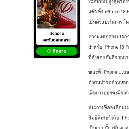
ระดับท็อปสูงสุดของซี
แล้ว ทั้ง iPhone 18 
เป็นตัวแปรในการตัดส
สงคราม
ความแตกต่างประการแ
ตะวันออกกลาง
สำหรับ iPhone 18 P
ติดตาม
ที่คุ้นเคยกันดีจาก
ขณะที่ iPhone Ultra
ด้วยหน้าจอด้านนอกท
เมื่อกางออกจะมีขนา
ประการที่สองคือปร
สิทธิพิเศษไว้กับ iP
เป็นแบบนั้น เพียงแต