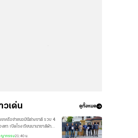
...
่าวเด่น
ดูทั้งหมด
ยเครือข่ายนอมินีต่างชาติ รวบ 4
ต้องหา เปิดโรงเรียนนานาชาติฝ่าฝืน
หมาย
ชญากรรม
21:40 น.