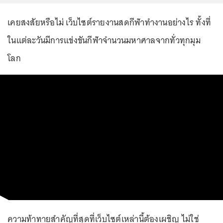
เคยสงสัยหรือไม่ เว็บไซต์รายงานสดกีฬาทำงานอย่างไร ทั้งที่
ในแต่ละวันมีการแข่งขันกีฬาจำนวนมหาศาลจากทั่วทุกมุม
โลก
ความท้าทายสำคัญที่สุดที่เว็บไซต์เหล่านี้ต้องเผชิญ ไม่ใช่