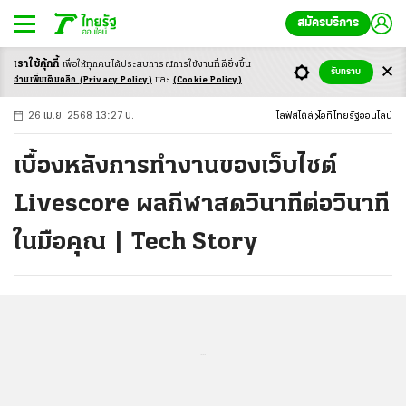
สมัครบริการ
เราใช้คุ้กกี้
เพื่อให้ทุกคนได้ประสบ
การณ์การใช้งานที่ดียิ่งขึ้น
+
ก
ก
-ก
รับทราบ
อ่านเพิ่มเติมคลิก
(Privacy Policy)
และ
(Cookie Policy)
26 เม.ย. 2568 13:27 น.
ไลฟ์สไตล์
ไอที
ไทยรัฐออนไลน์
เบื้องหลังการทำงานของเว็บไซต์
Livescore ผลกีฬาสดวินาทีต่อวินาที
ในมือคุณ | Tech Story
...