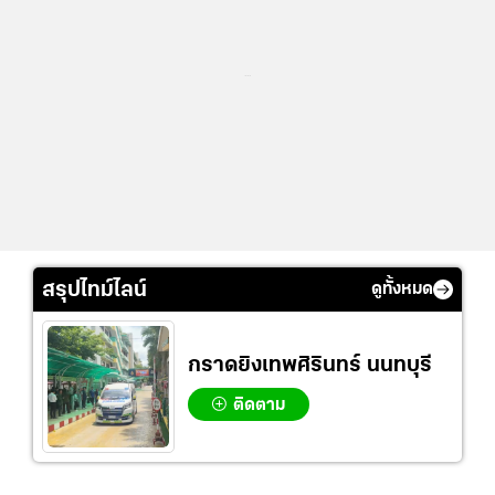
...
สรุปไทม์ไลน์
ดูทั้งหมด
กราดยิงเทพศิรินทร์ นนทบุรี
ติดตาม