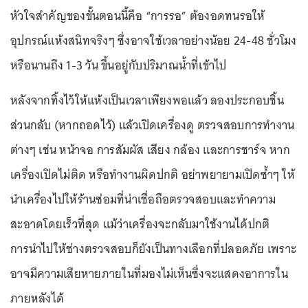
หัวใจสำคัญของขั้นตอนนี้คือ “การรอ” ต้องอดทนรอให้
อุปกรณ์แห้งสนิทจริงๆ ซึ่งอาจใช้เวลาอย่างน้อย 24-48 ชั่วโมง
หรือนานถึง 1-3 วัน ขึ้นอยู่กับปริมาณน้ำที่เข้าไป
หลังจากทิ้งไว้ให้แห้งเป็นเวลาเพียงพอแล้ว ลองประกอบชิ้น
ส่วนกลับ (หากถอดไว้) แล้วเปิดเครื่องดู ตรวจสอบการทำงาน
ต่างๆ เช่น หน้าจอ การสัมผัส เสียง กล้อง และการชาร์จ หาก
เครื่องเปิดไม่ติด หรือทำงานผิดปกติ อย่าพยายามเปิดซ้ำๆ ให้
นำเครื่องไปให้ร้านซ่อมที่น่าเชื่อถือตรวจสอบและทำความ
สะอาดโดยเร็วที่สุด แม้ว่าเครื่องจะกลับมาใช้งานได้ปกติ
การนำไปให้ช่างตรวจสอบก็ยังเป็นทางเลือกที่ปลอดภัย เพราะ
อาจมีความเสียหายภายในที่มองไม่เห็นซึ่งจะแสดงอาการใน
ภายหลังได้