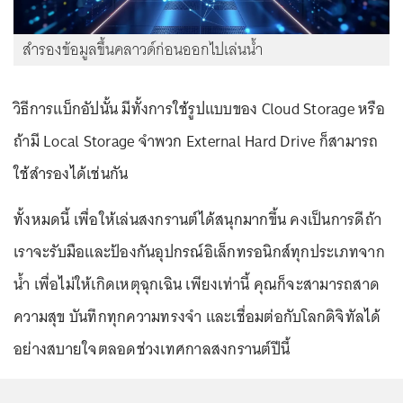
สำรองข้อมูลขึ้นคลาวด์ก่อนออกไปเล่นน้ำ
วิธีการแบ็กอัปนั้น มีทั้งการใช้รูปแบบของ Cloud Storage หรือ
ถ้ามี Local Storage จำพวก External Hard Drive ก็สามารถ
ใช้สำรองได้เช่นกัน
ทั้งหมดนี้ เพื่อให้เล่นสงกรานต์ได้สนุกมากขึ้น คงเป็นการดีถ้า
เราจะรับมือและป้องกันอุปกรณ์อิเล็กทรอนิกส์ทุกประเภทจาก
น้ำ เพื่อไม่ให้เกิดเหตุฉุกเฉิน เพียงเท่านี้ คุณก็จะสามารถสาด
ความสุข บันทึกทุกความทรงจำ และเชื่อมต่อกับโลกดิจิทัลได้
อย่างสบายใจตลอดช่วงเทศกาลสงกรานต์ปีนี้