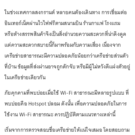
ในช่วงเทศกาลสงกรานต์ หลายคนต้องเดินทาง การเชื่อมต่อ
อินเทอร์เน็ตผ่านไวไฟฟรีตามสนามบิน ร้านกาแฟ โรงแรม
หรือห้างสรรพสินค้าจึงเป็นสิ่งอำนวยความสะดวกที่น่าดึงดูด
แต่ความสะดวกสบายนี้ก็มาพร้อมกับความเสี่ยง เนื่องจาก
เครือข่ายสาธารณะมีความปลอดภัยน้อยกว่าเครือข่ายส่วนตัว
ที่บ้าน ข้อมูลที่ส่งผ่านอาจถูกดักจับ หรือมีผู้ไม่หวังดีแฝงตัวอยู่
ในเครือข่ายเดียวกัน
ภัยคุกคามที่พบบ่อยเมื่อใช้ Wi-Fi สาธารณะมีหลายรูปแบบ ที่
พบบ่อยคือ Hotspot ปลอม ดังนั้น เพื่อความปลอดภัยในการ
ใช้งาน Wi-Fi สาธารณะ ควรปฏิบัติตามแนวทางเหล่านี้
เริ่มจากการตรวจสอบชื่อเครือข่ายให้แน่ใจเสมอ โดยสอบถาม