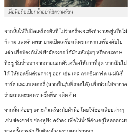
เมื่อมือถือเปียกน้ำอย่าใช้ความร้อน
จากนั้นให้รีบปิดเครื่องทันที ไม่ว่าเครื่องจะยังทำงานอยู่หรือไม่
ก็ตาม และห้ามพยายามเปิดเครื่องเด็ดขาดหากเครื่องดับไป
แล้ว เพื่อป้องกันไฟฟ้าลัดวงจร ใช้ผ้าแห้งนุ่มๆ หรือกระดาษ
ทิชชู ซับน้ำออกจากภายนอกตัวเครื่องให้มากที่สุด หากเป็นไป
ได้ ให้ถอดชิ้นส่วนต่างๆ ออก เช่น เคส ถาดซิมการ์ด เมมโมรี่
การ์ด และแบตเตอรี่ (หากเป็นรุ่นที่ถอดได้) เพื่อช่วยให้อากาศ
ถ่ายเทและลดความชื้นที่อาจติดค้าง
จากนั้น ค่อยๆ เคาะตัวเครื่องกับฝ่ามือ โดยให้ช่องเสียบต่างๆ
เช่น ช่องชาร์จ ช่องหูฟัง คว่ำลง เพื่อให้น้ำที่ค้างอยู่ไหลออกมา
บางครั้งอาจจำเป็นต้องล้างคราบสกปรกออก