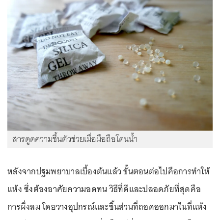
สารดูดความชื้นตัวช่วยเมื่อมือถือโดนน้ำ
หลังจากปฐมพยาบาลเบื้องต้นแล้ว ขั้นตอนต่อไปคือการทำให้
แห้ง ซึ่งต้องอาศัยความอดทน วิธีที่ดีและปลอดภัยที่สุดคือ
การผึ่งลม โดยวางอุปกรณ์และชิ้นส่วนที่ถอดออกมาในที่แห้ง