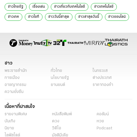
ข่าวไทยรัฐ
เรื่องเด่น
ข่าวเกี่ยวกับเทคโนโลยี
ข่าวเทคโนโลยี
ข่าวเทค
ข่าวไอที
ข่าววันนี้ล่าสุด
ข่าวล่าสุดวันนี้
ข่าวออนไลน์
ข่าวล่าสุด
ข่าวด่วน
ข่าววันนี้
สวัสดีวันสงกรานต์
สวัสดีวันสงกรานต์ 2568
สงกรานต์
เคล็ดลับปกป้องสมาร์ทโฟน
ป้องกัน Gadget
IP Rating
ซองกันน้ำ
เคสกันน้ำ
การใช้งานออนไลน์ปลอดภัย
การกู้ชีพ Gadget
การเล่นน้ำสงกรานต์
ข่าว
สำรองข้อมูล Cloud
สงกรานต์สนามหลวง 2568
พระราชสำนัก
ทั่วไทย
ในกระแส
งานสงกรานต์ 2568 สนามหลวง
สนามหลวงสงกรานต์ 2568
การเมือง
นโยบายรัฐ
ต่างประเทศ
อาชญากรรม
ยานยนต์
ราคาทองคำ
วันสงกรานต์วันที่เท่าไหร่
สวัสดีปีใหม่ไทย
สวัสดีปีใหม่ไทย 2025
ความยั่งยืน
สวัสดีปีใหม่ไทย2568
สุขสันต์ วัน สงกรานต์
เนื้อหาที่น่าสนใจ
สุขสันต์ วัน สงกรานต์ 13 เมษายน
สวัสดีปีใหม่ไทย 2568
รายงานพิเศษ
หนังสือพิมพ์
คอลัมน์
สวัสดีสงกรานต์
ปีใหม่ไทย 2568
วันครอบครัว
วันผู้สูงอายุ
บันเทิง
ดวง
หวย
13 เมษายน
13 เมษายน 2568
นิยาย
วิดีโอ
Podcast
ไลฟ์สไตล์
มัลติมีเดีย