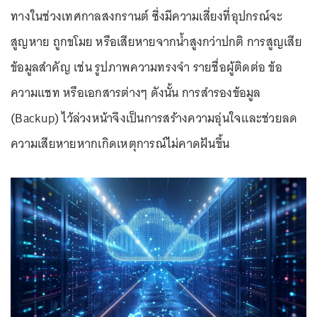
ทางในช่วงเทศกาลสงกรานต์ ซึ่งมีความเสี่ยงที่อุปกรณ์จะ
สูญหาย ถูกขโมย หรือเสียหายจากน้ำสูงกว่าปกติ การสูญเสีย
ข้อมูลสำคัญ เช่น รูปภาพความทรงจำ รายชื่อผู้ติดต่อ ข้อ
ความแชท หรือเอกสารต่างๆ ดังนั้น การสำรองข้อมูล
(Backup) ไว้ล่วงหน้าจึงเป็นการสร้างความอุ่นใจและช่วยลด
ความเสียหายหากเกิดเหตุการณ์ไม่คาดฝันขึ้น