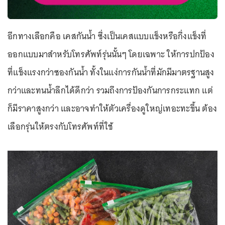
อีกทางเลือกคือ เคสกันน้ำ ซึ่งเป็นเคสแบบแข็งหรือกึ่งแข็งที่
ออกแบบมาสำหรับโทรศัพท์รุ่นนั้นๆ โดยเฉพาะ ให้การปกป้อง
ที่แข็งแรงกว่าซองกันน้ำ ทั้งในแง่การกันน้ำที่มักมีมาตรฐานสูง
กว่าและทนน้ำลึกได้ดีกว่า รวมถึงการป้องกันการกระแทก แต่
ก็มีราคาสูงกว่า และอาจทำให้ตัวเครื่องดูใหญ่เทอะทะขึ้น ต้อง
เลือกรุ่นให้ตรงกับโทรศัพท์ที่ใช้