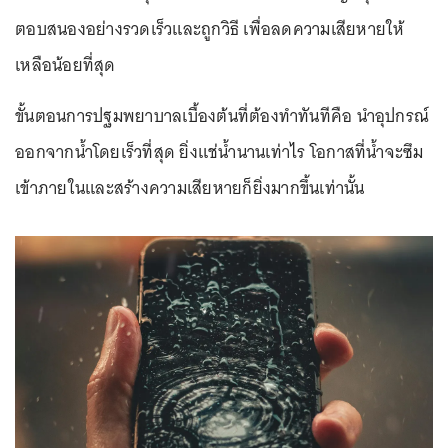
ตอบสนองอย่างรวดเร็วและถูกวิธี เพื่อลดความเสียหายให้
เหลือน้อยที่สุด
ขั้นตอนการปฐมพยาบาลเบื้องต้นที่ต้องทำทันทีคือ นำอุปกรณ์
ออกจากน้ำโดยเร็วที่สุด ยิ่งแช่น้ำนานเท่าไร โอกาสที่น้ำจะซึม
เข้าภายในและสร้างความเสียหายก็ยิ่งมากขึ้นเท่านั้น