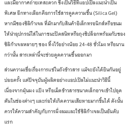
และมีอากาศถ่ายเทสะดวก ซึ่งเป็นวิธีที่แอปเปิลแนะนำเป็น
พิเศษ อีกทางเลือกคือการใช้สารดูดความชื้น (Silica Gel)
หากมีซองซิลิก้าเจล ที่มักมากับสินค้าอิเล็กทรอนิกส์หรือขนม
ให้นำอุปกรณ์ใส่ในภาชนะปิดสนิทหรือถุงซิปล็อกพร้อมกับซอง
ซิลิก้าเจลหลายๆ ซอง ทิ้งไว้อย่างน้อย 24-48 ชั่วโมง หรือนาน
กว่านั้น สารเหล่านี้จะช่วยดูดความชื้นออกมา
ส่วนความเชื่อเรื่องการแช่ในถังข้าวสาร แม้จะยังได้ยินกันอยู่
บ่อยครั้ง แต่ปัจจุบันผู้ผลิตอย่างแอปเปิลไม่แนะนำวิธีนี้
เนื่องจากฝุ่นผง แป้ง หรือเม็ดข้าวสารขนาดเล็กอาจเข้าไปอุด
ตันในช่องต่างๆ และก่อให้เกิดความเสียหายมากขึ้นได้ ดังนั้น
ควรให้ความสำคัญกับการผึ่งลมและใช้ซิลิก้าเจลเป็นอันดับ
แรก