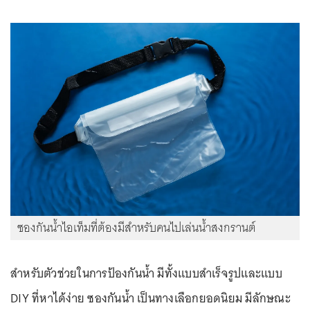
ซองกันน้ำไอเท็มที่ต้องมีสำหรับคนไปเล่นน้ำสงกรานต์
สำหรับตัวช่วยในการป้องกันน้ำ มีทั้งแบบสำเร็จรูปและแบบ
DIY ที่หาได้ง่าย ซองกันน้ำ เป็นทางเลือกยอดนิยม มีลักษณะ