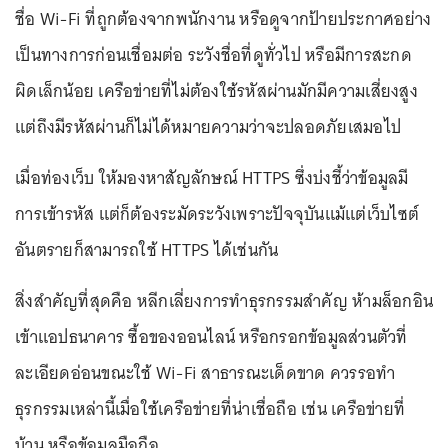
ชื่อ Wi-Fi ที่ถูกต้องจากพนักงาน หรือดูจากป้ายประกาศอย่าง
เป็นทางการก่อนเชื่อมต่อ ระวังชื่อที่ดูทั่วไป หรือมีการสะกด
ผิดเล็กน้อย เครือข่ายที่ไม่ต้องใช้รหัสผ่านมักมีความเสี่ยงสูง
แต่ถึงมีรหัสผ่านก็ไม่ได้หมายความว่าจะปลอดภัยเสมอไป
เมื่อท่องเว็บ ให้มองหาสัญลักษณ์ HTTPS ซึ่งบ่งชี้ว่าข้อมูลมี
การเข้ารหัส แต่ก็ต้องระมัดระวังเพราะปัจจุบันแม้แต่เว็บไซต์
อันตรายก็สามารถใช้ HTTPS ได้เช่นกัน
สิ่งสำคัญที่สุดคือ หลีกเลี่ยงการทำธุรกรรมสำคัญ ห้ามล็อกอิน
เข้าแอปธนาคาร ซื้อของออนไลน์ หรือกรอกข้อมูลส่วนตัวที่
ละเอียดอ่อนขณะใช้ Wi-Fi สาธารณะเด็ดขาด ควรรอทำ
ธุรกรรมเหล่านี้เมื่อใช้เครือข่ายที่น่าเชื่อถือ เช่น เครือข่ายที่
บ้าน หรือข้อมูลมือถือ