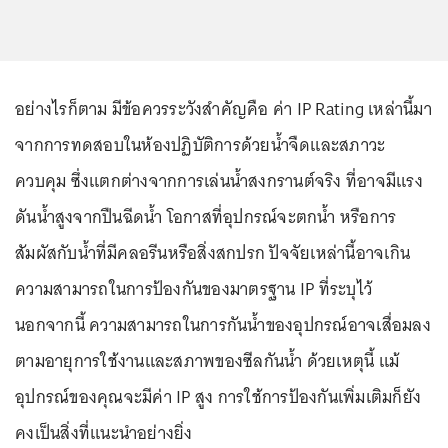
อย่างไรก็ตาม มีข้อควรระวังสำคัญคือ ค่า IP Rating เหล่านี้มา
จากการทดสอบในห้องปฏิบัติการด้วยน้ำจืดและสภาวะ
ควบคุม ซึ่งแตกต่างจากการเล่นน้ำสงกรานต์จริง ที่อาจมีแรง
ดันน้ำสูงจากปืนฉีดน้ำ โอกาสที่อุปกรณ์จะตกน้ำ หรือการ
สัมผัสกับน้ำที่มีคลอรีนหรือสิ่งสกปรก ปัจจัยเหล่านี้อาจเกิน
ความสามารถในการป้องกันของมาตรฐาน IP ที่ระบุไว้
นอกจากนี้ ความสามารถในการกันน้ำของอุปกรณ์อาจเสื่อมลง
ตามอายุการใช้งานและสภาพของซีลกันน้ำ ด้วยเหตุนี้ แม้
อุปกรณ์ของคุณจะมีค่า IP สูง การใช้การป้องกันเพิ่มเติมก็ยัง
คงเป็นสิ่งที่แนะนำอย่างยิ่ง