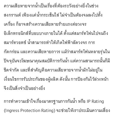
ความเสียหายจากน้ำเป็นเรื่องที่ต้องระวังอย่างยิ่งในช่วง
สงกรานต์ เพียงแค่น้ำกระเซ็นใส่ ไม่จำเป็นต้องจมลงไปทั้ง
เครื่อง ก็อาจสร้างความเสียหายร้ายแรงต่อวงจร
อิเล็กทรอนิกส์ที่บอบบางภายในได้ ตั้งแต่สมาร์ทโฟนไปจนถึง
สมาร์ทวอทช์ น้ำสามารถทำให้เกิดไฟฟ้าลัดวงจร การ
กัดกร่อน และความเสียหายถาวร แม้ว่าสมาร์ทโฟนหลายรุ่นใน
ปัจจุบันจะโฆษณาคุณสมบัติการกันน้ำ แต่ความสามารถนั้นก็มี
ขีดจำกัด และที่สำคัญคือความเสียหายจากน้ำมักไม่อยู่ใน
เงื่อนไขการรับประกันของผู้ผลิต ดังนั้น การป้องกันไว้ล่วงหน้า
จึงเป็นสิ่งจำเป็นอย่างยิ่ง
การทำความเข้าใจเรื่องมาตรฐานการกันน้ำ หรือ IP Rating
(Ingress Protection Rating) จะช่วยให้เราประเมินความเสี่ยง