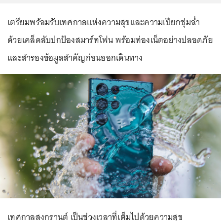
เตรียมพร้อมรับเทศกาลแห่งความสุขและความเปียกชุ่มฉ่ำ
ด้วยเคล็ดลับปกป้องสมาร์ทโฟน พร้อมท่องเน็ตอย่างปลอดภัย
และสำรองข้อมูลสำคัญก่อนออกเดินทาง
เทศกาลสงกรานต์ เป็นช่วงเวลาที่เต็มไปด้วยความสุข