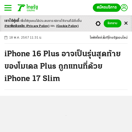
สมัครบริการ
เราใช้คุ้กกี้
เพื่อให้ทุกคนได้ประสบ
การณ์การใช้งานที่ดียิ่งขึ้น
+
ก
ก
-ก
รับทราบ
อ่านเพิ่มเติมคลิก
(Privacy Policy)
และ
(Cookie Policy)
18 พ.ค. 2567 11:31 น.
ไลฟ์สไตล์
ไอที
ไทยรัฐออนไลน์
iPhone 16 Plus อาจเป็นรุ่นสุดท้าย
ของโมเดล Plus ถูกแทนที่ด้วย
iPhone 17 Slim
...