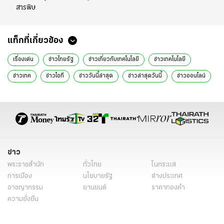
สารพิษ
แท็กที่เกี่ยวข้อง
เรื่องเด่น
ข่าวไทยรัฐ
ข่าวเกี่ยวกับเทคโนโลยี
ข่าวเทคโนโลยี
ข่าวเทค
ข่าวไอที
ข่าววันนี้ล่าสุด
ข่าวล่าสุดวันนี้
ข่าวออนไลน์
ข่าวล่าสุด
ข่าวด่วน
ข่าววันนี้
แอปเปิล
Apple
iPhone 16
ไอโฟน 16
iPhone 16 ข่าวลือ
iPhone 16 Pro Max
iPhone 16 Pro
iPhone 16 Ultra
iPhone 16 Plus
iPhone 16 เปิดตัววันไหน
iPhone 16 ออกเมื่อไหร่
ไอโฟน
iPhone
ข่าว
โทรศัพท์มือถือ
มือถือ
มือถือ 2024
ข่าวไอที 2024
พระราชสำนัก
ทั่วไทย
ในกระแส
iPhone 16 Plus สี
iPhone 16 Plus การออกแบบ
การเมือง
นโยบายรัฐ
ต่างประเทศ
อาชญากรรม
ยานยนต์
ราคาทองคำ
iPhone 16 Plus ฟีเจอร์
iPhone 16 Plus เลิกผลิต
iPhone 17 Slim
ความยั่งยืน
เนื้อหาที่น่าสนใจ