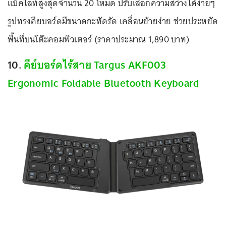
แบ็คไลท์สูงสุดจำนวน 20 โหมด ปรับเลือกความสว่างได้ง่ายๆ
รูปทรงคียบอร์ดมีขนาดกะทัดรัด เคลื่อนย้ายง่าย ช่วยประหยัด
พื้นที่บนโต๊ะคอมพิวเตอร์ (ราคาประมาณ 1,890 บาท)
10.
คีย์บอร์ดไร้สาย Targus AKF003
Ergonomic Foldable Bluetooth Keyboard