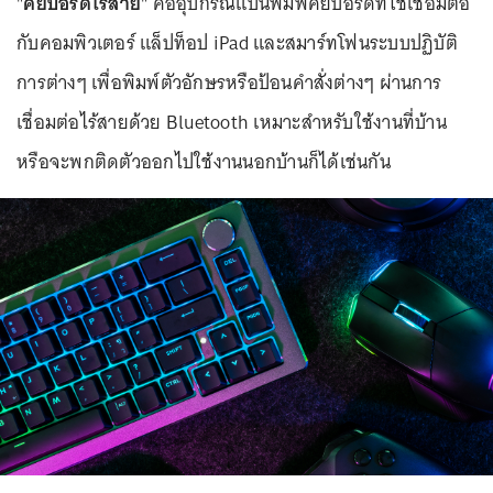
"
คีย์บอร์ดไร้สาย
" คืออุปกรณ์แป้นพิมพ์คีย์บอร์ดที่ใช้เชื่อมต่อ
กับคอมพิวเตอร์ แล็ปท็อป iPad และสมาร์ทโฟนระบบปฏิบัติ
การต่างๆ เพื่อพิมพ์ตัวอักษรหรือป้อนคำสั่งต่างๆ ผ่านการ
เชื่อมต่อไร้สายด้วย Bluetooth เหมาะสำหรับใช้งานที่บ้าน
หรือจะพกติดตัวออกไปใช้งานนอกบ้านก็ได้เช่นกัน