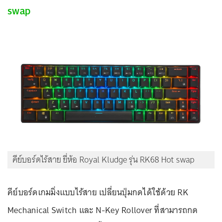
swap
คีย์บอร์ดไร้สาย ยี่ห้อ Royal Kludge รุ่น RK68 Hot swap
คีย์บอร์ดเกมมิ่งแบบไร้สาย เปลี่ยนปุ่มกดได้ใช้ด้วย RK
Mechanical Switch และ N-Key Rollover ที่สามารถกด