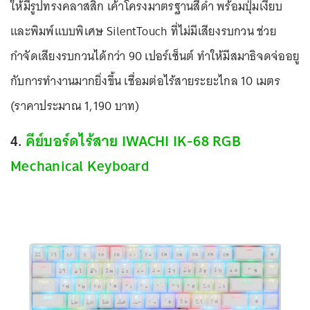
ให้มีรูปทรงคลาสสิก เค้าโครงมาตรฐานสีดำ พร้อมปุ่มเงียบ
และพิมพ์แบบพิเศษ SilentTouch ที่ไม่มีเสียงรบกวน ช่วย
กำจัดเสียงรบกวนได้กว่า 90 เปอร์เซ็นต์ ทำให้มีสมาธิจดจ่ออยู
กับการทำงานมากยิ่งขึ้น เชื่อมต่อไร้สายระยะไกล 10 เมตร
(ราคาประมาณ 1,190 บาท)
4.
คีย์บอร์ดไร้สาย IWACHI IK-68 RGB
Mechanical Keyboard