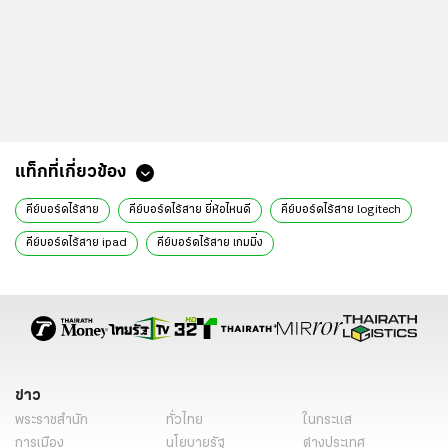
แท็กที่เกี่ยวข้อง
คีย์บอร์ดไร้สาย
คีย์บอร์ดไร้สาย ยี่ห้อไหนดี
คีย์บอร์ดไร้สาย logitech
คีย์บอร์ดไร้สาย ipad
คีย์บอร์ดไร้สาย เกมมิ่ง
คีย์บอร์ดไร้สาย เสียงเงียบ
คีย์บอร์ดไร้สาย apple
คีย์บอร์ดไร้สาย ชาร์จได้
คีย์บอร์ดไร้สาย bluetooth
คีย์บอร์ดไร้สาย โน๊ตบุ๊ค
คีย์บอร์ดไร้สาย พกพา
คีย์บอร์ด Logitech
คีย์บอร์ด Bluetooth
คีย์บอร์ด Wireless
Keyboard ไร้สาย
ข่าว
Keyboard Bluetooth
Keyboard Wireless
แนะนำ คีย์บอร์ดไร้สาย
พระราชสำนัก
ทั่วไทย
ในกระแส
สาระน่ารู้
การเมือง
นโยบายรัฐ
ต่างประเทศ