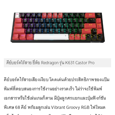
คีย์บอร์ดไร้สาย ยี่ห้อ Redragon รุ่น K631 Castor Pro
คีย์บอร์ดไร้สายเสียงเงียบ โดดเด่นด้วยประสิทธิภาพของแป้ม
พิมพ์ที่ตอบสนองการใช้งานอย่างรวดเร็ว ไม่ว่าจะใช้พิมพ์
เอกสารหรือใช้เล่นเกมก็ตาม มีปุ่มลูกศรแยกและปุ่มฟังก์ชัน
พิเศษ 68 คีย์ พร้อมลูกเล่น Vibrant Groovy RGB ไฟโหมด