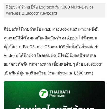
คีย์บอร์ดไร้สาย ยี่ห้อ Logitech รุ่น K380 Multi-Device
wireless Bluetooth Keyboard
คีย์บอร์ดไร้สายสำหรับ iPad, MacBook และ iPhone ซึ่งมี
คุณสมบัติที่เชื่อมต่อกับผลิตภัณฑ์ของ Apple ได้ทั้งระบบ
ปฏิบัติการ iPadOS, macOS และ iOS อีกทั้งยังเชื่อมต่อกับ
Android ได้อีกด้วย โดดเด่นด้วยดีไซน์มินิมอลสีพาสเทล
ขนาดกะทัดรัด พกพาสะดวก เชื่อมต่อง่ายๆ ด้วย Bluetooth
แป้นพิมพ์ปุ่มกดเสียงเงียบ (ราคาประมาณ 1,590 บาท)