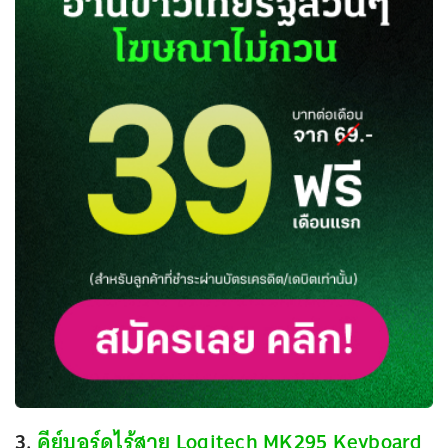
3.
คีย์บอร์ดไร้สาย Logitech MK295 Keyboard