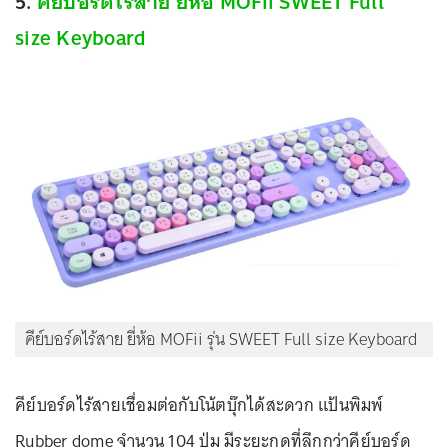
5.
คีย์บอร์ดไร้สาย ยี่ห้อ MOFii SWEET Full
size Keyboard
คีย์บอร์ดไร้สาย ยี่ห้อ MOFii รุ่น SWEET Full size Keyboard
คีย์บอร์ดไร้สายเชื่อมต่อกับโน้ตบุ๊กได้สะดวก แป้นพิมพ์
Rubber dome จำนวน 104 ปุ่ม มีระยะกดที่ลึกกว่าคีย์บอร์ด