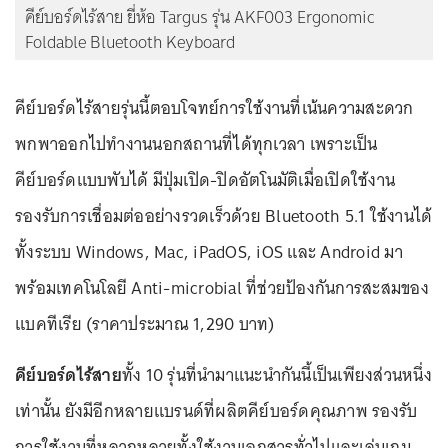
คีย์บอร์ดไร้สาย ยี่ห้อ Targus รุ่น AKF003 Ergonomic
Foldable Bluetooth Keyboard
คีย์บอร์ดไร้สายรุ่นนี้ตอบโจทย์การใช้งานที่เน้นความสะดวก
พกพาออกไปทำงานนอกสถานที่ได้ทุกเวลา เพราะเป็น
คีย์บอร์ดแบบพับได้ มีปุ่มเปิด-ปิดอัตโนมัติเมื่อเปิดใช้งาน
รองรับการเชื่อมต่ออย่างรวดเร็วด้วย Bluetooth 5.1 ใช้งานได้
ทั้งระบบ Windows, Mac, iPadOS, iOS และ Android มา
พร้อมเทคโนโลยี Anti-microbial ที่ช่วยป้องกันการสะสมของ
แบคทีเรีย (ราคาประมาณ 1,290 บาท)
คีย์บอร์ดไร้สาย
ทั้ง 10 รุ่นที่นำมาแนะนำกันนี้เป็นเพียงส่วนหนึ่ง
เท่านั้น ยังมีอีกหลายแบรนด์ที่ผลิตคีย์บอร์ดคุณภาพ รองรับ
การใช้งานที่หลากหลายทั้งใช้งานเอกสารทั่วไปและเล่นเกม