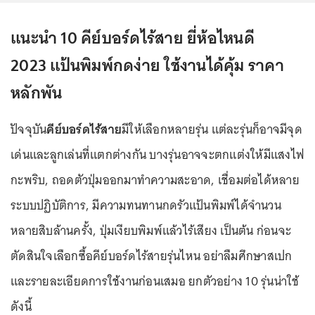
แนะนำ 10 คีย์บอร์ดไร้สาย ยี่ห้อไหนดี
2023 แป้นพิมพ์กดง่าย ใช้งานได้คุ้ม ราคา
หลักพัน
ปัจจุบัน
คีย์บอร์ดไร้สาย
มีให้เลือกหลายรุ่น แต่ละรุ่นก็อาจมีจุด
เด่นและลูกเล่นที่แตกต่างกัน บางรุ่นอาจจะตกแต่งให้มีแสงไฟ
กะพริบ, ถอดตัวปุ่มออกมาทำความสะอาด, เชื่อมต่อได้หลาย
ระบบปฏิบัติการ, มีความทนทานกดรัวแป้นพิมพ์ได้จำนวน
หลายสิบล้านครั้ง, ปุ่มเงียบพิมพ์แล้วไร้เสียง เป็นต้น ก่อนจะ
ตัดสินใจเลือกซื้อคีย์บอร์ดไร้สายรุ่นไหน อย่าลืมศึกษาสเปก
และรายละเอียดการใช้งานก่อนเสมอ ยกตัวอย่าง 10 รุ่นน่าใช้
ดังนี้