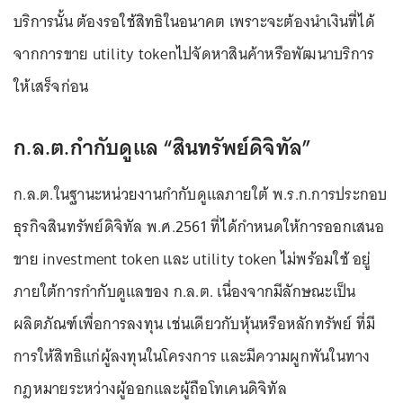
บริการนั้น ต้องรอใช้สิทธิในอนาคต เพราะจะต้องนำเงินที่ได้
จากการขาย utility tokenไปจัดหาสินค้าหรือพัฒนาบริการ
ให้เสร็จก่อน
ก.ล.ต.กำกับดูแล “สินทรัพย์ดิจิทัล”
ก.ล.ต.ในฐานะหน่วยงานกำกับดูแลภายใต้ พ.ร.ก.การประกอบ
ธุรกิจสินทรัพย์ดิจิทัล พ.ศ.2561 ที่ได้กำหนดให้การออกเสนอ
ขาย investment token และ utility token ไม่พร้อมใช้ อยู่
ภายใต้การกำกับดูแลของ ก.ล.ต. เนื่องจากมีลักษณะเป็น
ผลิตภัณฑ์เพื่อการลงทุน เช่นเดียวกับหุ้นหรือหลักทรัพย์ ที่มี
การให้สิทธิแก่ผู้ลงทุนในโครงการ และมีความผูกพันในทาง
กฎหมายระหว่างผู้ออกและผู้ถือโทเคนดิจิทัล