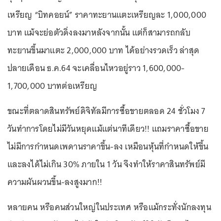
เหรียญ “บิทคอยน์” ราคาทะยานแตะเหรียญละ 1,000,000
บาท แม้จะย่อตัวดิ่งลงมาหลังจากนั้น แต่ก็สามารถกลับ
ทะยานขึ้นมาแตะ 2,000,000 บาท ได้อย่างรวดเร็ว ล่าสุด
ปลายเดือน ธ.ค.64 จะเคลื่อนไหวอยู่ราว 1,600,000-
1,700,000 บาทต่อเหรียญ
ขณะที่ตลาดสินทรัพย์ดิจิทัลมีการซื้อขายตลอด 24 ชั่วโมง 7
วันทำการโดยไม่มีวันหยุดแม้แต่นาทีเดียว!! แถมราคาซื้อขาย
ไม่มีการกำหนดเพดานราคาขึ้น-ลง เหมือนหุ้นที่กำหนดให้ขึ้น
และลงได้ไม่เกิน 30% ภายใน 1 วัน จึงทำให้ราคาสินทรัพย์มี
ความผันผวนขึ้น-ลงสูงมาก!!
หลายคน หรือคนส่วนใหญ่ในประเทศ หรือแม้กระทั่งนักลงทุน