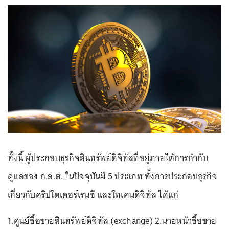
ทั้งนี้ ผู้ประกอบธุรกิจสินทรัพย์ดิจิทัลที่อยู่ภายใต้การกำกับ
ดูแลของ ก.ล.ต. ในปัจจุบันมี 5 ประเภท ทั้งการประกอบธุรกิจ
เกี่ยวกับคริปโตเคอร์เรนซี และโทเคนดิจิทัล ได้แก่
1.ศูนย์ซื้อขายสินทรัพย์ดิจิทัล (exchange) 2.นายหน้าซื้อขาย