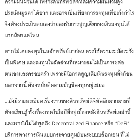
ความผันผวนได้ เพราะสินทรัพย์ดิจิทัลมีความผันผวนสูง
ประเมินมูลค่าได้ยาก และอาจเป็นเพียงการลงทุนเพื่อเก็งกำไร
จึงต้องประเมินตนเองว่ายอมรับการสูญเสียของเงินลงทุนได้
มากน้อยแค่ไหน
หากไม่เคยลงทุนในหลักทรัพย์มาก่อน ควรใช้ความระมัดระวัง
เป็นพิเศษ และลงทุนในสัดส่วนที่เหมาะสมไม่เป็นภาระต่อ
ตนเองและครอบครัว เพราะมีโอกาสสูญเสียเงินลงทุนทั้งก้อน
นอกจากนี้ ต้องหมั่นติดตามบัญชีลงทุนอยู่เสมอ
...ยังมีรายละเอียดเรื่องราวของสินทรัพย์ดิจิทัลอีกมากมายที่
ต้องเรียนรู้ ทั้งเรื่องเทคโนโลยีที่อยู่เบื้องหลังสินทรัพย์เหล่านี้
และเรายังไม่ได้พูดถึง Decentralized Finance หรือ “DeFi”
บริการทางการเงินแบบกระจายศูนย์บนระบบบล็อกเชน ที่ไม่