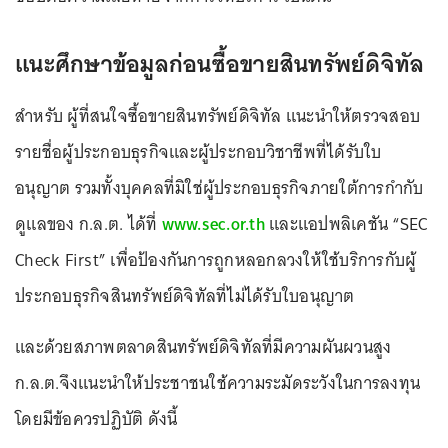
แนะศึกษาข้อมูลก่อนซื้อขายสินทรัพย์ดิจิทัล
สำหรับ ผู้ที่สนใจซื้อขายสินทรัพย์ดิจิทัล แนะนำให้ตรวจสอบ
รายชื่อผู้ประกอบธุรกิจและผู้ประกอบวิชาชีพที่ได้รับใบ
อนุญาต รวมทั้งบุคคลที่มิใช่ผู้ประกอบธุรกิจภายใต้การกำกับ
ดูแลของ ก.ล.ต. ได้ที่
www.sec.or.th
และแอปพลิเคชัน “SEC
Check First” เพื่อป้องกันการถูกหลอกลวงให้ใช้บริการกับผู้
ประกอบธุรกิจสินทรัพย์ดิจิทัลที่ไม่ได้รับใบอนุญาต
และด้วยสภาพตลาดสินทรัพย์ดิจิทัลที่มีความผันผวนสูง
ก.ล.ต.จึงแนะนำให้ประชาชนใช้ความระมัดระวังในการลงทุน
โดยมีข้อควรปฏิบัติ ดังนี้