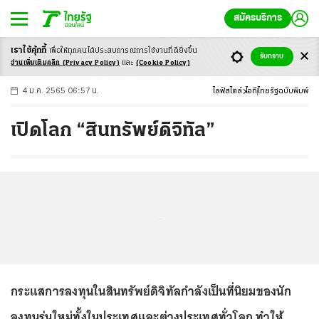
สมัครบริการ
เราใช้คุ้กกี้
เพื่อให้ทุกคนได้ประสบ
การณ์การใช้งานที่ดียิ่งขึ้น
+
ก
ก
-ก
รับทราบ
อ่านเพิ่มเติมคลิก
(Privacy Policy)
และ
(Cookie Policy)
4 ม.ค. 2565 06:57 น.
ไลฟ์สไตล์
ไอที
ไทยรัฐฉบับพิมพ์
เปิดโลก “สินทรัพย์ดิจิทัล”
...
กระแสการลงทุนในสินทรัพย์ดิจิทัลกำลังเป็นที่นิยมของนัก
ลงทุนรุ่นใหม่ทั้งในประเทศและต่างประเทศทั่วโลก ทำให้