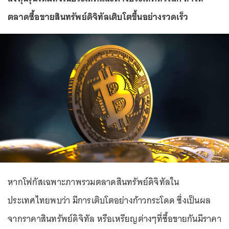
ตลาดซื้อขายสินทรัพย์ดิจิทัลเติบโตขึ้นอย่างรวดเร็ว
หากโฟกัสเฉพาะภาพรวมตลาดสินทรัพย์ดิจิทัลใน
ประเทศไทยพบว่า มีการเติบโตอย่างก้าวกระโดด ซึ่งเป็นผล
จากราคาสินทรัพย์ดิจิทัล หรือเหรียญต่างๆที่ซื้อขายกันมีราคา